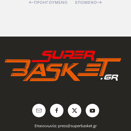
ΠΡΟΗΓΟΎΜΕΝΟ
ΕΠΌΜΕΝΟ
Επικοινωνία:
press@superbasket.gr