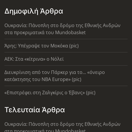
Δημοφιλή Άρθρα
Ουκρανία: Πάνοπλη στο δρόμο της Εθνικής Ανδρών
στα προκριματικά του Mundobasket
Άρης: Υπέγραψε τον Μοκόκα (pic)
AEK: Στα «κίτρινα» ο Νόλεϊ
Διευκρίνιση από τον Πάρκερ για το... «όνειρο
κατάκτησης του ΝΒΑ Europe» (pic)
«Επιστρέφει στη Ζαλγκίρις ο Έβανς» (pic)
Τελευταία Άρθρα
Ουκρανία: Πάνοπλη στο δρόμο της Εθνικής Ανδρών
στα προκριματικά του Mundobasket