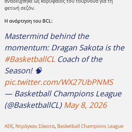
αναδείχθηκε ως κορυφαίος του τουρνουά για τη
φετινή σεζόν.
Η ανάρτηση του BCL:
Mastermind behind the
momentum: Dragan Sakota is the
#BasketballCL
Coach of the
Season! 🧠
pic.twitter.com/WX27UbPNMS
— Basketball Champions League
(@BasketballCL)
May 8, 2026
ΑΕΚ
,
Ντράγκαν Σάκοτα
,
Basketball Champions League