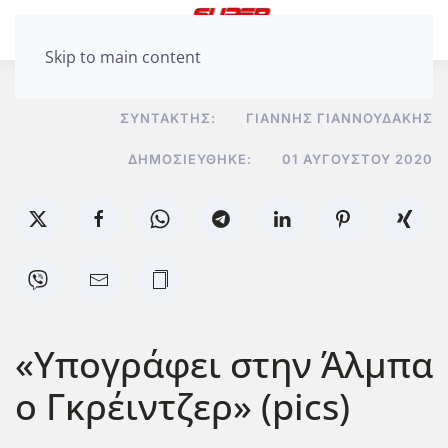
Skip to main content
ΣΥΝΤΆΚΤΗΣ:
ΓΙΆΝΝΗΣ ΓΙΑΝΝΟΥΔΆΚΗΣ
ΔΗΜΟΣΙΕΎΘΗΚΕ:
01 ΑΥΓΟΎΣΤΟΥ 2020
«Υπογράφει στην Άλμπα
ο Γκρέιντζερ» (pics)