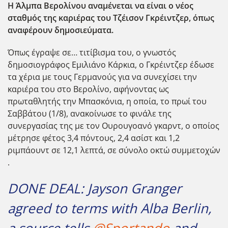
Η Άλμπα Βερολίνου αναμένεται να είναι ο νέος
σταθμός της καριέρας του Τζέισον Γκρέιντζερ, όπως
αναφέρουν δημοσιεύματα.
Όπως έγραψε σε… τιτίβισμα του, ο γνωστός
δημοσιογράφος Εμιλιάνο Κάρκια, ο Γκρέιντζερ έδωσε
τα χέρια με τους Γερμανούς για να συνεχίσει την
καριέρα του στο Βερολίνο, αφήνοντας ως
πρωταθλητής την Μπασκόνια, η οποία, το πρωί του
Σαββάτου (1/8), ανακοίνωσε το φινάλε της
συνεργασίας της με τον Ουρουγοανό γκαρντ, ο οποίος
μέτρησε φέτος 3,4 πόντους, 2,4 ασίστ και 1,2
ριμπάουντ σε 12,1 λεπτά, σε σύνολο οκτώ συμμετοχών
.
DONE DEAL: Jayson Granger
agreed to terms with Alba Berlin,