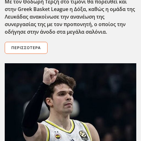
Με τον Θοδωρή Τερζή στο τιμόνι θα πορευθεί και
στην Greek
Basket
League
η Δόξα, καθώς η ομάδα της
Λευκάδας ανακοίνωσε την ανανέωση της
συνεργασίας της με τον προπονητή, ο οποίος την
οδήγησε στην άνοδο στα μεγάλα σαλόνια.
ΠΕΡΙΣΣΌΤΕΡΑ