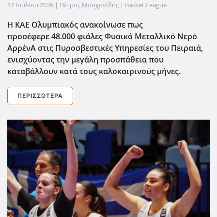
17 Ιουλίου 2026
| Πέτρος Μοσχονίδης |
Basket League
Η ΚΑΕ Ολυμπιακός ανακοίνωσε πως
προσέφερε 48.000 φιάλες Φυσικό Μεταλλικό Νερό
ΑρρένΑ στις Πυροσβεστικές Υπηρεσίες του Πειραιά,
ενισχύοντας την μεγάλη προσπάθεια που
καταβάλλουν κατά τους καλοκαιρινούς μήνες.
ΠΕΡΙΣΣΌΤΕΡΑ