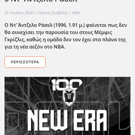
31 Ιουλίου 2026
| Γιάννης Σιαβελής |
NBA
Ο Ντ’ Άντζελο Ράσελ (1996, 1.91 μ.) φαίνεται πως δεν
θα συνεχίσει την παρουσία του στους Μέμφις
Γκρίζλις, καθώς η ομάδα δεν τον έχει στα πλάνα της
για τη νέα σεζόν στο NBA.
ΠΕΡΙΣΣΌΤΕΡΑ