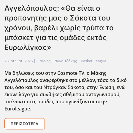
Αγγελόπουλος: «Θα είναι ο
προπονητής μας ο Σάκοτα του
χρόνου, βαρέλι χωρίς τρύπα το
μπάσκετ για τις ομάδες εκτός
Ευρωλίγκας»
23 Ιουνίου 2026
| Γιάννης Γιαννουδάκης |
Basket League
Με δηλώσεις του στην Cosmote
TV
, ο Μάκης
Αγγελόπουλος αναφέρθηκε στο μέλλον, τόσο το δικό
του, όσο και του Ντράγκαν Σάκοτα, στην Ένωση, ενώ
έκανε λόγο για συνθήκες αθέμιτου ανταγωνισμού,
απέναντι στις ομάδες που αγωνίζονται στην
Euroleague
.
ΠΕΡΙΣΣΌΤΕΡΑ