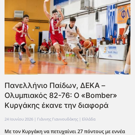
Πανελλήνιο Παίδων, ΔΕΚΑ –
Ολυμπιακός 82-76: Ο «Bomber»
Κυργάκης έκανε την διαφορά
24 Ιουνίου 2026
| Γιάννης Γιαννουδάκης |
Ελλάδα
Με τον Κυργάκη να πετυχαίνει 27 πόντους με εννέα