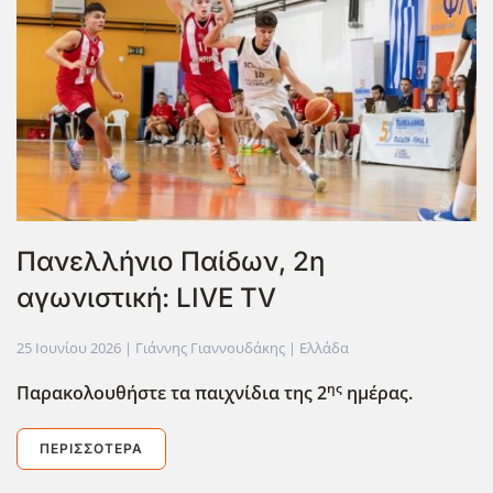
Πανελλήνιο Παίδων, 2η
αγωνιστική: LIVE TV
25 Ιουνίου 2026
| Γιάννης Γιαννουδάκης |
Ελλάδα
ης
Παρακολουθήστε τα παιχνίδια της 2
ημέρας.
ΠΕΡΙΣΣΌΤΕΡΑ