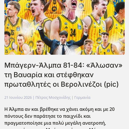
Μπάγερν-Άλμπα 81-84: «Άλωσαν»
τη Βαυαρία και στέφθηκαν
πρωταθλητές οι Βερολινέζοι (pic)
21 Ιουνίου 2026
| Πέτρος Μοσχονίδης |
Γερμανία
Η Άλμπα αν και βρέθηκε να χάνει ακόμη και με 20
πόντους δεν παράτησε το παιχνίδι και
πραγματοποίησε μια πολύ μεγάλη ανατροπή,