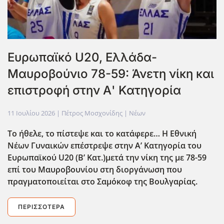
Ευρωπαϊκό U20, Ελλάδα-
Μαυροβούνιο 78-59: Άνετη νίκη και
επιστροφή στην Α' Κατηγορία
11 Ιουλίου 2026
| Πέτρος Μοσχονίδης |
Νέων
Το ήθελε, το πίστεψε και το κατάφερε… Η Εθνική
Νέων Γυναικών επέστρεψε στην Α’ Κατηγορία του
Ευρωπαϊκού U20 (B’ Κατ.)μετά την νίκη της με 78-59
επί του Μαυροβουνίου στη διοργάνωση που
πραγματοποιείται στο Σαμόκοφ της Βουλγαρίας.
ΠΕΡΙΣΣΌΤΕΡΑ