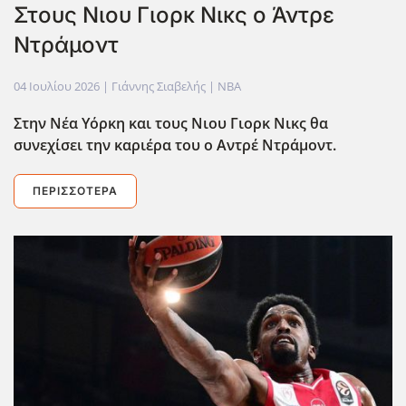
Στους Νιου Γιορκ Νικς ο Άντρε
Ντράμοντ
04 Ιουλίου 2026
| Γιάννης Σιαβελής |
NBA
Στην Νέα Υόρκη και τους Νιου Γιορκ Νικς θα
συνεχίσει την καριέρα του ο Αντρέ Ντράμοντ.
ΠΕΡΙΣΣΌΤΕΡΑ