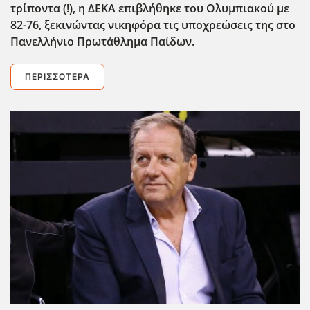
τρίποντα (!), η ΔΕΚΑ επιβλήθηκε του Ολυμπιακού με
82-76, ξεκινώντας νικηφόρα τις υποχρεώσεις της στο
Πανελλήνιο Πρωτάθλημα Παίδων.
ΠΕΡΙΣΣΌΤΕΡΑ