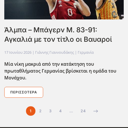
Άλμπα – Μπάγερν Μ. 83-91:
Αγκαλιά με τον τίτλο οι Βαυαροί
17 Ιουνίου 2026
| Γιάννης Γιαννουδάκης |
Γερμανία
Μία νίκη μακριά από την κατάκτηση του
πρωταθλήματος Γερμανίας βρίσκεται η ομάδα του
Μονάχου.
ΠΕΡΙΣΣΌΤΕΡΑ
1
2
3
4
…
24