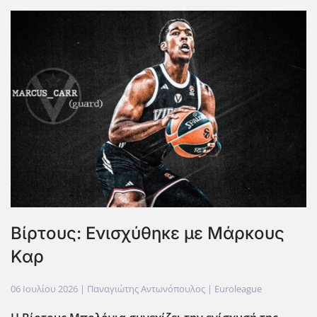
Βίρτους: Ενισχύθηκε με Μάρκους
Καρ
06 Ιουλίου 2026
| Παναγιώτης Αντωνόπουλος |
Euroleague