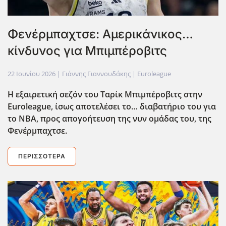
Φενέρμπαχτσε: Αμερικάνικος…
κίνδυνος για Μπιμπέροβιτς
22 Ιουνίου 2026
| Γιάννης Γιαννουδάκης |
Euroleague
Η εξαιρετική σεζόν του Ταρίκ Μπιμπέροβιτς στην
Euroleague
, ίσως αποτελέσει το… διαβατήριο του για
το ΝΒΑ, προς απογοήτευση της νυν ομάδας του, της
Φενέρμπαχτσε.
ΠΕΡΙΣΣΌΤΕΡΑ