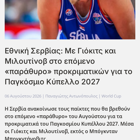
Εθνική Σερβίας: Με Γιόκιτς και
Μιλουτίνοβ στο επόμενο
«παράθυρο» προκριματικών για το
Παγκόσμιο Κύπελλο 2027
06 Αυγούστου 2026
| Παναγιώτης Αντωνόπουλος |
World Cup
Η Σερβία ανακοίνωσε τους παίκτες που θα βρεθούν
στο επόμενο «παράθυρο» του Αυγούστου για τα
προκριματικά του Παγκοσμίου Κυπέλλου 2027. Μέσα
οι Γιόκιτς και Μιλουτίνοβ, εκτός ο Μπόγκνταν
Μπογκντάνοβιτς.