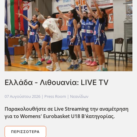
Ελλάδα - Λιθουανία: LIVE TV
07 Αυγούστου 2026
| Press Room |
Νεανίδων
Παρακολουθήστε σε Live Streaming την αναμέτρηση
για το Womens' Eurobasket U18 Β'΄κατηγορίας.
ΠΕΡΙΣΣΌΤΕΡΑ