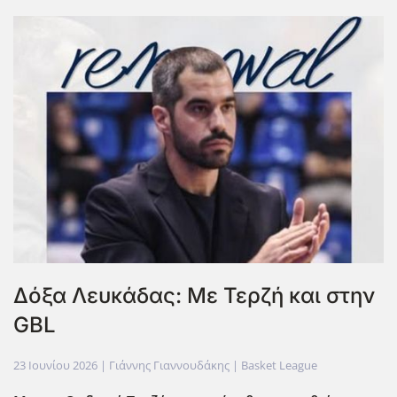
Δόξα Λευκάδας: Με Τερζή και στην
GBL
23 Ιουνίου 2026
| Γιάννης Γιαννουδάκης |
Basket League