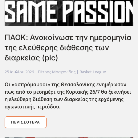
ΠΑΟΚ: Ανακοίνωσε την ημερομηνία
της ελεύθερης διάθεσης των
διαρκείας (pic)
25 Ιουλίου 2026
| Πέτρος Μοσχονίδης |
Basket League
Οι «ασπρόμαυροι» της Θεσσαλονίκης ενημέρωσαν
πως από το μεσημέρι της Κυριακής 26/7 θα ξεκινήσει
η ελεύθερη διάθεση των διαρκείας της ερχόμενης
αγωνιστικής περιόδου.
ΠΕΡΙΣΣΌΤΕΡΑ