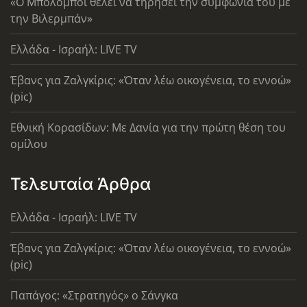
«Ο Μπολομπόι θέλει να τηρήσει την συμφωνία του με
την Βιλερμπάν»
Ελλάδα - Ισραήλ: LIVE TV
Έβανς για Ζαλγκίρις: «Όταν λέω οικογένεια, το εννοώ»
(pic)
Εθνική Κορασίδων: Με Δανία για την πρώτη θέση του
ομίλου
Τελευταία Άρθρα
Ελλάδα - Ισραήλ: LIVE TV
Έβανς για Ζαλγκίρις: «Όταν λέω οικογένεια, το εννοώ»
(pic)
Παπάγος: «Στρατηγός» ο Σάνγκα