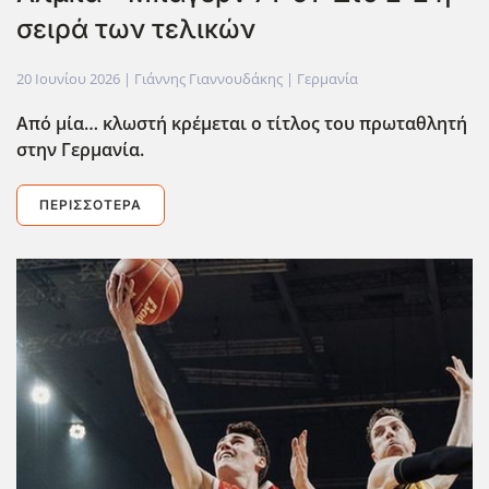
σειρά των τελικών
20 Ιουνίου 2026
| Γιάννης Γιαννουδάκης |
Γερμανία
Από μία… κλωστή κρέμεται ο τίτλος του πρωταθλητή
στην Γερμανία.
ΠΕΡΙΣΣΌΤΕΡΑ