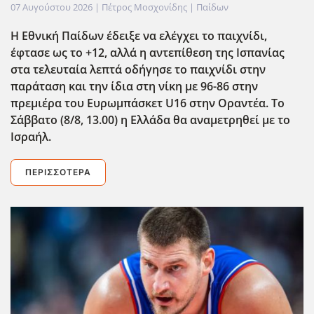
07 Αυγούστου 2026
| Πέτρος Μοσχονίδης |
Παίδων
Η Εθνική Παίδων έδειξε να ελέγχει το παιχνίδι,
έφτασε ως το +12, αλλά η αντεπίθεση της Ισπανίας
στα τελευταία λεπτά οδήγησε το παιχνίδι στην
παράταση και την ίδια στη νίκη με 96-86 στην
πρεμιέρα του Ευρωμπάσκετ U16 στην Οραντέα. Το
Σάββατο (8/8, 13.00) η Ελλάδα θα αναμετρηθεί με το
Ισραήλ.
ΠΕΡΙΣΣΌΤΕΡΑ