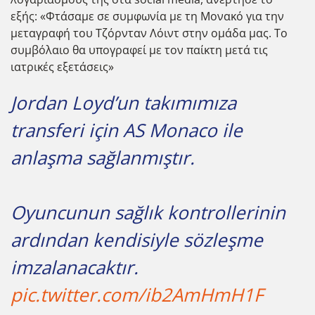
εξής: «Φτάσαμε σε συμφωνία με τη Μονακό για την
μεταγραφή του Τζόρνταν Λόιντ στην ομάδα μας. Το
συμβόλαιο θα υπογραφεί με τον παίκτη μετά τις
ιατρικές εξετάσεις»
Jordan Loyd’un takımımıza
transferi için AS Monaco ile
anlaşma sağlanmıştır.
Oyuncunun sağlık kontrollerinin
ardından kendisiyle sözleşme
imzalanacaktır.
pic.twitter.com/ib2AmHmH1F