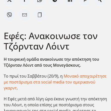
Εφές: Aνακοινωσε τον
Τζόρνταν Λόιντ
Η τουρκική ομάδα ανακοίνωσε την απόκτηση του
Τζόρνταν Λόιντ από τους Μονεγάσκους.
Το πρωί του Σαββάτου (20/9), η
Μονακό αποχαιρέτησε
με ποστάρισμα στα social media τον αμερικανού
γκαρντ
.
Η Εφές μετά από λίγη ώρα έκανε γνωστή την απόκτηση
του Λόιντ, η οποία επίσης με ποστάρισμα στους
λογαριασμούς της στα social media, ανέρτησε το