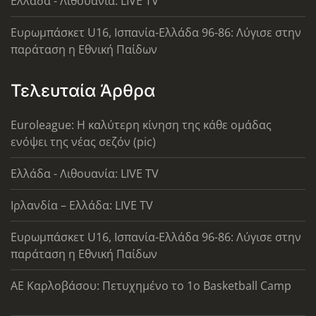
Ελλάδα - Λιθουανία: LIVE TV
Ευρωμπάσκετ U16, Ισπανία-Ελλάδα 96-86: Λύγισε στην
παράταση η Εθνική Παίδων
Τελευταία Άρθρα
Euroleague: Η καλύτερη κίνηση της κάθε ομάδας
ενόψει της νέας σεζόν (pic)
Ελλάδα - Λιθουανία: LIVE TV
Ιρλανδία – Ελλάδα: LIVE TV
Ευρωμπάσκετ U16, Ισπανία-Ελλάδα 96-86: Λύγισε στην
παράταση η Εθνική Παίδων
ΑΕ Καρλοβάσου: Πετυχημένο το 1ο Basketball Camp