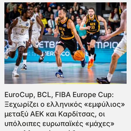
EuroCup, BCL, FIBA Europe Cup:
Ξεχωρίζει ο ελληνικός «εμφύλιος»
μεταξύ ΑΕΚ και Καρδίτσας, οι
υπόλοιπες ευρωπαϊκές «μάχες»