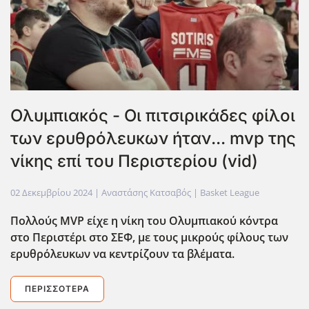
Ολυμπιακός - Οι πιτσιρικάδες φίλοι
των ερυθρόλευκων ήταν... mvp της
νίκης επί του Περιστερίου (vid)
02 Δεκεμβρίου 2024
| Αναστάσης Κατσαβός |
Basket League
Πολλούς MVP είχε η νίκη του Ολυμπιακού κόντρα
στο Περιστέρι στο ΣΕΦ, με τους μικρούς φίλους των
ερυθρόλευκων να κεντρίζουν τα βλέματα.
ΠΕΡΙΣΣΌΤΕΡΑ