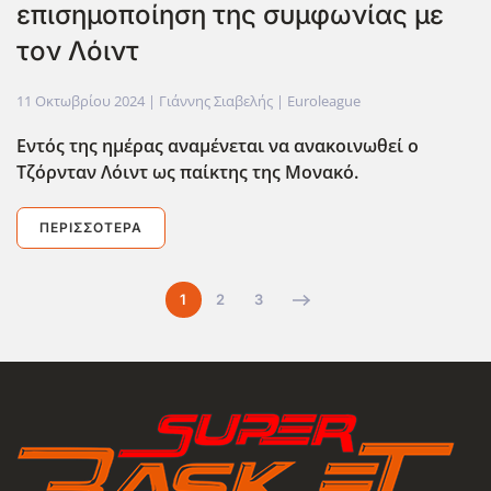
επισημοποίηση της συμφωνίας με
τον Λόιντ
11 Οκτωβρίου 2024
| Γιάννης Σιαβελής |
Euroleague
Εντός της ημέρας αναμένεται να ανακοινωθεί ο
Τζόρνταν Λόιντ ως παίκτης της Μονακό.
ΠΕΡΙΣΣΌΤΕΡΑ
1
2
3