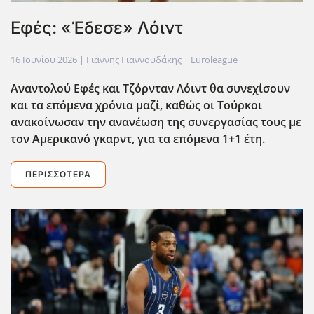
Εφές: «Έδεσε» Λόιντ
16 Ιουνίου 2026
| Γιάννης Γιαννουδάκης |
Euroleague
Αναντολού Εφές και Τζόρνταν Λόιντ θα συνεχίσουν
και τα επόμενα χρόνια μαζί, καθώς οι Τούρκοι
ανακοίνωσαν την ανανέωση της συνεργασίας τους με
τον Αμερικανό γκαρντ, για τα επόμενα 1+1 έτη.
ΠΕΡΙΣΣΌΤΕΡΑ