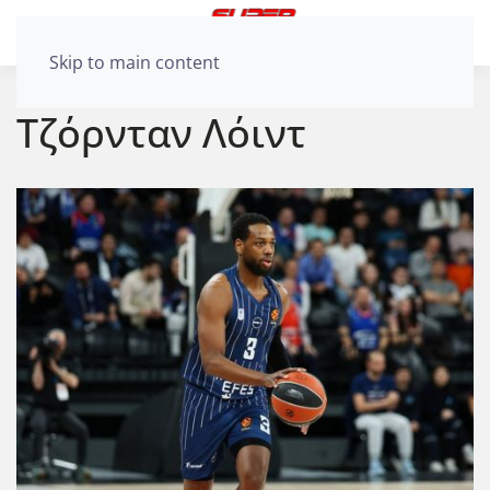
Skip to main content
Τζόρνταν Λόιντ