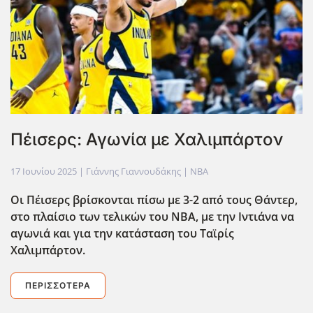
Πέισερς: Αγωνία με Χαλιμπάρτον
17 Ιουνίου 2025
| Γιάννης Γιαννουδάκης |
NBA
Οι Πέισερς βρίσκονται πίσω με 3-2 από τους Θάντερ,
στο πλαίσιο των τελικών του ΝΒΑ, με την Ιντιάνα να
αγωνιά και για την κατάσταση του Ταϊρίς
Χαλιμπάρτον.
ΠΕΡΙΣΣΌΤΕΡΑ