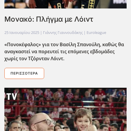
Μονακό: Πλήγμα με Λόιντ
25 Ιανουαρίου 2025
| Γιάννης Γιαννουδάκης |
Euroleague
«Πονοκέφαλος» για τον Βασίλη Σπανούλη, καθώς θα
αναγκαστεί να πορευτεί τις επόμενες εβδομάδες
χωρίς τον Τζόρνταν Λόιντ.
ΠΕΡΙΣΣΌΤΕΡΑ