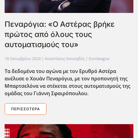
Πεναρόγια: «Ο Αστέρας βρήκε
πρώτος από όλους τους
αυτοματισμούς του»
18 Οκτωβρίου 2024
| Αναστάσης Κατσαβός |
Euroleague
Τα δεδομένα του αγώνα με τον Ερυθρό Αστέρα
ανέλυσε ο Χουάν Πεναρόγια, με τον προπονητή της
Μπαρτσελόνα να στέκεται στους αυτοματισμούς της
ομάδας του Γιάννη Σφαιρόπουλου.
ΠΕΡΙΣΣΌΤΕΡΑ