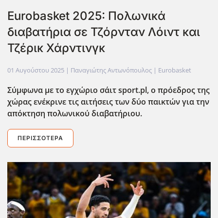
Eurobasket 2025: Πολωνικά
διαβατήρια σε Τζόρνταν Λόιντ και
Τζέρικ Χάρντινγκ
01 Αυγούστου 2025
| Παναγιώτης Αντωνόπουλος |
Eurobasket
Σύμφωνα με το εγχώριο σάιτ sport.pl, ο πρόεδρος της
χώρας ενέκρινε τις αιτήσεις των δύο παικτών για την
απόκτηση πολωνικού διαβατήριου.
ΠΕΡΙΣΣΌΤΕΡΑ