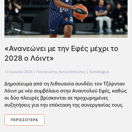
«Ανανεώνει με την Εφές μέχρι το
2028 ο Λόιντ»
12 Ιουνίου 2026
| Παναγιώτης Αντωνόπουλος |
Euroleague
Δημοσίευμα από τη Λιθουανία συνδέει τον Τζόρνταν
Λόιντ με νέο συμβόλαιο στην Αναντολού Εφές, καθώς
οι δύο πλευρές βρίσκονται σε προχωρημένες
συζητήσεις για την επέκταση της συνεργασίας τους.
ΠΕΡΙΣΣΌΤΕΡΑ