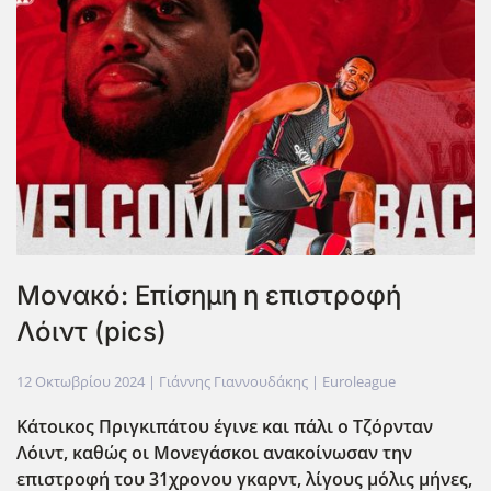
Μονακό: Επίσημη η επιστροφή
Λόιντ (pics)
12 Οκτωβρίου 2024
| Γιάννης Γιαννουδάκης |
Euroleague
Κάτοικος Πριγκιπάτου έγινε και πάλι ο Τζόρνταν
Λόιντ, καθώς οι Μονεγάσκοι ανακοίνωσαν την
επιστροφή του 31χρονου γκαρντ, λίγους μόλις μήνες,