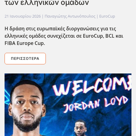
των ελληνικών ομάδων
21 Ιανουαρίου 2026
| Παναγιώτης Αντωνόπουλος |
EuroCup
Η δράση στις ευρωπαϊκές διοργανώσεις για τις
ελληνικές ομάδες συνεχίζεται σε EuroCup, BCL και
FIBA Europe Cup.
ΠΕΡΙΣΣΌΤΕΡΑ