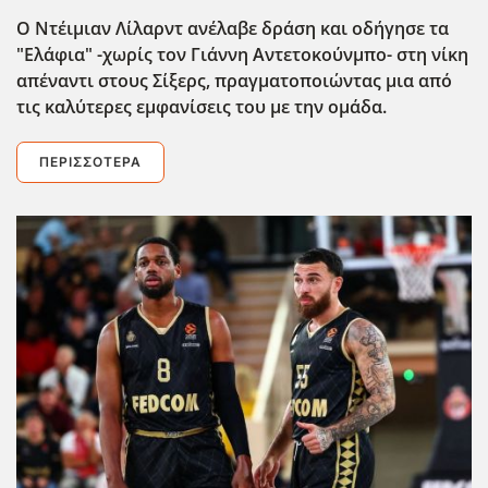
Ο Ντέιμιαν Λίλαρντ ανέλαβε δράση και οδήγησε τα
"Ελάφια" -χωρίς τον Γιάννη Αντετοκούνμπο- στη νίκη
απέναντι στους Σίξερς, πραγματοποιώντας μια από
τις καλύτερες εμφανίσεις του με την ομάδα.
ΠΕΡΙΣΣΌΤΕΡΑ