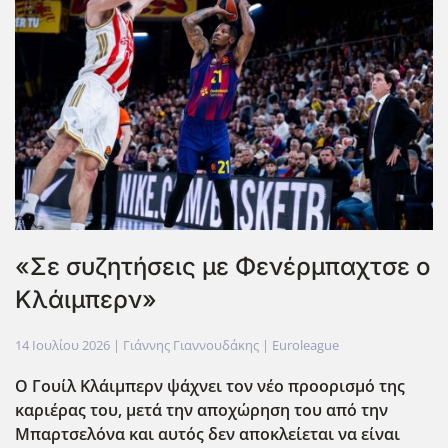
«Σε συζητήσεις με Φενέρμπαχτσε ο
Κλάιμπερν»
14 Ιουλίου 2026
| Γιάννης Γιαννουδάκης |
Euroleague
Ο Γουίλ Κλάιμπερν ψάχνει τον νέο προορισμό της
καριέρας του, μετά την αποχώρηση του από την
Μπαρτσελόνα και αυτός δεν αποκλείεται να είναι