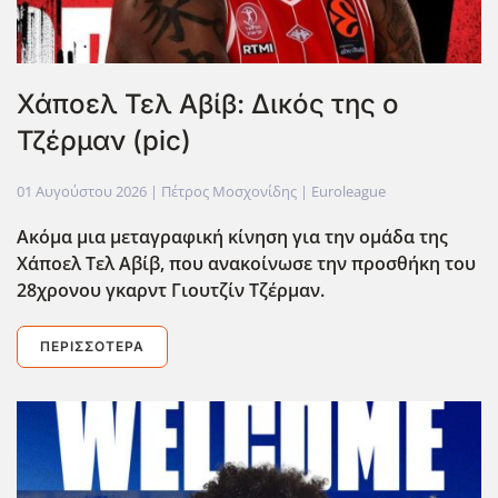
Χάποελ Τελ Αβίβ: Δικός της ο
Τζέρμαν (pic)
01 Αυγούστου 2026
| Πέτρος Μοσχονίδης |
Euroleague
Ακόμα μια μεταγραφική κίνηση για την ομάδα της
Χάποελ Τελ Αβίβ, που ανακοίνωσε την προσθήκη του
28χρονου γκαρντ Γιουτζίν Τζέρμαν.
ΠΕΡΙΣΣΌΤΕΡΑ