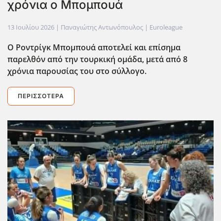
χρόνια ο Μπομπουά
13 Ιουλίου 2026
| Παναγιώτης Αντωνόπουλος |
Euroleague
Ο Ροντρίγκ Μπομπουά αποτελεί και επίσημα
παρελθόν από την τουρκική ομάδα, μετά από 8
χρόνια παρουσίας του στο σύλλογο.
ΠΕΡΙΣΣΌΤΕΡΑ