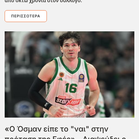
από οκτώ χρόνια στον σύλλογο.
ΠΕΡΙΣΣΌΤΕΡΑ
«Ο Όσμαν είπε το "ναι" στην