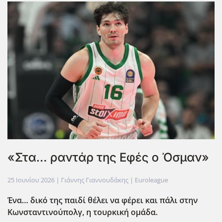
«Στα… ραντάρ της Εφές ο Όσμαν»
25 Ιουνίου 2026
| Γιάννης Γιαννουδάκης |
Euroleague
Ένα… δικό της παιδί θέλει να φέρει και πάλι στην
Κωνσταντινούπολγ, η τουρκική ομάδα.