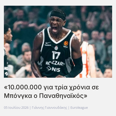
«10.000.000 για τρία χρόνια σε
Μπόνγκα ο Παναθηναϊκός»
05 Ιουλίου 2026
| Γιάννης Γιαννουδάκης |
Euroleague