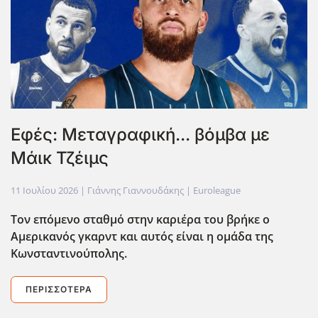
Εφές: Μεταγραφική... βόμβα με
Μάικ Τζέιμς
11 Ιουλίου 2026
| Γιάννης Γιαννουδάκης |
Euroleague
Τον επόμενο σταθμό στην καριέρα του βρήκε ο
Αμερικανός γκαρντ και αυτός είναι η ομάδα της
Κωνσταντινούπολης.
ΠΕΡΙΣΣΌΤΕΡΑ