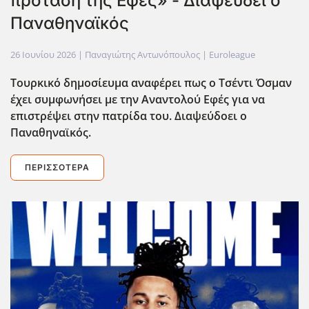
πρόταση της Εφές» - Διαψεύδει ο
Παναθηναϊκός
26 Ιουνίου 2026
| Παναγιώτης Αντωνόπουλος |
Euroleague
Τουρκικό δημοσίευμα αναφέρει πως ο Τσέντι Όσμαν
έχει συμφωνήσει με την Αναντολού Εφές για να
επιστρέψει στην πατρίδα του. Διαψεύδοει ο
Παναθηναϊκός.
ΠΕΡΙΣΣΌΤΕΡΑ