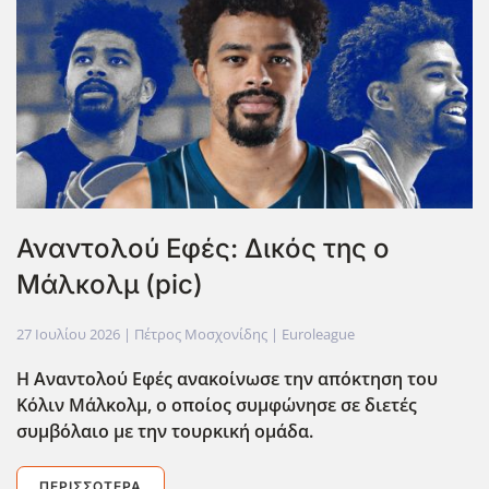
Αναντολού Εφές: Δικός της ο
Μάλκολμ (pic)
27 Ιουλίου 2026
| Πέτρος Μοσχονίδης |
Euroleague
Η Αναντολού Εφές ανακοίνωσε την απόκτηση του
Κόλιν Μάλκολμ, ο οποίος συμφώνησε σε διετές
συμβόλαιο με την τουρκική ομάδα.
ΠΕΡΙΣΣΌΤΕΡΑ