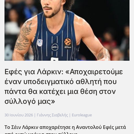
Εφές για Λάρκιν: «Αποχαιρετούμε
έναν υποδειγματικό αθλητή που
πάντα θα κατέχει μια θέση στον
σύλλογό μας»
30 Ιουνίου 2026
| Γιάννης Σιαβελής |
Euroleague
Το Σέιν Λάρκιν αποχαρέτησε η Αναντολού Εφές μετά