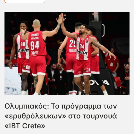
Ολυμπιακός: Το πρόγραμμα των
«ερυθρόλευκων» στο τουρνουά
«IBT Crete»