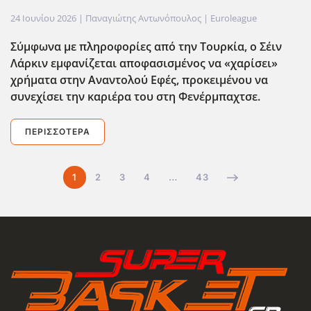
24 Ιουνίου 2026
| Παναγιώτης Αντωνόπουλος |
Euroleague
Σύμφωνα με πληροφορίες από την Τουρκία, ο Σέιν
Λάρκιν εμφανίζεται αποφασισμένος να «χαρίσει»
χρήματα στην Αναντολού Εφές, προκειμένου να
συνεχίσει την καριέρα του στη Φενέρμπαχτσε.
ΠΕΡΙΣΣΌΤΕΡΑ
1
2
3
4
…
43