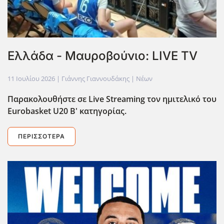
Ελλάδα - Μαυροβούνιο: LIVE TV
11 Ιουλίου 2026
| Γιάννης Γιαννουδάκης |
Νέων
Παρακολουθήστε σε Live Streaming τον ημιτελικό του
Eurobasket U20 Β' κατηγορίας.
ΠΕΡΙΣΣΌΤΕΡΑ