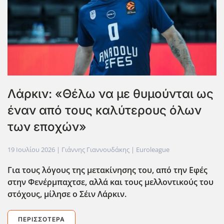
Λάρκιν: «Θέλω να με θυμούνται ως
έναν από τους καλύτερους όλων
των εποχών»
19 Ιουλίου 2026
| Γιάννης Γιαννουδάκης |
Euroleague
Για τους λόγους της μετακίνησης του, από την Εφές
στην Φενέρμπαχτσε, αλλά και τους μελλοντικούς του
στόχους, μίλησε ο Σέιν Λάρκιν.
ΠΕΡΙΣΣΌΤΕΡΑ