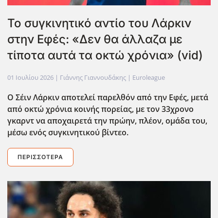
Το συγκινητικό αντίο του Λάρκιν
στην Εφές: «Δεν θα άλλαζα με
τίποτα αυτά τα οκτώ χρόνια» (vid)
01 Ιουλίου 2026
| Γιάννης Γιαννουδάκης |
Euroleague
Ο Σέιν Λάρκιν αποτελεί παρελθόν από την Εφές, μετά
από οκτώ χρόνια κοινής πορείας, με τον 33χρονο
γκαρντ να αποχαιρετά την πρώην, πλέον, ομάδα του,
μέσω ενός συγκινητικού βίντεο.
ΠΕΡΙΣΣΌΤΕΡΑ