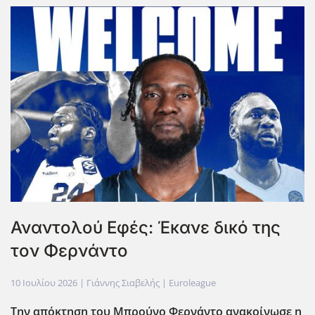
Αναντολού Εφές: Έκανε δικό της
τον Φερνάντο
10 Ιουλίου 2026
| Γιάννης Σιαβελής |
Euroleague
Την απόκτηση του Μπρούνο Φερνάντο ανακοίνωσε η