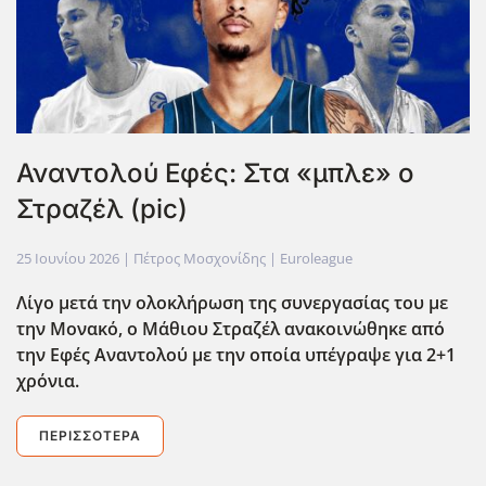
Αναντολού Εφές: Στα «μπλε» ο
Στραζέλ (pic)
25 Ιουνίου 2026
| Πέτρος Μοσχονίδης |
Euroleague
Λίγο μετά την ολοκλήρωση της συνεργασίας του με
την Μονακό, ο Μάθιου Στραζέλ ανακοινώθηκε από
την Εφ΄ες Αναντολού με την οποία υπέγραψε για 2+1
χρόνια.
ΠΕΡΙΣΣΌΤΕΡΑ