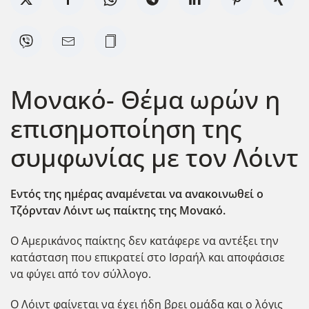
Μονακό- Θέμα ωρών η
επισημοποίηση της
συμφωνίας με τον Λόιντ
Εντός της ημέρας αναμένεται να ανακοινωθεί ο
Τζόρνταν Λόιντ ως παίκτης της Μονακό.
Ο Αμερικάνος παίκτης δεν κατάφερε να αντέξει την
κατάσταση που επικρατεί στο Ισραήλ και αποφάσισε
να φύγει από τον σύλλογο.
Ο Λόιντ φαίνεται να έχει ήδη βρει ομάδα και ο λόγις