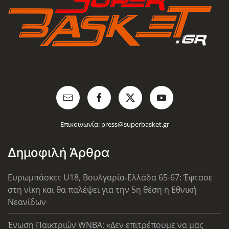
Επικοινωνία:
press@superbasket.gr
Δημοφιλή Άρθρα
Ευρωμπάσκετ U18, Βουλγαρία-Ελλάδα 65-67: Έφτασε
στη νίκη και θα παλέψει για την 5η θέση η Εθνική
Νεανίδων
Ένωση Παικτριών WNBA: «Δεν επιτρέπουμε να μας