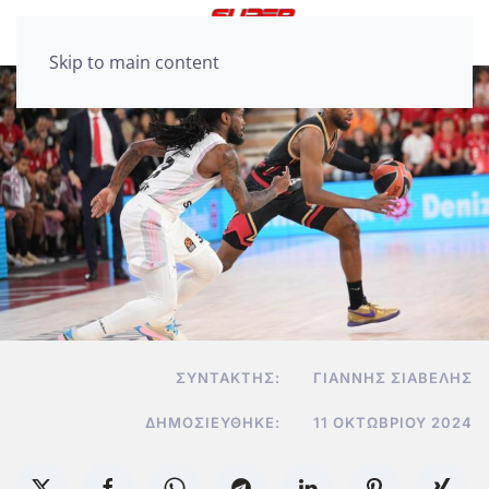
Skip to main content
ΣΥΝΤΆΚΤΗΣ:
ΓΙΆΝΝΗΣ ΣΙΑΒΕΛΉΣ
ΔΗΜΟΣΙΕΎΘΗΚΕ:
11 ΟΚΤΩΒΡΊΟΥ 2024