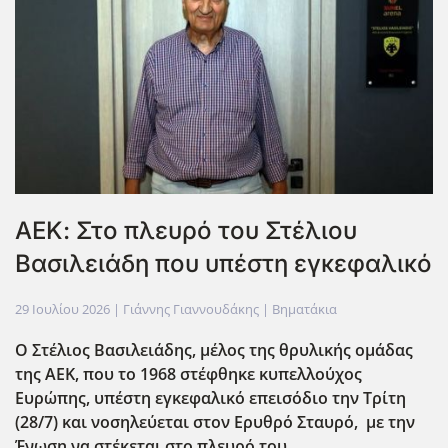
ΑΕΚ: Στο πλευρό του Στέλιου
Βασιλειάδη που υπέστη εγκεφαλικό
29 Ιουλίου 2026
| Γιάννης Γιαννουδάκης |
Βηματάκια
Ο Στέλιος Βασιλειάδης, μέλος της θρυλικής ομάδας
της ΑΕK
, που το 1968 στέφθηκε κυπελλούχος
Ευρώπης, υπέστη εγκεφαλικό επεισόδιο την Τρίτη
(28/7) και νοσηλεύεται στον Ερυθρό Σταυρό, με την
Ένωση να στέκεται στο πλευρό του.