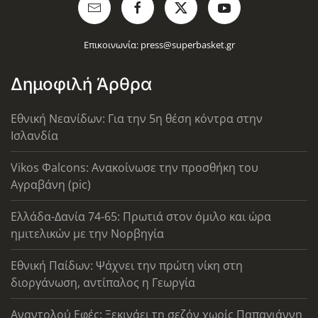
Επικοινωνία:
press@superbasket.gr
Δημοφιλή Άρθρα
Εθνική Νεανίδων: Για την 5η θέση κόντρα στην
Ισλανδία
Vikos Φalcons: Ανακοίνωσε την προσθήκη του
Αγραβάνη (pic)
Ελλάδα-Δανία 74-65: Πρωτιά στον όμιλο και ώρα
ημιτελικών με την Νορβηγία
Εθνική Παίδων: Ψάχνει την πρώτη νίκη στη
διοργάνωση, αντίπαλος η Γεωργία
Αναντολού Εφές: Ξεκινάει τη σεζόν χωρίς Παπαγιάννη