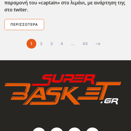
παραμονή του «captain
» στο λιμάνι, με ανάρτηση της
στο twiter
.
ΠΕΡΙΣΣΌΤΕΡΑ
1
2
3
4
…
45