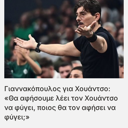
Γιαννακόπουλος για Χουάντσο:
«Θα αφήσουμε λέει τον Χουάντσο
να φύγει, ποιος θα τον αφήσει να
φύγει;»