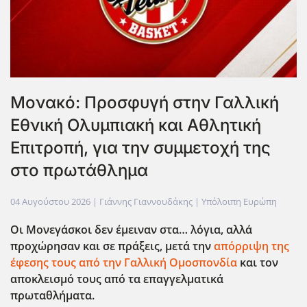
Μονακό: Προσφυγή στην Γαλλική
Εθνική Ολυμπιακή και Αθλητική
Επιτροπή, για την συμμετοχή της
στο πρωτάθλημα
04 Αυγούστου 2026
| Γιάννης Γιαννουδάκης |
Υπόλοιπη Ευρώπη
Οι Μονεγάσκοι δεν έμειναν στα… λόγια, αλλά
προχώρησαν και σε πράξεις, μετά την
απόρριψη της
έφεσης τους από την Γαλλική Ομοσπονδία
και τον
αποκλεισμό τους από τα επαγγελματικά
πρωταθλήματα.