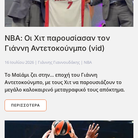
ΝΒΑ: Οι Χιτ παρουσίασαν τον
Γιάννη Αντετοκούνμπο (vid)
16 Ιουλίου 2026
| Γιάννης Γιαννουδάκης |
NBA
Το Μαϊάμι ζει στην… εποχή του Γιάννη
Αντετοκούνμπο, με τους Χιτ να παρουσιάζουν το
μεγάλο καλοκαιρινό μεταγραφικό τους απόκτημα.
ΠΕΡΙΣΣΌΤΕΡΑ