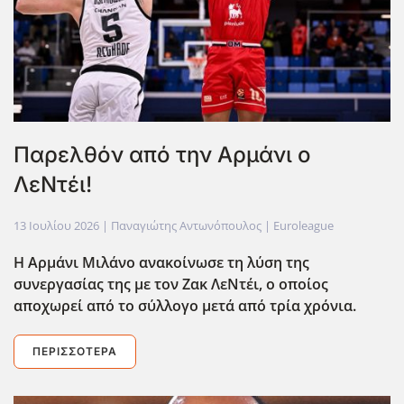
Παρελθόν από την Αρμάνι ο
ΛεΝτέι!
13 Ιουλίου 2026
| Παναγιώτης Αντωνόπουλος |
Euroleague
Η Αρμάνι Μιλάνο ανακοίνωσε τη λύση της
συνεργασίας της με τον Ζακ ΛεΝτέι, ο οποίος
αποχωρεί από το σύλλογο μετά από τρία χρόνια.
ΠΕΡΙΣΣΌΤΕΡΑ