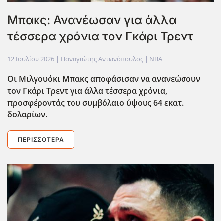
Μπακς: Ανανέωσαν για άλλα
τέσσερα χρόνια τον Γκάρι Τρεντ
12 Ιουλίου 2026
| Παναγιώτης Αντωνόπουλος |
NBA
Οι Μιλγουόκι Μπακς αποφάσισαν να ανανεώσουν
τον Γκάρι Τρεντ για άλλα τέσσερα χρόνια,
προσφέροντάς του συμβόλαιο ύψους 64 εκατ.
δολαρίων.
ΠΕΡΙΣΣΌΤΕΡΑ