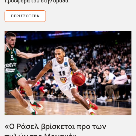
προσφορά του στην ομάδα.
ΠΕΡΙΣΣΌΤΕΡΑ
«Ο Ράσελ βρίσκεται προ των