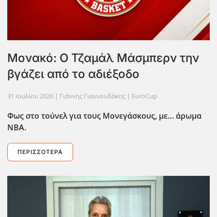
Μονακό: Ο Τζαμάλ Μάσμπερν την
βγάζει από το αδιέξοδο
31 Ιουλίου 2026
| Γιάννης Γιαννουδάκης |
EuroCup
Φως στο τούνελ για τους Μονεγάσκους, με… άρωμα
ΝΒΑ.
ΠΕΡΙΣΣΌΤΕΡΑ