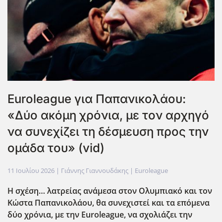
Euroleague για Παπανικολάου:
«Δύο ακόμη χρόνια, με τον αρχηγό
να συνεχίζει τη δέσμευση προς την
ομάδα του» (vid)
11 Ιουλίου 2026
| Γιάννης Γιαννουδάκης |
Euroleague
Η σχέση… λατρείας ανάμεσα στον Ολυμπιακό και τον
Κώστα Παπανικολάου, θα συνεχιστεί και τα επόμενα
δύο χρόνια, με την Euroleague
, να σχολιάζει την