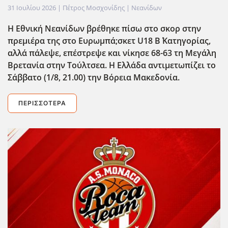
31 Ιουλίου 2026
| Πέτρος Μοσχονίδης |
Νεανίδων
Η Εθνική Νεανίδων βρέθηκε πίσω στο σκορ στην
πρεμιέρα της στο Ευρωμπά;σκετ U18 Β΄ Κατηγορίας,
αλλά πάλεψε, επέστρεψε και νίκησε 68-63 τη Μεγάλη
Βρετανία στην Τούλτσεα. Η Ελλάδα αντιμετωπίζει το
Σάββατο (1/8, 21.00) την Βόρεια Μακεδονία.
ΠΕΡΙΣΣΌΤΕΡΑ