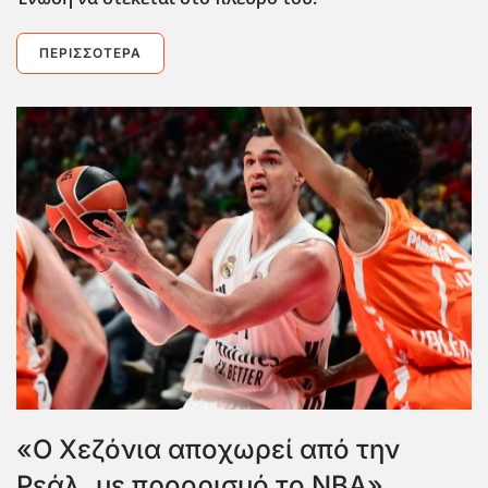
ΠΕΡΙΣΣΌΤΕΡΑ
«Ο Χεζόνια αποχωρεί από την
Ρεάλ, με προορισμό το ΝΒΑ»