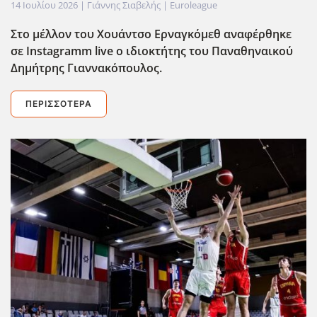
14 Ιουλίου 2026
| Γιάννης Σιαβελής |
Euroleague
Στο μέλλον του Χουάντσο Ερναγκόμεθ αναφέρθηκε
σε Instagramm live o ιδιοκτήτης του Παναθηναικού
Δημήτρης Γιαννακόπουλος.
ΠΕΡΙΣΣΌΤΕΡΑ