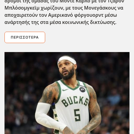
δρόμοι της ομάδας του Μόντε Κάρλο με τον Τζαρόν
Μπλόσομγκεϊμ χωρίζουν, με τους Μονεγάσκους να
αποχαιρετούν τον Αμερικανό φόργουορντ μέσω
ανάρτησής της στα μέσα κοινωνικής δικτύωσης.
ΠΕΡΙΣΣΌΤΕΡΑ