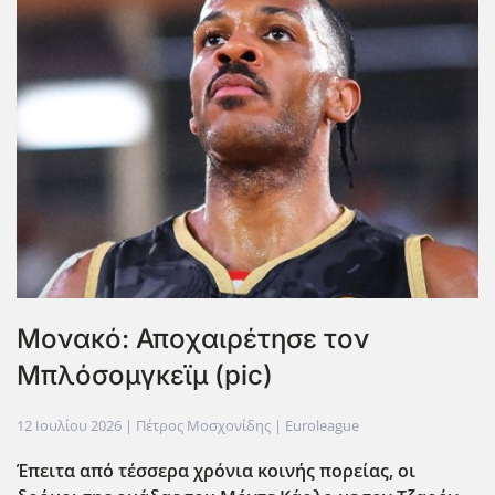
Μονακό: Αποχαιρέτησε τον
Μπλόσομγκεϊμ (pic)
12 Ιουλίου 2026
| Πέτρος Μοσχονίδης |
Euroleague
Έπειτα από τέσσερα χρόνια κοινής πορείας, οι