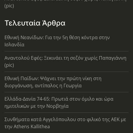
(pic)
Τελευταία Άρθρα
Εθνική Νεανίδων: Για την 5η θέση κόντρα στην
Ισλανδία
Αναντολού Εφές: Ξεκινάει τη σεζόν χωρίς Παπαγιάννη
(pic)
Εθνική Παίδων: Ψάχνει την πρώτη νίκη στη
διοργάνωση, αντίπαλος η Γεωργία
Ελλάδα-Δανία 74-65: Πρωτιά στον όμιλο και ώρα
ημιτελικών με την Νορβηγία
Συνθήματα κατά Αγγελόπουλου στο φιλικό της ΑΕΚ με
την Athens Kallithea