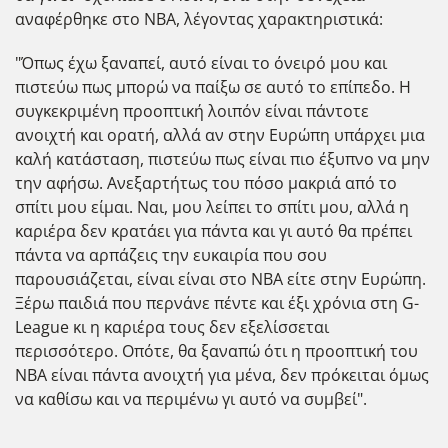
αναφέρθηκε στο ΝΒΑ, λέγοντας χαρακτηριστικά:
"Όπως έχω ξαναπεί, αυτό είναι το όνειρό μου και
πιστεύω πως μπορώ να παίξω σε αυτό το επίπεδο. Η
συγκεκριμένη προοπτική λοιπόν είναι πάντοτε
ανοιχτή και ορατή, αλλά αν στην Ευρώπη υπάρχει μια
καλή κατάσταση, πιστεύω πως είναι πιο έξυπνο να μην
την αφήσω. Ανεξαρτήτως του πόσο μακριά από το
σπίτι μου είμαι. Ναι, μου λείπει το σπίτι μου, αλλά η
καριέρα δεν κρατάει για πάντα και γι αυτό θα πρέπει
πάντα να αρπάζεις την ευκαιρία που σου
παρουσιάζεται, είναι είναι στο ΝΒΑ είτε στην Ευρώπη.
Ξέρω παιδιά που περνάνε πέντε και έξι χρόνια στη G-
League κι η καριέρα τους δεν εξελίσσεται
περισσότερο. Οπότε, θα ξαναπώ ότι η προοπτική του
ΝΒΑ είναι πάντα ανοιχτή για μένα, δεν πρόκειται όμως
να καθίσω και να περιμένω γι αυτό να συμβεί".