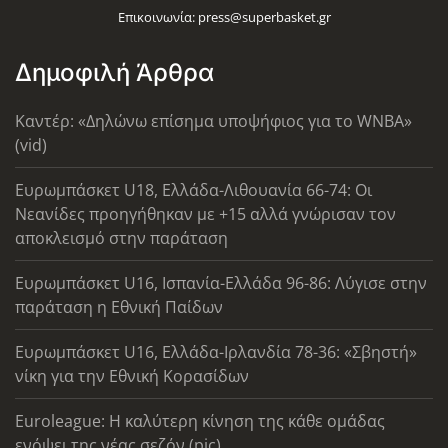
Επικοινωνία:
press@superbasket.gr
Δημοφιλή Άρθρα
Καντέρ: «Δηλώνω επίσημα υποψήφιος για το WNBA»
(vid)
Ευρωμπάσκετ U18, Ελλάδα-Λιθουανία 66-74: Οι
Νεανίδες προηγήθηκαν με +15 αλλά γνώρισαν τον
αποκλεισμό στην παράταση
Ευρωμπάσκετ U16, Ισπανία-Ελλάδα 96-86: Λύγισε στην
παράταση η Εθνική Παίδων
Ευρωμπάσκετ U16, Ελλάδα-Ιρλανδία 78-36: «Σβηστή»
νίκη για την Εθνική Κορασίδων
Euroleague: Η καλύτερη κίνηση της κάθε ομάδας
ενόψει της νέας σεζόν (pic)