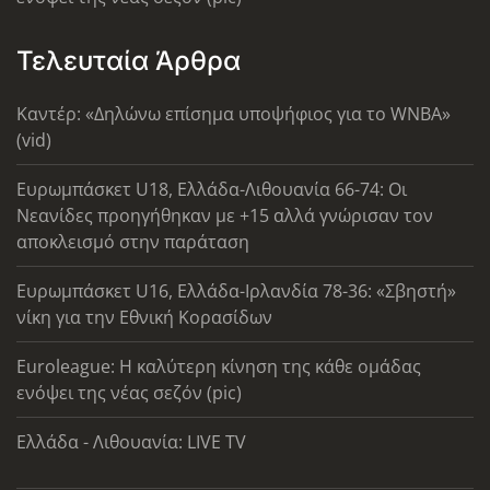
Τελευταία Άρθρα
Καντέρ: «Δηλώνω επίσημα υποψήφιος για το WNBA»
(vid)
Ευρωμπάσκετ U18, Ελλάδα-Λιθουανία 66-74: Οι
Νεανίδες προηγήθηκαν με +15 αλλά γνώρισαν τον
αποκλεισμό στην παράταση
Ευρωμπάσκετ U16, Ελλάδα-Ιρλανδία 78-36: «Σβηστή»
νίκη για την Εθνική Κορασίδων
Euroleague: Η καλύτερη κίνηση της κάθε ομάδας
ενόψει της νέας σεζόν (pic)
Ελλάδα - Λιθουανία: LIVE TV