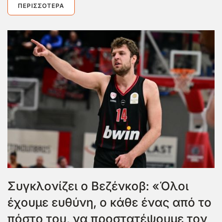
ΠΕΡΙΣΣΌΤΕΡΑ
Συγκλονίζει ο Βεζένκοβ: «Όλοι
έχουμε ευθύνη, ο κάθε ένας από το
πόστο του, να προστατέψουμε τον