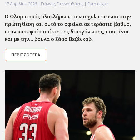
17 Απριλίου 2026
| Γιάννης Γιαννουδάκης |
Euroleague
Ο Ολυμπιακός ολοκλήρωσε την regular
season
στην
πρώτη θέση και αυτό το οφείλει σε τεράστιο βαθμό,
στον κορυφαίο παίκτη της διοργάνωσης, που είναι
και με την… βούλα ο Σάσα Βεζένκοβ.
ΠΕΡΙΣΣΌΤΕΡΑ