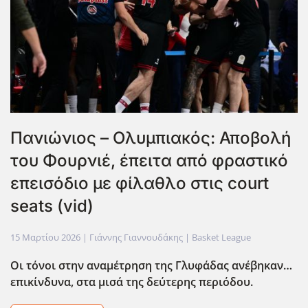
Πανιώνιος – Ολυμπιακός: Αποβολή
του Φουρνιέ, έπειτα από φραστικό
επεισόδιο με φίλαθλο στις court
seats (vid)
15 Μαρτίου 2026
| Γιάννης Γιαννουδάκης |
Basket League
Οι τόνοι στην αναμέτρηση της Γλυφάδας ανέβηκαν…
επικίνδυνα, στα μισά της δεύτερης περιόδου.