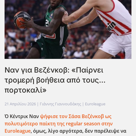
Ναν για Βεζένκοβ: «Παίρνει
τρομερή βοήθεια από τους…
πορτοκαλί»
21 Απριλίου 2026
| Γιάννης Γιαννουδάκης |
Euroleague
Ό Κέντρικ Ναν
ψήφισε τον Σάσα Βεζένκοβ ως
πολυτιμότερο παίκτη της regular
season
στην
Euroleague
, όμως, λίγο αργότερα, δεν παρέλειψε να