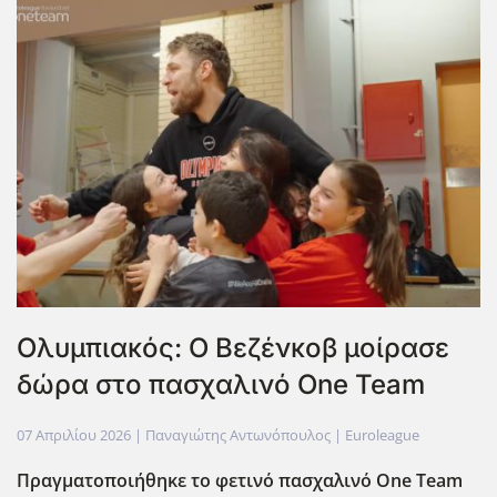
Ολυμπιακός: Ο Βεζένκοβ μοίρασε
δώρα στο πασχαλινό One Team
07 Απριλίου 2026
| Παναγιώτης Αντωνόπουλος |
Euroleague
Πραγματοποιήθηκε το φετινό πασχαλινό Οne Team