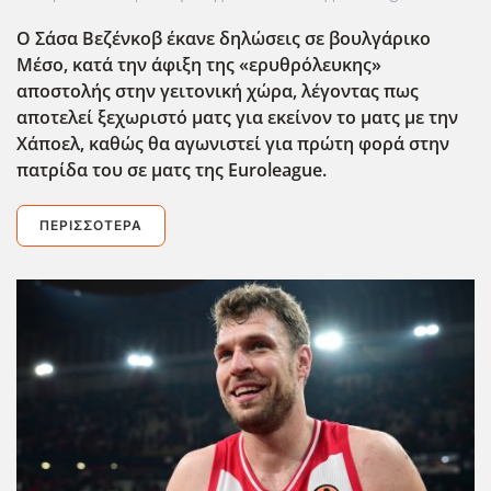
Ο Σάσα Βεζένκοβ έκανε δηλώσεις σε βουλγάρικο
Μέσο, κατά την άφιξη της «ερυθρόλευκης»
αποστολής στην γειτονική χώρα, λέγοντας πως
αποτελεί ξεχωριστό ματς για εκείνον το ματς με την
Χάποελ, καθώς θα αγωνιστεί για πρώτη φορά στην
πατρίδα του σε ματς της Euroleague.
ΠΕΡΙΣΣΌΤΕΡΑ