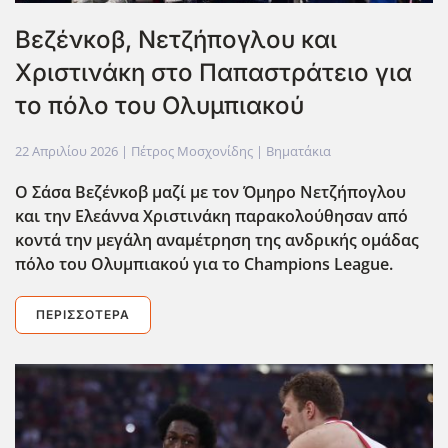
Βεζένκοβ, Νετζήπογλου και
Χριστινάκη στο Παπαστράτειο για
το πόλο του Ολυμπιακού
22 Απριλίου 2026
| Πέτρος Μοσχονίδης |
Βηματάκια
Ο Σάσα Βεζένκοβ μαζί με τον Όμηρο Νετζήπογλου
και την Ελεάννα Χριστινάκη παρακολούθησαν από
κοντά την μεγάλη αναμέτρηση της ανδρικής ομάδας
πόλο του Ολυμπιακού για το Champions League.
ΠΕΡΙΣΣΌΤΕΡΑ