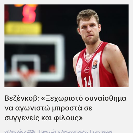
Βεζένκοβ: «Ξεχωριστό συναίσθημα
να αγωνιστώ μπροστά σε
συγγενείς και φίλους»
08 Απριλίου 2026
| Παναγιώτης Αντωνόπουλος |
Euroleague