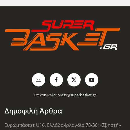
Επικοινωνία:
press@superbasket.gr
Δημοφιλή Άρθρα
Ευρωμπάσκετ U16, Ελλάδα-Ιρλανδία 78-36: «Σβηστή»