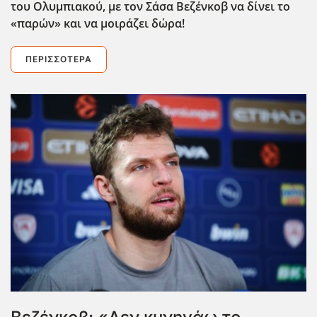
του Ολυμπιακού, με τον Σάσα Βεζένκοβ να δίνει το
«παρών» και να μοιράζει δώρα!
ΠΕΡΙΣΣΌΤΕΡΑ