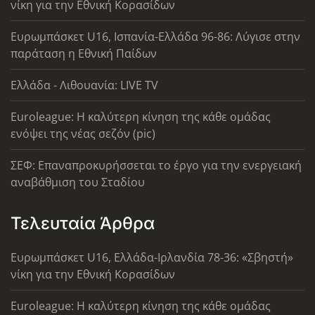
νίκη για την Εθνική Κορασίδων
Ευρωμπάσκετ U16, Ισπανία-Ελλάδα 96-86: Λύγισε στην
παράταση η Εθνική Παίδων
Ελλάδα - Λιθουανία: LIVE TV
Euroleague: Η καλύτερη κίνηση της κάθε ομάδας
ενόψει της νέας σεζόν (pic)
ΣΕΦ: Επαναπροκυρήσσεται το έργο για την ενεργειακή
αναβάθμιση του Σταδίου
Τελευταία Άρθρα
Ευρωμπάσκετ U16, Ελλάδα-Ιρλανδία 78-36: «Σβηστή»
νίκη για την Εθνική Κορασίδων
Euroleague: Η καλύτερη κίνηση της κάθε ομάδας