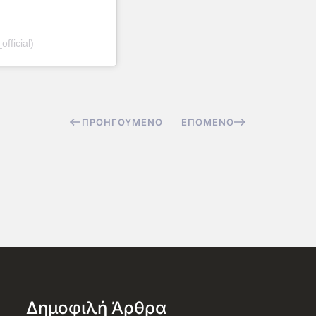
fficial)
ΠΡΟΗΓΟΎΜΕΝΟ
ΕΠΌΜΕΝΟ
Δημοφιλή Άρθρα