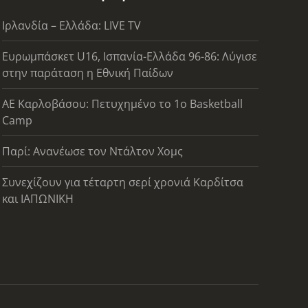
Ιρλανδία – Ελλάδα: LIVE TV
Ευρωμπάσκετ U16, Ισπανία-Ελλάδα 96-86: Λύγισε
στην παράταση η Εθνική Παίδων
ΑΕ Καρλοβάσου: Πετυχημένο το 1ο Basketball
Camp
Παρί: Ανανέωσε τον Ντάλτον Χομς
Συνεχίζουν για τέταρτη σερί χρονιά Καρδίτσα
και ΙΑΠΩΝΙΚΗ