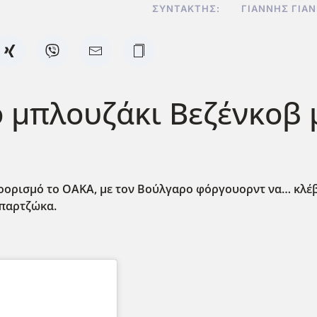
ΣΥΝΤΆΚΤΗΣ:
ΓΙΆΝΝΗΣ ΓΙΑ
ό μπλουζάκι Βεζένκοβ
ορισμό το ΟΑΚΑ, με τον Βούλγαρο φόργουορντ να… κλέβ
Μπαρτζώκα.