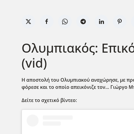
Ολυμπιακός: Επικ
(vid)
Η αποστολή του Ολυμπιακού αναχώρησε, με προ
φόρεσε και το οποίο απεικόνιζε τον… Γιώργο 
Δείτε το σχετικό βίντεο: