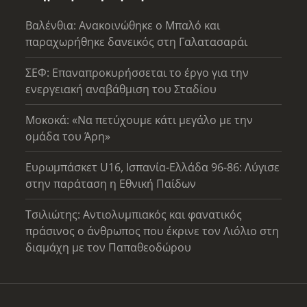
Βαλένθια: Ανακοινώθηκε ο Μπαλό και
παραχωρήθηκε δανεικός στη Γαλατασαράι
ΣΕΦ: Επαναπροκυρήσσεται το έργο για την
ενεργειακή αναβάθμιση του Σταδίου
Μοκοκά: «Να πετύχουμε κάτι μεγάλο με την
ομάδα του Άρη»
Ευρωμπάσκετ U16, Ισπανία-Ελλάδα 96-86: Λύγισε
στην παράταση η Εθνική Παίδων
Τσιλιώτης: Αντιολυμπιακός και φανατικός
πράσινος ο άνθρωπος που έκρινε τον Λιόλιο στη
διαμάχη με τον Παπαθεοδώρου