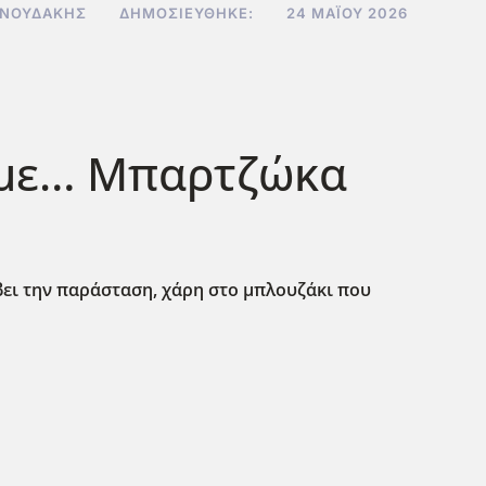
ΝΝΟΥΔΆΚΗΣ
ΔΗΜΟΣΙΕΎΘΗΚΕ:
24 ΜΑΪ́ΟΥ 2026
 με… Μπαρτζώκα
ει την παράσταση, χάρη στο μπλουζάκι που