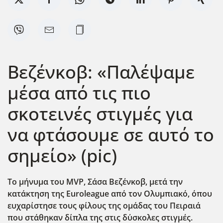
Βεζένκοβ: «Παλέψαμε
μέσα από τις πιο
σκοτεινές στιγμές για
να φτάσουμε σε αυτό το
σημείο» (pic)
Το μήνυμα του MVP, Σάσα Βεζένκοβ, μετά την
κατάκτηση της Euroleague από τον Ολυμπιακό, όπου
ευχαρίστησε τους φίλους της ομάδας του Πειραιά
που στάθηκαν δίπλα της στις δ΄υσκολες στιγμές.