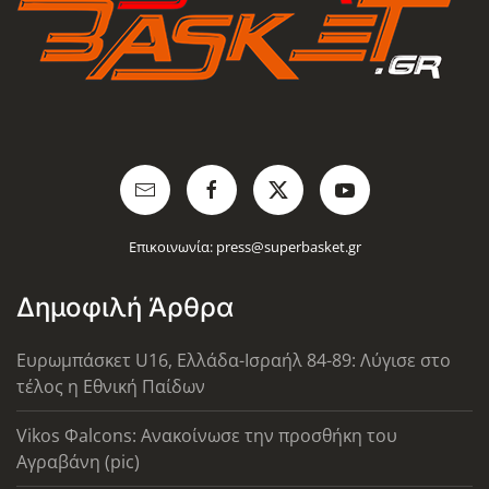
Επικοινωνία:
press@superbasket.gr
Δημοφιλή Άρθρα
Ευρωμπάσκετ U16, Ελλάδα-Ισραήλ 84-89: Λύγισε στο
τέλος η Εθνική Παίδων
Vikos Φalcons: Ανακοίνωσε την προσθήκη του
Αγραβάνη (pic)