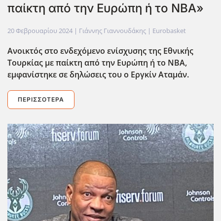
παίκτη από την Ευρώπη ή το ΝΒΑ»
20 Φεβρουαρίου 2024
| Γιάννης Γιαννουδάκης |
Eurobasket
Ανοικτός στο ενδεχόμενο ενίσχυσης της Εθνικής
Τουρκίας με παίκτη από την Ευρώπη ή το ΝΒΑ,
εμφανίστηκε σε δηλώσεις του ο Εργκίν Αταμάν.
ΠΕΡΙΣΣΌΤΕΡΑ