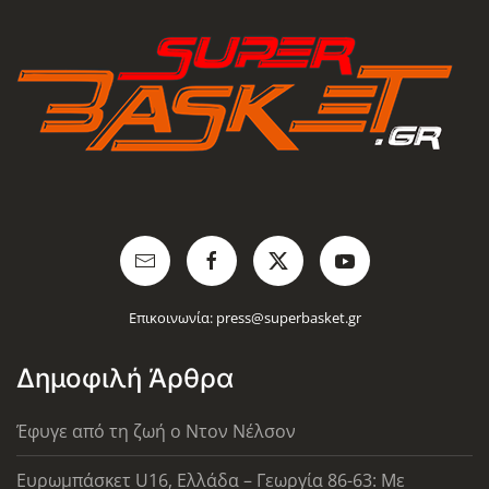
Επικοινωνία:
press@superbasket.gr
Δημοφιλή Άρθρα
Έφυγε από τη ζωή ο Ντον Νέλσον
Ευρωμπάσκετ U16, Ελλάδα – Γεωργία 86-63: Με