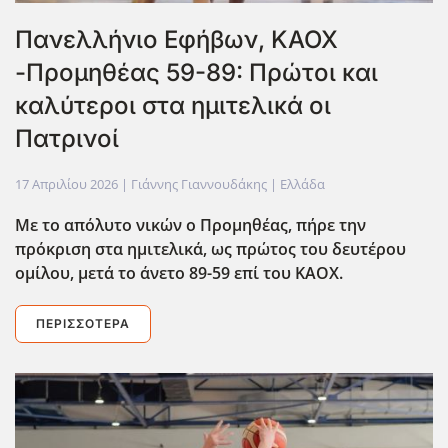
Πανελλήνιο Εφήβων, ΚΑΟΧ
-Προμηθέας 59-89: Πρώτοι και
καλύτεροι στα ημιτελικά οι
Πατρινοί
17 Απριλίου 2026
| Γιάννης Γιαννουδάκης |
Ελλάδα
Με το απόλυτο νικών ο Προμηθέας, πήρε την
πρόκριση στα ημιτελικά, ως πρώτος του δευτέρου
ομίλου, μετά το άνετο 89-59 επί του ΚΑΟΧ.
ΠΕΡΙΣΣΌΤΕΡΑ