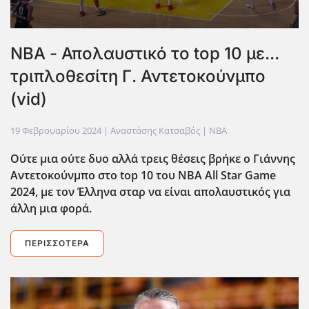
NBA - Απολαυστικό το top 10 με...
τριπλοθεσίτη Γ. Αντετοκούνμπο
(vid)
19 Φεβρουαρίου 2024
| Αναστάσης Κατσαβός |
NBA
Ούτε μια ούτε δυο αλλά τρεις θέσεις βρήκε ο Γιάννης
Αντετοκούνμπο στο top 10 του NBA All Star Game
2024, με τον Έλληνα σταρ να είναι απολαυστικός για
άλλη μια φορά.
ΠΕΡΙΣΣΌΤΕΡΑ