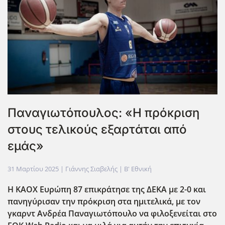
Παναγιωτόπουλος: «Η πρόκριση
στους τελικούς εξαρτάται από
εμάς»
31 Μαρτίου 2025
| Γιάννης Σιαβελής |
Β' Εθνική
Η ΚΑΟΧ Ευρώπη 87 επικράτησε της ΔΕΚΑ με 2-0 και
πανηγύρισαν την πρόκριση στα ημιτελικά, με τον
γκαρντ Ανδρέα Παναγιωτόπουλο να φιλοξενείται στο