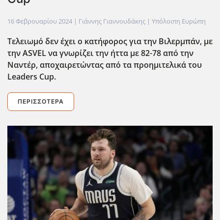
16 Φεβρουαρίου 2024
| Γιάννης Γιαννουδάκης |
Υπόλοιπη Ευρώπη
Τελειωμό δεν έχει ο κατήφορος για την Βιλερμπάν, με
την ASVEL
να γνωρίζει την ήττα με 82-78 από την
Ναντέρ, αποχαιρετώντας από τα προημιτελικά του
Leaders
Cup.
ΠΕΡΙΣΣΌΤΕΡΑ