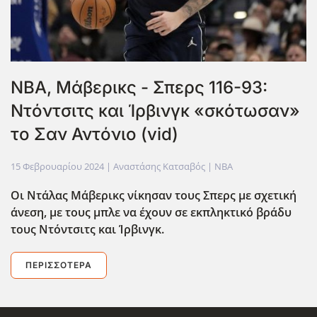
NBA, Μάβερικς - Σπερς 116-93:
Ντόντσιτς και Ίρβινγκ «σκότωσαν»
το Σαν Αντόνιο (vid)
15 Φεβρουαρίου 2024
| Αναστάσης Κατσαβός |
NBA
Οι Ντάλας Μάβερικς νίκησαν τους Σπερς με σχετική
άνεση, με τους μπλε να έχουν σε εκπληκτικό βράδυ
τους Ντόντσιτς και Ίρβινγκ.
ΠΕΡΙΣΣΌΤΕΡΑ