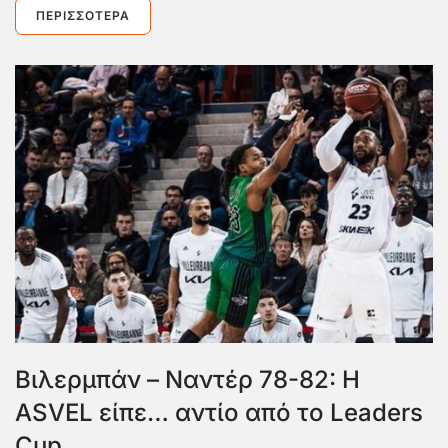
ΠΕΡΙΣΣΌΤΕΡΑ
Βιλερμπάν – Ναντέρ 78-82: Η
ASVEL είπε… αντίο από το Leaders
Cup