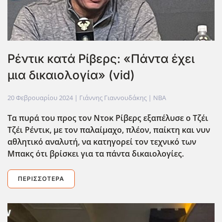
Ρέντικ κατά Ρίβερς: «Πάντα έχει
μια δικαιολογία» (vid)
20 Φεβρουαρίου 2024
| Γιάννης Γιαννουδάκης |
NBA
Τα πυρά του προς τον Ντοκ Ρίβερς εξαπέλυσε ο Τζέι
Τζέι Ρέντικ, με τον παλαίμαχο, πλέον, παίκτη και νυν
αθλητικό αναλυτή, να κατηγορεί τον τεχνικό των
Μπακς ότι βρίσκει για τα πάντα δικαιολογίες.
ΠΕΡΙΣΣΌΤΕΡΑ