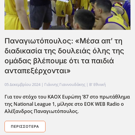
Παναγιωτόπουλος: «Μέσα απ’ τη
διαδικασία της δουλειάς όλης της
ομάδας βλέπουμε ότι τα παιδιά
ανταπεξέρχονται»
05 Δεκεμβρίου 2024
| Γιάννης Γιαννουδάκης |
Β' Εθνική
Για τον στόχο του ΚΑΟΧ Ευρώπη ’87 στο πρωτάθλημα
της National
League
1, μίλησε στο EOK
WEB
Radio
ο
Αλέξανδρος Παναγιωτόπουλος.
ΠΕΡΙΣΣΌΤΕΡΑ