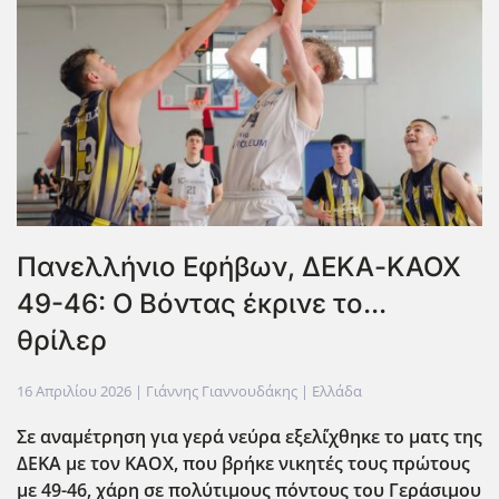
Πανελλήνιο Εφήβων, ΔΕΚΑ-ΚΑΟΧ
49-46: Ο Βόντας έκρινε το...
θρίλερ
16 Απριλίου 2026
| Γιάννης Γιαννουδάκης |
Ελλάδα
Σε αναμέτρηση για γερά νεύρα εξελ΄ίχθηκε το ματς της
ΔΕΚΑ με τον ΚΑΟΧ, που βρήκε νικητές τους πρώτους
με 49-46, χάρη σε πολύτιμους πόντους του Γεράσιμου