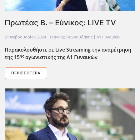
Πρωτέας Β. – Εύνικος: LIVE TV
21 Φεβρουαρίου 2024
| Γιάννης Γιαννουδάκης |
Α1 Γυναικών
Παρακολουθήστε σε Live
Streaming
την αναμέτρηση
ης
της 15
αγωνιστικής της Α1 Γυναικών
ΠΕΡΙΣΣΌΤΕΡΑ