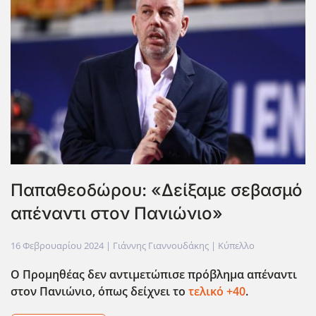
Παπαθεοδώρου: «Δείξαμε σεβασμό
απέναντι στον Πανιώνιο»
16 Φεβρουαρίου 2024
| Γιάννης Γιαννουδάκης |
Κύπελλο
Ο Προμηθέας δεν αντιμετώπισε πρόβλημα απέναντι
στον Πανιώνιο, όπως δείχνει το
τελικό +40
.