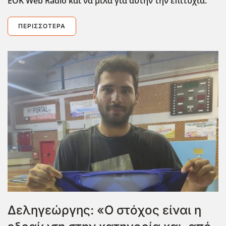
ΕΟΚ Web Radio και να μιλά για αυτήν την επιτυχία.
ΠΕΡΙΣΣΌΤΕΡΑ
Δεληγεώργης: «Ο στόχος είναι η