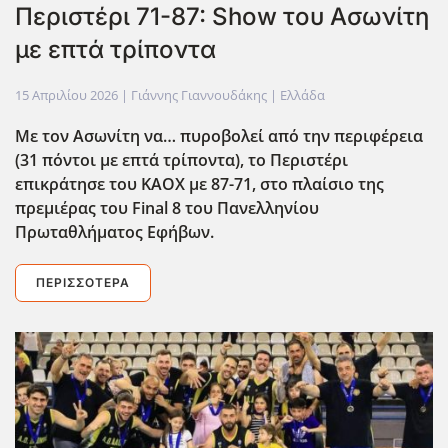
Περιστέρι 71-87: Show του Ασωνίτη
με επτά τρίποντα
15 Απριλίου 2026
| Γιάννης Γιαννουδάκης |
Ελλάδα
Με τον Ασωνίτη να… πυροβολεί από την περιφέρεια
(31 πόντοι με επτά τρίποντα), το Περιστέρι
επικράτησε του ΚΑΟΧ με 87-71, στο πλαίσιο της
πρεμιέρας του Final
8 του Πανελληνίου
Πρωταθλήματος Εφήβων.
ΠΕΡΙΣΣΌΤΕΡΑ