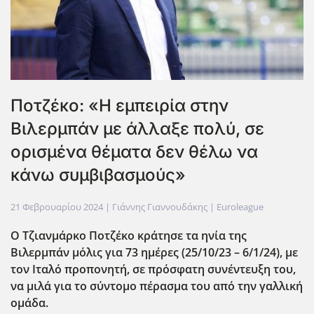
Ποτζέκο: «Η εμπειρία στην
Βιλερμπάν με άλλαξε πολύ, σε
ορισμένα θέματα δεν θέλω να
κάνω συμβιβασμούς»
21 Φεβρουαρίου 2024
| Γιάννης Γιαννουδάκης |
Euroleague
Ο Τζιανμάρκο Ποτζέκο κράτησε τα ηνία της
Βιλερμπάν μόλις για 73 ημέρες (25/10/23 – 6/1/24), με
τον Ιταλό προπονητή, σε πρόσφατη συνέντευξη του,
να μιλά για το σύντομο πέρασμα του από την γαλλική
ομάδα.