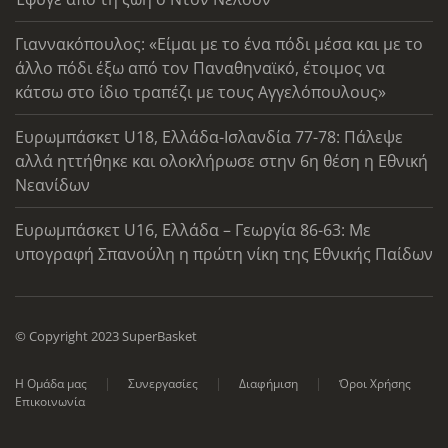
Γιαννακόπουλος: «Είμαι με το ένα πόδι μέσα και με το
άλλο πόδι έξω από τον Παναθηναϊκό, έτοιμος να
κάτσω στο ίδιο τραπέζι με τους Αγγελόπουλους»
Ευρωμπάσκετ U18, Ελλάδα-Ισλανδία 77-78: Πάλεψε
αλλά ηττήθηκε και ολοκλήρωσε στην 6η θέση η Εθνική
Νεανίδων
Ευρωμπάσκετ U16, Ελλάδα – Γεωργία 86-63: Με
υπογραφή Σπανούλη η πρώτη νίκη της Εθνικής Παίδων
© Copyright 2023 SuperBasket
Η Ομάδα μας
Συνεργασίες
Διαφήμιση
Όροι Χρήσης
Επικοινωνία