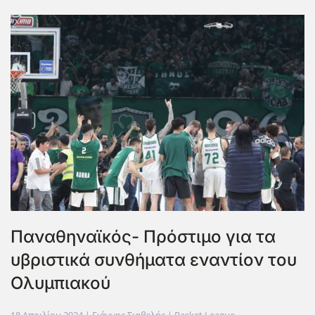
Παναθηναϊκός- Πρόστιμο για τα
υβριστικά συνθήματα εναντίον του
Ολυμπιακού
18 Απριλίου 2024
| Γιάννης Σιαβελής |
Basket League