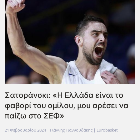
Σατοράνσκι: «Η Ελλάδα είναι το
φαβορί του ομίλου, μου αρέσει να
παίζω στο ΣΕΦ»
21 Φεβρουαρίου 2024
| Γιάννης Γιαννουδάκης |
Eurobasket