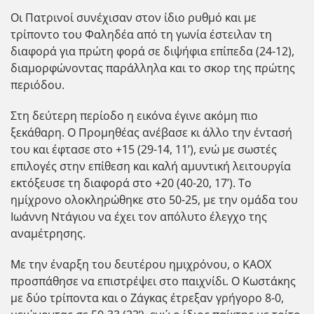
Οι Πατρινοί συνέχισαν στον ίδιο ρυθμό και με
τρίποντο του Φαληδέα από τη γωνία έστειλαν τη
διαφορά για πρώτη φορά σε διψήφια επίπεδα (24-12),
διαμορφώνοντας παράλληλα και το σκορ της πρώτης
περιόδου.
Στη δεύτερη περίοδο η εικόνα έγινε ακόμη πιο
ξεκάθαρη. Ο Προμηθέας ανέβασε κι άλλο την έντασή
του και έφτασε στο +15 (29-14, 11’), ενώ με σωστές
επιλογές στην επίθεση και καλή αμυντική λειτουργία
εκτόξευσε τη διαφορά στο +20 (40-20, 17’). Το
ημίχρονο ολοκληρώθηκε στο 50-25, με την ομάδα του
Ιωάννη Ντάγιου να έχει τον απόλυτο έλεγχο της
αναμέτρησης.
Με την έναρξη του δευτέρου ημιχρόνου, ο ΚΑΟΧ
προσπάθησε να επιστρέψει στο παιχνίδι. Ο Κωστάκης
με δύο τρίποντα και ο Ζάγκας έτρεξαν γρήγορο 8-0,