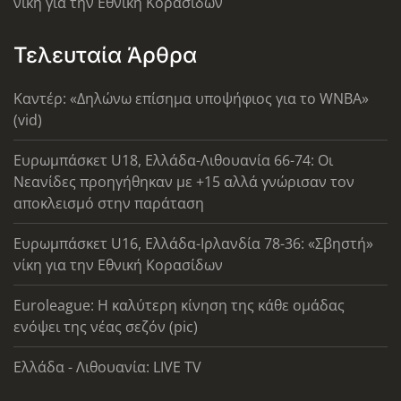
νίκη για την Εθνική Κορασίδων
Τελευταία Άρθρα
Καντέρ: «Δηλώνω επίσημα υποψήφιος για το WNBA»
(vid)
Ευρωμπάσκετ U18, Ελλάδα-Λιθουανία 66-74: Οι
Νεανίδες προηγήθηκαν με +15 αλλά γνώρισαν τον
αποκλεισμό στην παράταση
Ευρωμπάσκετ U16, Ελλάδα-Ιρλανδία 78-36: «Σβηστή»
νίκη για την Εθνική Κορασίδων
Euroleague: Η καλύτερη κίνηση της κάθε ομάδας
ενόψει της νέας σεζόν (pic)
Ελλάδα - Λιθουανία: LIVE TV