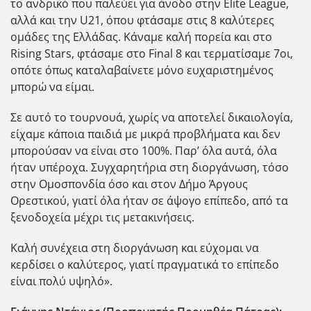
το ανδρικό που παλεύει για άνοδο στην Elite League,
αλλά και την U21, όπου φτάσαμε στις 8 καλύτερες
ομάδες της Ελλάδας. Κάναμε καλή πορεία και στο
Rising Stars, φτάσαμε στο Final 8 και τερματίσαμε 7οι,
οπότε όπως καταλαβαίνετε μόνο ευχαριστημένος
μπορώ να είμαι.
Σε αυτό το τουρνουά, χωρίς να αποτελεί δικαιολογία,
είχαμε κάποια παιδιά με μικρά προβλήματα και δεν
μπορούσαν να είναι στο 100%. Παρ’ όλα αυτά, όλα
ήταν υπέροχα. Συγχαρητήρια στη διοργάνωση, τόσο
στην Ομοσπονδία όσο και στον Δήμο Άργους
Ορεστικού, γιατί όλα ήταν σε άψογο επίπεδο, από τα
ξενοδοχεία μέχρι τις μετακινήσεις.
Καλή συνέχεια στη διοργάνωση και εύχομαι να
κερδίσει ο καλύτερος, γιατί πραγματικά το επίπεδο
είναι πολύ υψηλό».