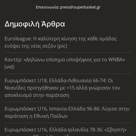
Επικοινωνία:
press@superbasket.gr
Δημοφιλή Άρθρα
Euroleague: Η καλύτερη κίνηση της κάθε ομάδας
ενόψει της νέας σεζόν (pic)
Καντέρ: «Δηλώνω επίσημα υποψήφιος για το WNBA»
(vid)
Ευρωμπάσκετ U18, Ελλάδα-Λιθουανία 66-74: Οι
Νεανίδες προηγήθηκαν με +15 αλλά γνώρισαν τον
αποκλεισμό στην παράταση
Ευρωμπάσκετ U16, Ισπανία-Ελλάδα 96-86: Λύγισε στην
παράταση η Εθνική Παίδων
Ευρωμπάσκετ U16, Ελλάδα-Ιρλανδία 78-36: «Σβηστή»