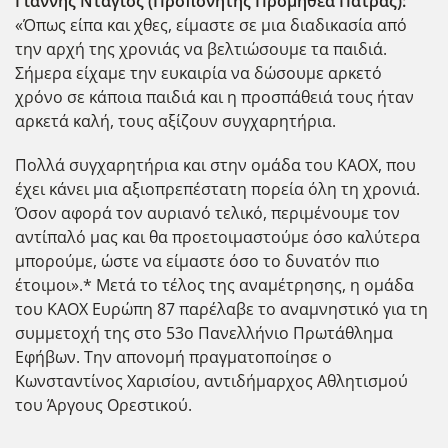
Γιάννης Ντάγιος (Προπονητής Προμηθέα Πάτρας):
«Όπως είπα και χθες, είμαστε σε μια διαδικασία από
την αρχή της χρονιάς να βελτιώσουμε τα παιδιά.
Σήμερα είχαμε την ευκαιρία να δώσουμε αρκετό
χρόνο σε κάποια παιδιά και η προσπάθειά τους ήταν
αρκετά καλή, τους αξίζουν συγχαρητήρια.
Πολλά συγχαρητήρια και στην ομάδα του ΚΑΟΧ, που
έχει κάνει μια αξιοπρεπέστατη πορεία όλη τη χρονιά.
Όσον αφορά τον αυριανό τελικό, περιμένουμε τον
αντίπαλό μας και θα προετοιμαστούμε όσο καλύτερα
μπορούμε, ώστε να είμαστε όσο το δυνατόν πιο
έτοιμοι».* Μετά το τέλος της αναμέτρησης, η ομάδα
του ΚΑΟΧ Ευρώπη 87 παρέλαβε το αναμνηστικό για τη
συμμετοχή της στο 53ο Πανελλήνιο Πρωτάθλημα
Εφήβων. Την απονομή πραγματοποίησε ο
Κωνσταντίνος Χαρισίου, αντιδήμαρχος Αθλητισμού
του Άργους Ορεστικού.