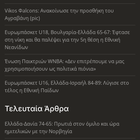
Vikos Φalcons: Ανακοίνωσε την προσθήκη του
Αγραβάνη (pic)
Ευρωμπάσκετ U18, Βουλγαρία-Ελλάδα 65-67: Έφτασε
στη νίκη και θα παλέψει για την 5η θέση η Εθνική
Νεανίδων
Ένωση Παικτριών WNBA: «Δεν επιτρέπουμε να μας
χρησιμοποιήσουν ως πολιτικά πιόνια»
Ευρωμπάσκετ U16, Ελλάδα-Ισραήλ 84-89: Λύγισε στο
τέλος η Εθνική Παίδων
Τελευταία Άρθρα
Ελλάδα-Δανία 74-65: Πρωτιά στον όμιλο και ώρα
ημιτελικών με την Νορβηγία