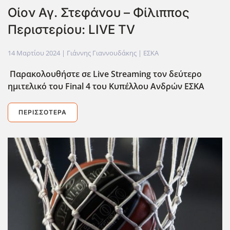
Οίον Αγ. Στεφάνου – Φίλιππος
Περιστερίου: LIVE TV
14 Μαρτίου 2024
| Γιάννης Γιαννουδάκης |
ΕΣΚΑ
Παρακολουθήστε σε
Live
Streaming
τον δεύτερο
ημιτελικό του Final
4 του Κυπέλλου Ανδρών ΕΣΚΑ
ΠΕΡΙΣΣΌΤΕΡΑ