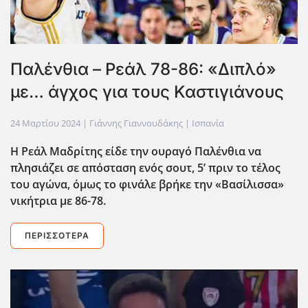
Παλένθια – Ρεάλ 78-86: «Διπλό»
με… άγχος για τους Καστιγιάνους
24 Μαρτίου 2024
| Γιάννης Γιαννουδάκης |
Ισπανία
Η Ρεάλ Μαδρίτης είδε την ουραγό Παλένθια να
πλησιάζει σε απόσταση ενός σουτ, 5’ πριν το τέλος
του αγώνα, όμως το φινάλε βρήκε την «Βασίλισσα»
νικήτρια με 86-78.
ΠΕΡΙΣΣΌΤΕΡΑ