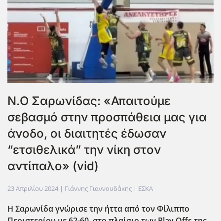
Ν.Ο Σαρωνίδας: «Απαιτούμε
σεβασμό στην προσπάθεια μας για
άνοδο, οι διαιτητές έδωσαν
“ετσιθελικά” την νίκη στον
αντίπαλο» (vid)
23 Απριλίου 2024
| Γιάννης Γιαννουδάκης |
ΕΣΚΑ
Η Σαρωνίδα γνώρισε την ήττα από τον Φίλιππο
Περιστερίου με 62-60, στο πλαίσιο των Play Offs της