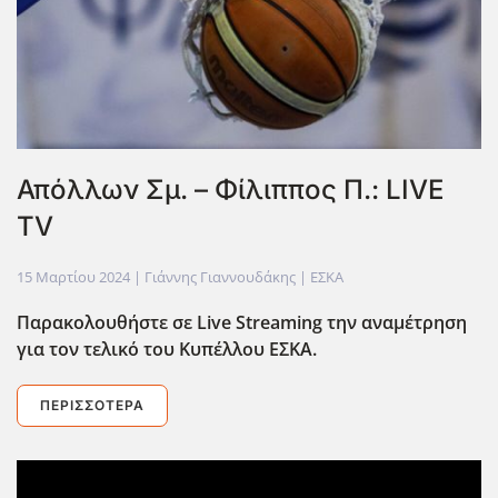
Απόλλων Σμ. – Φίλιππος Π.: LIVE
TV
15 Μαρτίου 2024
| Γιάννης Γιαννουδάκης |
ΕΣΚΑ
Παρακολουθήστε σε Live
Streaming
την αναμέτρηση
για τον τελικό του Κυπέλλου ΕΣΚΑ.
ΠΕΡΙΣΣΌΤΕΡΑ