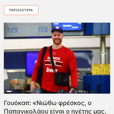
ΠΕΡΙΣΣΌΤΕΡΑ
Γουόκαπ: «Νιώθω φρέσκος, ο
Παπανικολάου είναι ο ηγέτης μας,