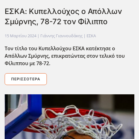
ΕΣΚΑ: Κυπελλούχος ο Απόλλων
Σμύρνης, 78-72 τον Φίλιππο
15 Μαρτίου 2024
| Γιάννης Γιαννουδάκης |
ΕΣΚΑ
Τον τίτλο του Κυπελλούχου ΕΣΚΑ κατέκτησε ο
Απόλλων Σμύρνης, επικρατώντας στον τελικό του
Φίλιππου με 78-72.
ΠΕΡΙΣΣΌΤΕΡΑ