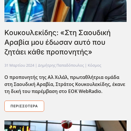
Κουκουλεκίδης: «Στη Σαουδική
Αραβία μου έδωσαν αυτό που
ζητάει κάθε προπονητής»
31 Μαρτίου 2024
| Δημήτρης Παπαδόπουλος |
Κόσμος
Ο προπονητής της Αλ Χιλάλ, πρωταθλήτρια ομάδα
στη Σαουδική Αραβία, Στράτος Κουκουλεκίδης, έκανε
τη δική του παρέμβαση στο EOK WebRadio.
ΠΕΡΙΣΣΌΤΕΡΑ