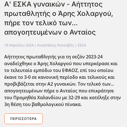
Α' ΕΣΚΑ γυναικών - Αήττητος
πρωταθλητής ο Άρης Χολαργού,
πήρε τον τελικό των...
απογοητευμένων ο Ανταίος
18 Απριλίου 2024
| Αναστάσης Κατσαβός |
ΕΣΚΑ
Αήττητος πρωταθλητής για τη σεζόν 2023-24
αναδείχθηκε ο Άρης Χολαργού που υπερκέρασε και
το τελευταίο εμπόδιο του ΕΦΑΟΖ, επί του οποίου
έκανε το 3-0 σε κανονική περίοδο και τελικούς και
προβιβάζεται στην Α2 γυναικών. Τον τελικό των...
απογοητευμένων πήρε ο Ανταίος που επικράτησε
του Προμηθέα Χαλανδίου με 32-29 και κατέληξε στην
3η θέση του βαθμολογικού πίνακα.
ΠΕΡΙΣΣΌΤΕΡΑ