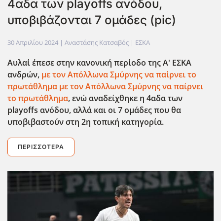
4αδα των playoffs ανόδου,
υποβιβάζονται 7 ομάδες (pic)
30 Απριλίου 2024
| Αναστάσης Κατσαβός |
ΕΣΚΑ
Αυλαί έπεσε στην κανονική περίοδο της Α' ΕΣΚΑ
ανδρών,
με τον Απόλλωνα Σμύρνης να παίρνει το
πρωτάθλημα με τον Απόλλωνα Σμύρνης να παίρνει
το πρωτάθλημα
, ενώ αναδείχθηκε η 4αδα των
playoffs ανόδου, αλλά και οι 7 ομάδες που θα
υποβιβαστούν στη 2η τοπική κατηγορία.
ΠΕΡΙΣΣΌΤΕΡΑ