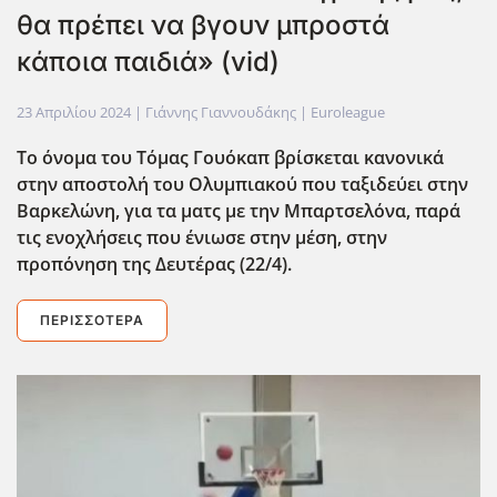
θα πρέπει να βγουν μπροστά
κάποια παιδιά» (vid)
23 Απριλίου 2024
| Γιάννης Γιαννουδάκης |
Euroleague
Το όνομα του Τόμας Γουόκαπ βρίσκεται κανονικά
στην αποστολή του Ολυμπιακού που ταξιδεύει στην
Βαρκελώνη, για τα ματς με την Μπαρτσελόνα, παρά
τις ενοχλήσεις που ένιωσε στην μέση, στην
προπόνηση της Δευτέρας (22/4).
ΠΕΡΙΣΣΌΤΕΡΑ