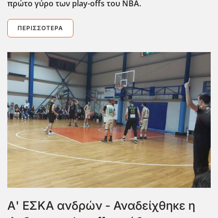
πρώτο γύρο των play-offs του NBA.
ΠΕΡΙΣΣΌΤΕΡΑ
Α' ΕΣΚΑ ανδρών - Αναδείχθηκε η