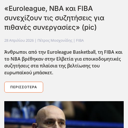
«Euroleague, NBA και FIBA
συνεχίζουν τις συζητήσεις για
πιθανές συνεργασίες» (pic)
28 Απριλίου 2026
| Πέτρος Μοσχονίδης |
FIBA
Άνθρωποι από την Euroleague Basketball, τη FIBA και
το ΝΒΑ βρέθηκαν στην Ελβετία για εποικοδομητικές
συζητήσεις στα πλαίσια της βελτίωσης του
ευρωπαϊκού μπάσκετ.
ΠΕΡΙΣΣΌΤΕΡΑ