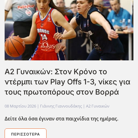
Α2 Γυναικών: Στον Κρόνο το
ντέρμπι των Play Offs 1-3, νίκες για
τους πρωτοπόρους στον Βορρά
08 Μαρτίου 2026
| Γιάννης Γιαννουδάκης |
Α2 Γυναικών
Δείτε όλα όσα έγιναν στα παιχνίδια της ημέρας.
ΠΕΡΙΣΣΌΤΕΡΑ