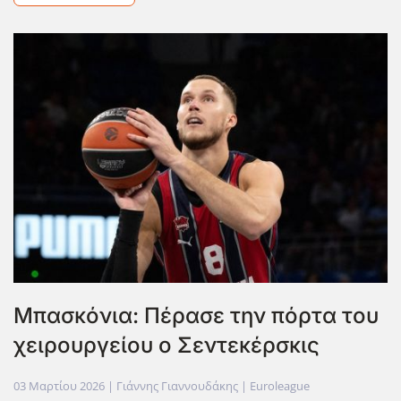
Μπασκόνια: Πέρασε την πόρτα του
χειρουργείου ο Σεντεκέρσκις
03 Μαρτίου 2026
| Γιάννης Γιαννουδάκης |
Euroleague