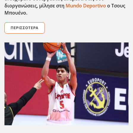
διοργανώσεις, μίλησε στη
Mundo Deportivo
ο Τσους
Μπουένο.
ΠΕΡΙΣΣΌΤΕΡΑ