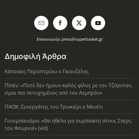
Επικοινωνία:
press@superbasket.gr
Δημοφιλή Άρθρα
Κάτοικος Περιστερίου ο Γκιουζέλης
Πίπεν: «Ποτέ δεν ήμουν καλός φίλος με τον Τζόρνταν,
είμαι πιο πετυχημένος από τον Λεμπρόν»
ΠΑΟΚ: Συνεργάτης του Τρινκιέρι ο Μενέτι
Γουεμπανιάμα: «Θα ήθελα για συμπαίκτη στους Σπερς
τον Φουρνιέ» (vid)