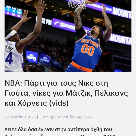
ΝΒΑ: Πάρτι για τους Νικς στη
Γιούτα, νίκες για Μάτζικ, Πέλικανς
και Χόρνετς (vids)
12 Μαρτίου 2026
| Γιάννης Γιαννουδάκης |
NBA
Δείτε όλα όσα έγιναν στην αντίπερα όχθη του