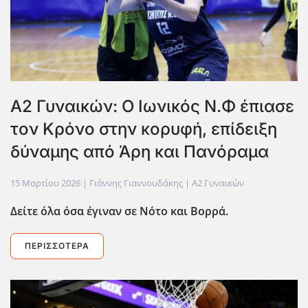
Α2 Γυναικών: Ο Ιωνικός Ν.Φ έπιασε
τον Κρόνο στην κορυφή, επίδειξη
δύναμης από Άρη και Πανόραμα
15 Μαρτίου 2026
| Γιάννης Γιαννουδάκης |
Α2 Γυναικών
Δείτε όλα όσα έγιναν σε Νότο και Βορρά.
ΠΕΡΙΣΣΌΤΕΡΑ