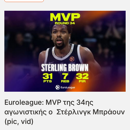
Euroleague: MVP της 34ης
αγωνιστικής ο Στέρλινγκ Μπράουν
(pic, vid)