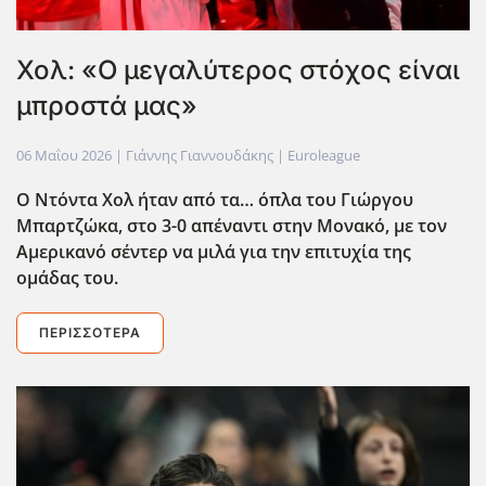
Χολ: «Ο μεγαλύτερος στόχος είναι
μπροστά μας»
06 Μαΐου 2026
| Γιάννης Γιαννουδάκης |
Euroleague
Ο Ντόντα Χολ ήταν από τα… όπλα του Γιώργου
Μπαρτζώκα, στο 3-0 απέναντι στην Μονακό, με τον
Αμερικανό σέντερ να μιλά για την επιτυχία της
ομάδας του.
ΠΕΡΙΣΣΌΤΕΡΑ