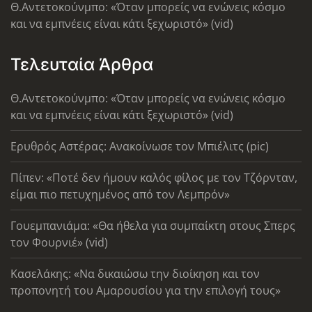
Θ.Αντετοκούνμπο: «Όταν μπορείς να ενώνεις κόσμο
και να εμπνέεις είναι κάτι ξεχωριστό» (vid)
Τελευταία Άρθρα
Θ.Αντετοκούνμπο: «Όταν μπορείς να ενώνεις κόσμο
και να εμπνέεις είναι κάτι ξεχωριστό» (vid)
Ερυθρός Αστέρας: Ανακοίνωσε τον Μπιέλιτς (pic)
Πίπεν: «Ποτέ δεν ήμουν καλός φίλος με τον Τζόρνταν,
είμαι πιο πετυχημένος από τον Λεμπρόν»
Γουεμπανιάμα: «Θα ήθελα για συμπαίκτη στους Σπερς
τον Φουρνιέ» (vid)
Κασελάκης: «Να δικαιώσω την διοίκηση και τον
προπονητή του Αμαρουσίου για την επιλογή τους»