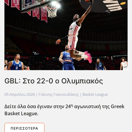
GBL: Στο 22-0 ο Ολυμπιακός
05 Απριλίου 2026
| Γιάννης Γιαννουδάκης |
Basket League
η
Δείτε όλα όσα έγιναν στην 24
αγωνιστική της Greek
Basket
League
.
ΠΕΡΙΣΣΌΤΕΡΑ