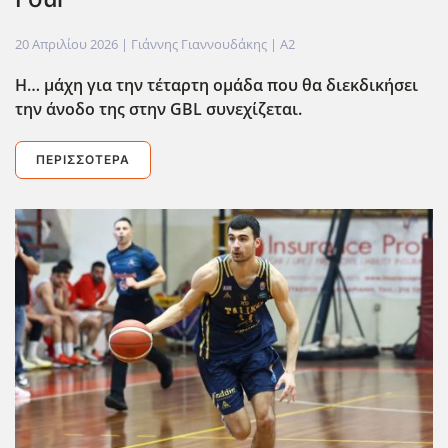
20 Απριλίου 2026
| Γιάννης Γιαννουδάκης |
A2
Η… μάχη για την τέταρτη ομάδα που θα διεκδικήσει
την άνοδο της στην GBL
συνεχίζεται.
ΠΕΡΙΣΣΌΤΕΡΑ