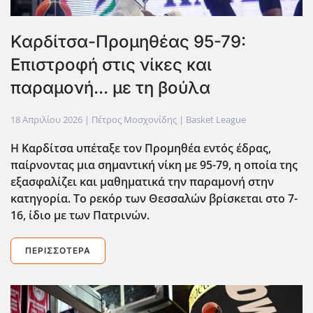
Καρδίτσα-Προμηθέας 95-79:
Επιστροφή στις νίκες και
παραμονή... με τη βούλα
18 Απριλίου 2026
| Πέτρος Μοσχονίδης |
Basket League
Η Καρδίτσα υπέταξε τον Προμηθέα εντός έδρας,
παίρνοντας μια σημαντική νίκη με 95-79, η οποία της
εξασφαλίζει και μαθηματικά την παραμονή στην
κατηγορία. Το ρεκόρ των Θεσσαλών βρίσκεται στο 7-
16, ίδιο με των Πατρινών.
ΠΕΡΙΣΣΌΤΕΡΑ