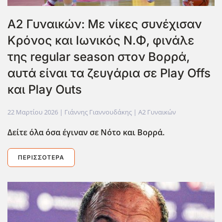
Α2 Γυναικών: Με νίκες συνέχισαν
Κρόνος και Ιωνικός Ν.Φ, φινάλε
της regular season στον Βορρά,
αυτά είναι τα ζευγάρια σε Play Offs
και Play Outs
22 Μαρτίου 2026
| Γιάννης Γιαννουδάκης |
Α2 Γυναικών
Δείτε όλα όσα έγιναν σε Νότο και Βορρά.
ΠΕΡΙΣΣΌΤΕΡΑ