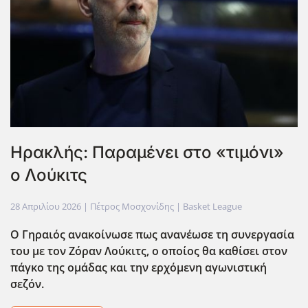
Ηρακλής: Παραμένει στο «τιμόνι»
ο Λούκιτς
28 Απριλίου 2026
| Πέτρος Μοσχονίδης |
Basket League
Ο Γηραιός ανακοίνωσε πως ανανέωσε τη συνεργασία
του με τον Ζόραν Λούκιτς, ο οποίος θα καθίσει στον
πάγκο της ομάδας και την ερχόμενη αγωνιστική
σεζόν.