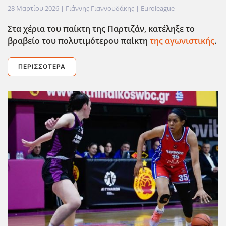
28 Μαρτίου 2026
| Γιάννης Γιαννουδάκης |
Euroleague
Στα χέρια του παίκτη της Παρτιζάν, κατέληξε το
βραβείο του πολυτιμότερου παίκτη
της αγωνιστικής
.
ΠΕΡΙΣΣΌΤΕΡΑ