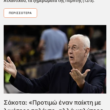
Ατλαντικού, τα ξημερώματα της Πέμπτης (12/3).
ΠΕΡΙΣΣΌΤΕΡΑ
Σάκοτα: «Προτιμώ έναν παίκτη με