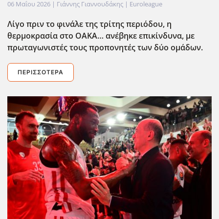
06 Μαΐου 2026
| Γιάννης Γιαννουδάκης |
Euroleague
Λίγο πριν το φινάλε της τρίτης περιόδου, η
θερμοκρασία στο ΟΑΚΑ… ανέβηκε επικίνδυνα, με
πρωταγωνιστές τους προπονητές των δύο ομάδων.
ΠΕΡΙΣΣΌΤΕΡΑ