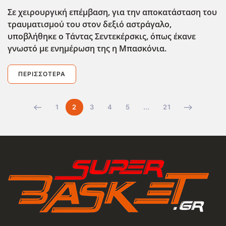
Σε χειρουργική επέμβαση, για την αποκατάσταση του
τραυματισμού του στον δεξιό αστράγαλο,
υποβλήθηκε ο Τάντας Σεντεκέρσκις, όπως έκανε
γνωστό με ενημέρωση της η Μπασκόνια.
ΠΕΡΙΣΣΌΤΕΡΑ
1
2
3
4
5
…
21