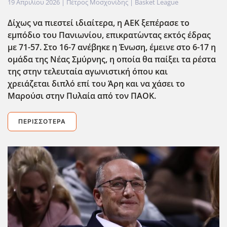
19 Απριλίου 2026
| Πέτρος Μοσχονίδης |
Basket League
Δίχως να πιεστεί ιδιαίτερα, η ΑΕΚ ξεπέρασε το
εμπόδιο του Πανιωνίου, επικρατ΄ωντας εκτός έδρας
με 71-57. Στο 16-7 ανέβηκε η Ένωση, έμεινε στο 6-17 η
ομάδα της Νέας Σμύρνης, η οποία θα παίξει τα ρέστα
της στην τελευταία αγωνιστική όπου και
χρειάζεται διπλό επί του Άρη και να χάσει το
Μαρούσι στην Πυλαία από τον ΠΑΟΚ.
ΠΕΡΙΣΣΌΤΕΡΑ