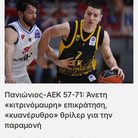
Πανιώνιος-ΑΕΚ 57-71: Άνετη
«κιτρινόμαυρη» επικράτηση,
«κυανέρυθρο» θρίλερ για την
παραμονή