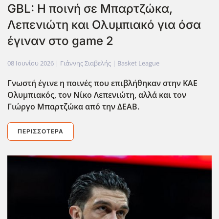
GBL: Η ποινή σε Μπαρτζώκα,
Λεπενιώτη και Ολυμπιακό για όσα
έγιναν στο game 2
08 Ιουνίου 2026
| Γιάννης Σιαβελής |
Basket League
Γνωστή έγινε η ποινές που επιβλήθηκαν στην ΚΑΕ
Ολυμπιακός, τον Νίκο Λεπενιώτη, αλλά και τον
Γιώργο Μπαρτζώκα από την ΔΕΑΒ.
ΠΕΡΙΣΣΌΤΕΡΑ