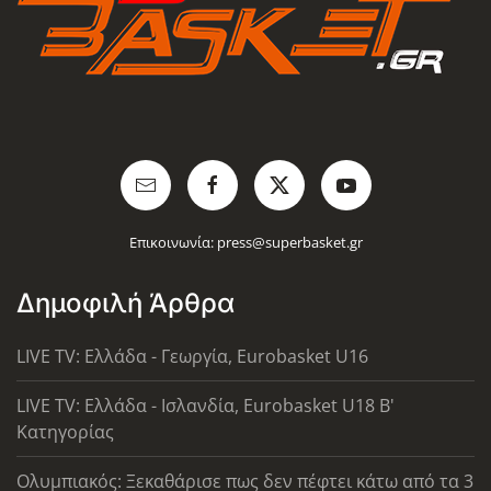
Επικοινωνία:
press@superbasket.gr
Δημοφιλή Άρθρα
LIVE TV: Ελλάδα - Γεωργία, Eurobasket U16
LIVE TV: Ελλάδα - Ισλανδία, Eurobasket U18 Β'
Κατηγορίας
Ολυμπιακός: Ξεκαθάρισε πως δεν πέφτει κάτω από τα 3