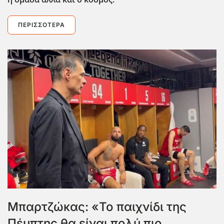
ΠΕΡΙΣΣΌΤΕΡΑ
Μπαρτζώκας: «Το παιχνίδι της
Πέμπτης θα είναι πολύ πιο