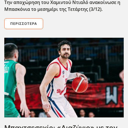
Την αποχώρηση του Χαμιντού Ντιαλό ανακοίνωσε η
Μπασκόνια το μεσημέρι της Τετάρτης (3/12).
ΠΕΡΙΣΣΌΤΕΡΑ
Μπαχτσεσεχίρ: «Διαζύγιο» με τον