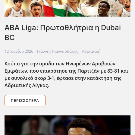
ABA Liga: Πρωταθλήτρια η Dubai
BC
12 Ιουνίου 2026
| Γιάννης Γιαννουδάκης |
Αδριατική
Κούπα για την ομάδα των Ηνωμένων Αραβικών
Εμιράτων, που επικράτησε της Παρτιζάν με 83-81 και
με συνολικό σκορ 3-1, έφτασε στην κατάκτηση της
Αδριατικής Λίγκας.
ΠΕΡΙΣΣΌΤΕΡΑ