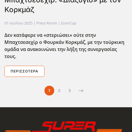
Κορκμάζ
01 Ιουλίου 2025
| Press Room |
EuroCup
Δεν κατάφερε να «στεριώσει» ούτε στην
Μπαχτσεσεχίρ ο Φουρκάν Κορκμάζ, με την τούρκικη
ομάδα να ανακοινώνει την λήξη της συνεργασίας
τους.
ΠΕΡΙΣΣΌΤΕΡΑ
1
2
3