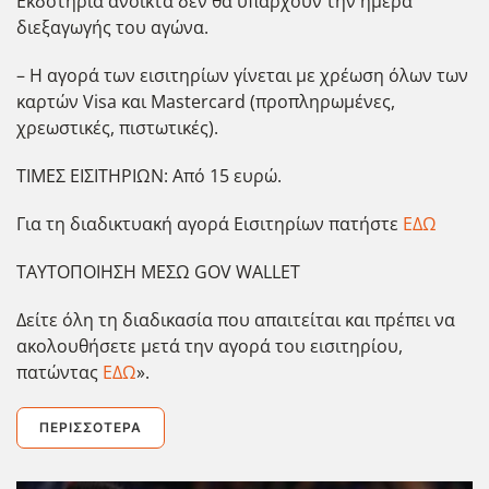
Εκδοτήρια ανοικτά δεν θα υπάρχουν την ημέρα
διεξαγωγής του αγώνα.
– Η αγορά των εισιτηρίων γίνεται με χρέωση όλων των
καρτών Visa και Mastercard (προπληρωμένες,
χρεωστικές, πιστωτικές).
ΤΙΜΕΣ ΕΙΣΙΤΗΡΙΩΝ: Από 15 ευρώ.
Για τη διαδικτυακή αγορά Εισιτηρίων πατήστε
ΕΔΩ
ΤΑΥΤΟΠΟΙΗΣΗ ΜΕΣΩ GOV WALLET
Δείτε όλη τη διαδικασία που απαιτείται και πρέπει να
ακολουθήσετε μετά την αγορά του εισιτηρίου,
πατώντας
ΕΔΩ
».
ΠΕΡΙΣΣΌΤΕΡΑ