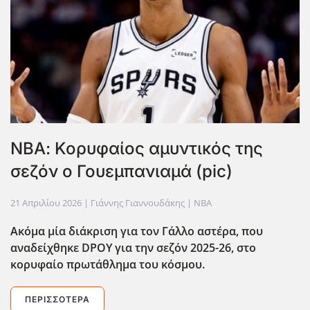
ΝΒΑ: Κορυφαίος αμυντικός της
σεζόν ο Γουεμπανιαμά (pic)
21 Απριλίου 2026
| Γιάννης Γιαννουδάκης |
NBA
Ακόμα μία διάκριση για τον Γάλλο αστέρα, που
αναδείχθηκε DPOY
για την σεζόν 2025-26, στο
κορυφαίο πρωτάθλημα του κόσμου.
ΠΕΡΙΣΣΌΤΕΡΑ