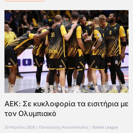
ΑΕΚ: Σε κυκλοφορία τα εισιτήρια με
τον Ολυμπιακό
20 Απριλίου 2026
| Παναγιώτης Αντωνόπουλος |
Basket League