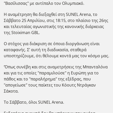
"Βασίλισσας" με αντίπαλο τον Ολυμπιακό.
Η αναμέτρηση θα διεξαχθεί στη SUNEL Arena, το
Σάββατο 25 Απριλίου, στις 18:15, στο πλαίσιο της 26ης
και τελευταίας αγωνιστικής της κανονικής διάρκειας
της Stoiximan GBL.
Ο στόχος για διάκριση σε όποια διοργάνωση είναι
καταφανής. Σ’ αυτή τη διαδικασία, σταθερά
υποστηρίζουμε, ότι θέλουμε κοντά μας τον κόσμο μας.
‘Όπως συνέβη και στις αναμετρήσεις της Μπανταλόνα
και για τις οποίες "παραμιλούσε" η Ευρώπη για το
πάθος και το "παραλήρημα" της εξέδρας, που
"απογείωσε" τους παίκτες του Κόουτς Ντράγκαν
Σάκοτα.
Το Σάββατο, όλοι SUNEL Arena.