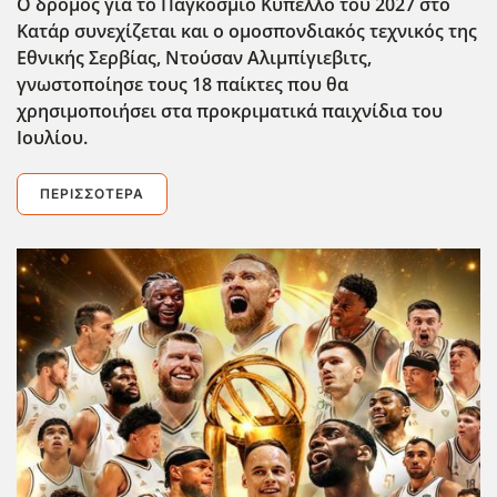
Ο δρόμος για το Παγκόσμιο Κύπελλο του 2027 στο
Κατάρ συνεχίζεται και ο ομοσπονδιακός τεχνικός της
Εθνικής Σερβίας, Ντούσαν Αλιμπίγιεβιτς,
γνωστοποίησε τους 18 παίκτες που θα
χρησιμοποιήσει στα προκριματικά παιχνίδια του
Ιουλίου.
ΠΕΡΙΣΣΌΤΕΡΑ