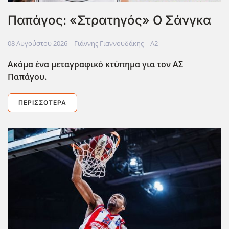
Παπάγος: «Στρατηγός» Ο Σάνγκα
08 Αυγούστου 2026
| Γιάννης Γιαννουδάκης |
A2
Ακόμα ένα μεταγραφικό κτύπημα για τον ΑΣ
Παπάγου.
ΠΕΡΙΣΣΌΤΕΡΑ