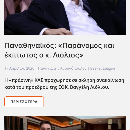
Παναθηναϊκός: «Παράνομος και
έκπτωτος ο κ. Λιόλιος»
17 Απριλίου 2026
| Παναγιώτης Αντωνόπουλος |
Basket League
Η «πράσινη» ΚΑΕ προχώρησε σε σκληρή ανακοίνωση
κατά του προέδρου της ΕΟΚ, Βαγγέλη Λιόλιου.
ΠΕΡΙΣΣΌΤΕΡΑ