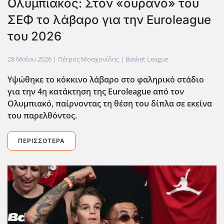
Ολυμπιακός: Στον «ουρανό» του
ΣΕΦ το λάβαρο για την Euroleague
του 2026
28 Μαΐου 2026
| Πέτρος Μοσχονίδης |
Basket League
Υψώθηκε το κόκκινο λάβαρο στο φαληρικό στάδιο
για την 4η κατάκτηση της Euroleague από τον
Ολυμπιακό, παίρνοντας τη θέση του δίπλα σε εκείνα
του παρελθόντος.
ΠΕΡΙΣΣΌΤΕΡΑ