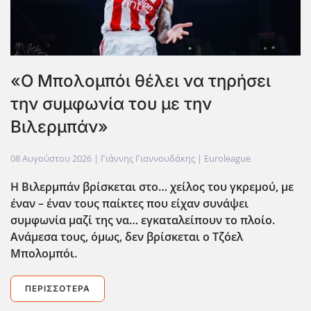
«Ο Μπολομπόι θέλει να τηρήσει
την συμφωνία του με την
Βιλερμπάν»
08 Αυγούστου 2026
| Γιάννης Γιαννουδάκης |
Euroleague
Η Βιλερμπάν βρίσκεται στο… χείλος του γκρεμού, με
έναν – έναν τους παίκτες που είχαν συνάψει
συμφωνία μαζί της να… εγκαταλείπουν το πλοίο.
Ανάμεσα τους, όμως, δεν βρίσκεται ο Τζόελ
Μπολομπόι.
ΠΕΡΙΣΣΌΤΕΡΑ