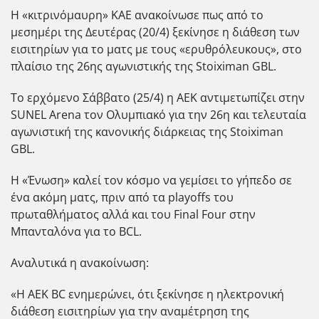
Η «κιτρινόμαυρη» ΚΑΕ ανακοίνωσε πως από το
μεσημέρι της Δευτέρας (20/4) ξεκίνησε η διάθεση των
εισιτηρίων για το ματς με τους «ερυθρόλευκους», στο
πλαίσιο της 26ης αγωνιστικής της Stoiximan GBL.
Το ερχόμενο Σάββατο (25/4) η ΑΕΚ αντιμετωπίζει στην
SUNEL Arena τον Ολυμπιακό για την 26η και τελευταία
αγωνιστική της κανονικής διάρκειας της Stoiximan
GBL.
H «Ένωση» καλεί τον κόσμο να γεμίσει το γήπεδο σε
ένα ακόμη ματς, πριν από τα playoffs του
πρωταθλήματος αλλά και του Final Four στην
Μπανταλόνα για το BCL.
Αναλυτικά η ανακοίνωση:
«Η ΑΕΚ BC ενημερώνει, ότι ξεκίνησε η ηλεκτρονική
διάθεση εισιτηρίων για την αναμέτρηση της