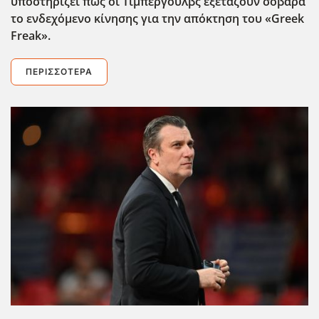
υποστηρίζει πως οι Τίμπεργουλβς εξετάζουν σοβαρά
το ενδεχόμενο κίνησης για την απόκτηση του «Greek
Freak
».
ΠΕΡΙΣΣΌΤΕΡΑ