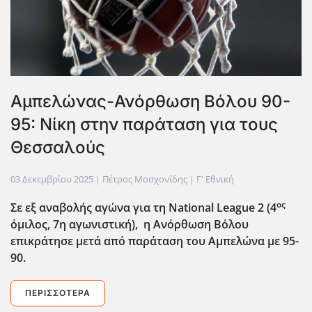
Αμπελώνας-Ανόρθωση Βόλου 90-
95: Νίκη στην παράταση για τους
Θεσσαλούς
03 Δεκεμβρίου 2025
| Πέτρος Μοσχονίδης |
Γ' Εθνική
ος
Σε εξ αναβολής αγώνα για τη National League 2 (4
όμιλος, 7η αγωνιστική), η Ανόρθωση Βόλου
επικράτησε μετά από παράταση του Αμπελώνα με 95-
90.
ΠΕΡΙΣΣΌΤΕΡΑ