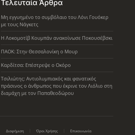
Τελευταία Άρθρα
Μη εγγυημένο το συμβόλαιο του Λόνι Γουόκερ
με τους Νάγκετς
Η Λοκομοτίβ Κουμπάν ανακοίνωσε Ποκουσέβσκι
ΠΑΟΚ: Στην Θεσσαλονίκη ο Μουρ
Καρδίτσα: Επέστρεψε ο Οκόρο
Τσιλιώτης: Αντιολυμπιακός και φανατικός
πράσινος ο άνθρωπος που έκρινε τον Λιόλιο στη
διαμάχη με τον Παπαθεοδώρου
Διαφήμιση
Όροι Χρήσης
Επικοινωνία