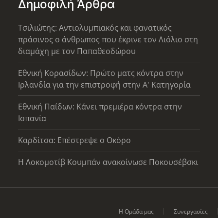
Δημοφιλή Άρθρα
Τσιλιώτης: Αντιολυμπιακός και φανατικός
πράσινος ο άνθρωπος που έκρινε τον Λιόλιο στη
διαμάχη με τον Παπαθεοδώρου
Εθνική Κορασίδων: Πρώτο ματς κόντρα στην
Ιρλανδία για την επιστροφή στην Α' Κατηγορία
Εθνική Παίδων: Κάνει πρεμιέρα κόντρα στην
Ισπανία
Καρδίτσα: Επέστρεψε ο Οκόρο
Η Λοκομοτίβ Κουμπάν ανακοίνωσε Ποκουσέβσκι
Η Ομάδα μας
Συνεργασίες