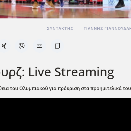
ΣΥΝΤΆΚΤΗΣ:
ΓΙΆΝΝΗΣ ΓΙΑΝΝΟΥΔΆ
ρζ: Live Streaming
εια του Ολυμπιακού για πρόκριση στα προημιτελικά του