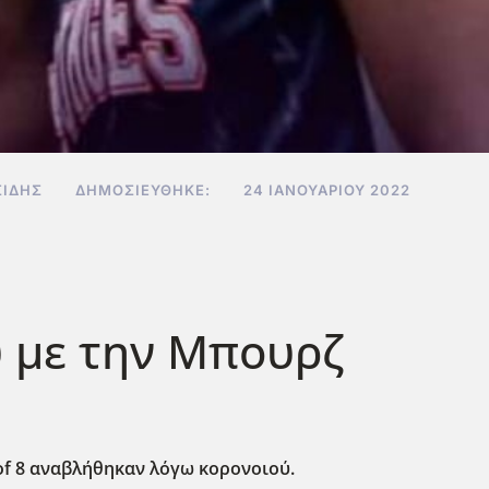
ΣΊΔΗΣ
ΔΗΜΟΣΙΕΎΘΗΚΕ:
24 ΙΑΝΟΥΑΡΊΟΥ 2022
 με την Μπουρζ
of 8 αναβλήθηκαν λόγω κορονοιού.