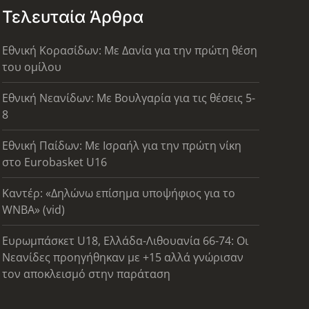
Τελευταία Άρθρα
Εθνική Κορασίδων: Με Δανία για την πρώτη θέση
του ομίλου
Εθνική Νεανίδων: Με Βουλγαρία για τις θέσεις 5-
8
Εθνική Παίδων: Με Ισραήλ για την πρώτη νίκη
στο Eurobasket U16
Καντέρ: «Δηλώνω επίσημα υποψήφιος για το
WNBA» (vid)
Ευρωμπάσκετ U18, Ελλάδα-Λιθουανία 66-74: Οι
Νεανίδες προηγήθηκαν με +15 αλλά γνώρισαν
τον αποκλεισμό στην παράταση