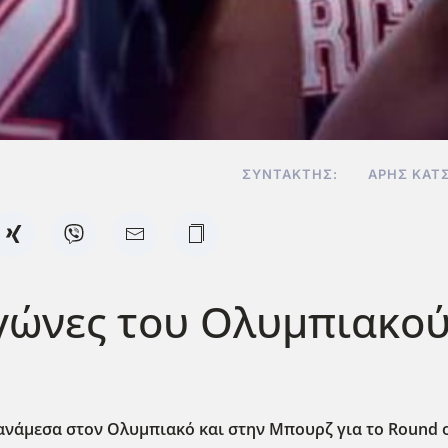
ΣΥΝΤΆΚΤΗΣ:
ΆΡΗΣ ΚΑΤ
γώνες του Ολυμπιακού
ανάμεσα στον Ολυμπιακό και στην Μπουρζ για το Round 