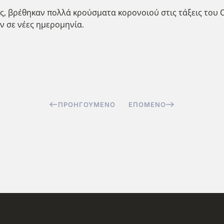
, βρέθηκαν πολλά κρούσματα κορονοιού στις τάξεις του Ολ
ν σε νέες ημερομηνία.
ΠΡΟΗΓΟΎΜΕΝΟ
ΕΠΌΜΕΝΟ