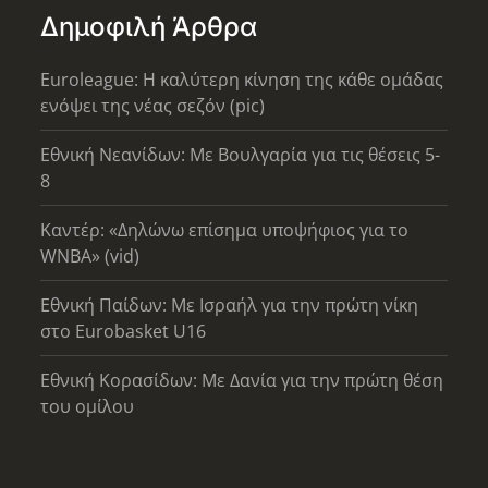
Δημοφιλή Άρθρα
Euroleague: Η καλύτερη κίνηση της κάθε ομάδας
ενόψει της νέας σεζόν (pic)
Εθνική Νεανίδων: Με Βουλγαρία για τις θέσεις 5-
8
Καντέρ: «Δηλώνω επίσημα υποψήφιος για το
WNBA» (vid)
Εθνική Παίδων: Με Ισραήλ για την πρώτη νίκη
στο Eurobasket U16
Εθνική Κορασίδων: Με Δανία για την πρώτη θέση
του ομίλου