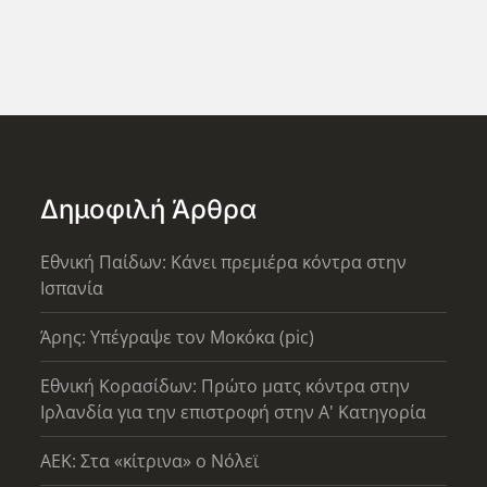
Δημοφιλή Άρθρα
Εθνική Παίδων: Κάνει πρεμιέρα κόντρα στην
Ισπανία
Άρης: Υπέγραψε τον Μοκόκα (pic)
Εθνική Κορασίδων: Πρώτο ματς κόντρα στην
Ιρλανδία για την επιστροφή στην Α' Κατηγορία
AEK: Στα «κίτρινα» ο Νόλεϊ