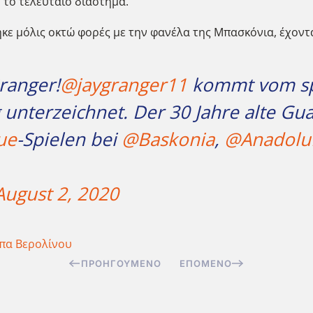
το τελευταίο διάστημα.
κε μόλις οκτώ φορές με την φανέλα της Μπασκόνια, έχοντας
ranger!
@jaygranger11
kommt vom spa
 unterzeichnet. Der 30 Jahre alte Gu
ue
-Spielen bei
@Baskonia
,
@Anadolu
August 2, 2020
πα Βερολίνου
ΠΡΟΗΓΟΎΜΕΝΟ
ΕΠΌΜΕΝΟ