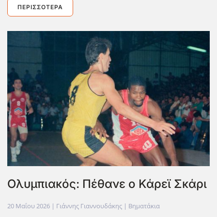
ΠΕΡΙΣΣΌΤΕΡΑ
Ολυμπιακός: Πέθανε ο Κάρεϊ Σκάρι
20 Μαΐου 2026
| Γιάννης Γιαννουδάκης |
Βηματάκια