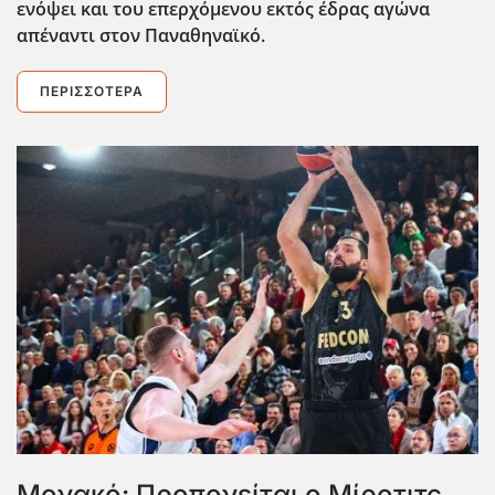
ενόψει και του επερχόμενου εκτός έδρας αγώνα
απέναντι στον Παναθηναϊκό.
ΠΕΡΙΣΣΌΤΕΡΑ
Μονακό: Προπονείται ο Μίροτιτς,