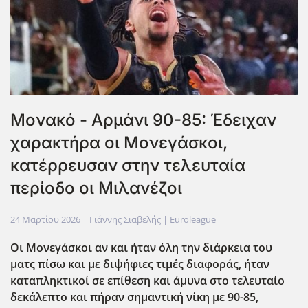
Moνακό - Αρμάνι 90-85: Έδειχαν
χαρακτήρα οι Μονεγάσκοι,
κατέρρευσαν στην τελευταία
περίοδο οι Μιλανέζοι
24 Μαρτίου 2026
| Γιάννης Σιαβελής |
Euroleague
Οι Μονεγάσκοι αν και ήταν όλη την διάρκεια του
ματς πίσω και με διψήφιες τιμές διαφοράς, ήταν
καταπληκτικοί σε επίθεση και άμυνα στο τελευταίο
δεκάλεπτο και πήραν σημαντική νίκη με 90-85,