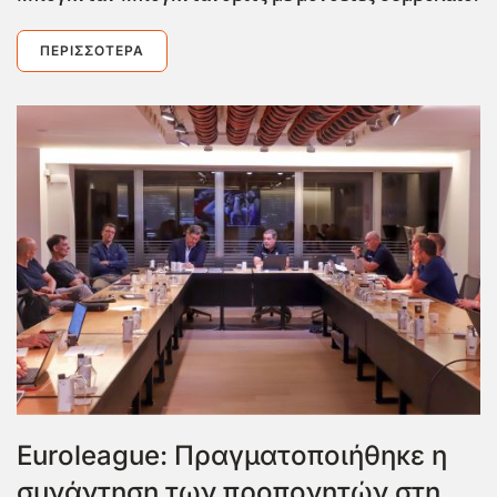
ΠΕΡΙΣΣΌΤΕΡΑ
Euroleague: Πραγματοποιήθηκε η
συνάντηση των προπονητών στη