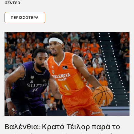
σέντερ.
ΠΕΡΙΣΣΌΤΕΡΑ
Βαλένθια: Κρατά Τέιλορ παρά το