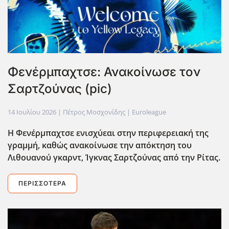
Φενέρμπαχτσε: Ανακοίνωσε τον
Σαρτζούνας (pic)
14 Ιουλίου 2026
| Πέτρος Μοσχονίδης |
Euroleague
Η Φενέρμπαχτσε ενισχύεαι στην περιφερειακή της
γραμμή, καθώς ανακοίνωσε την απόκτηση του
Λιθουανού γκαρντ, Ίγκνας Σαρτζούνας από την Ρίτας.
ΠΕΡΙΣΣΌΤΕΡΑ