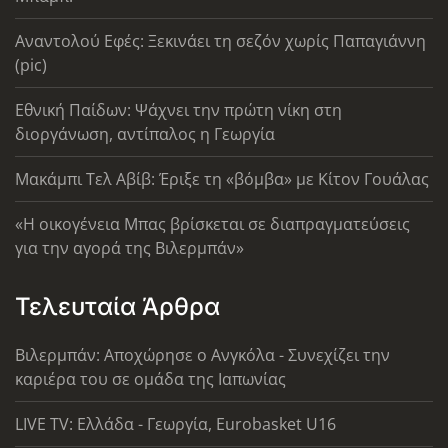
Αναντολού Εφές: Ξεκινάει τη σεζόν χωρίς Παπαγιάννη
(pic)
Εθνική Παίδων: Ψάχνει την πρώτη νίκη στη
διοργάνωση, αντίπαλος η Γεωργία
Μακάμπι Τελ Αβίβ: Έριξε τη «βόμβα» με Κίτον Γουάλας
«Η οικογένεια Μπας βρίσκεται σε διαπραγματεύσεις
για την αγορά της Βιλερμπάν»
Τελευταία Άρθρα
Βιλερμπάν: Αποχώρησε ο Ανγκόλα - Συνεχίζει την
καριέρα του σε ομάδα της Ιαπωνίας
LIVE TV: Ελλάδα - Γεωργία, Eurobasket U16