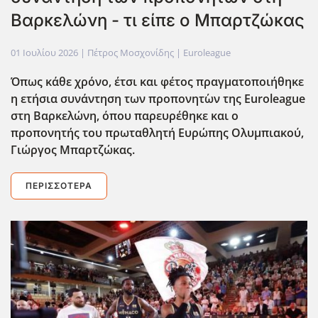
Βαρκελώνη - τι είπε ο Μπαρτζώκας
01 Ιουλίου 2026
| Πέτρος Μοσχονίδης |
Euroleague
Όπως κάθε χρόνο, έτσι και φέτος πραγματοποιήθηκε
η ετήσια συνάντηση των προπονητ΄ων της Euroleague
στη Βαρκελώνη, όπου παρευρέθηκε και ο
προπονητής του πρωταθλητή Ευρώπης Ολυμπιακού,
Γιώργος Μπαρτζώκας.
ΠΕΡΙΣΣΌΤΕΡΑ