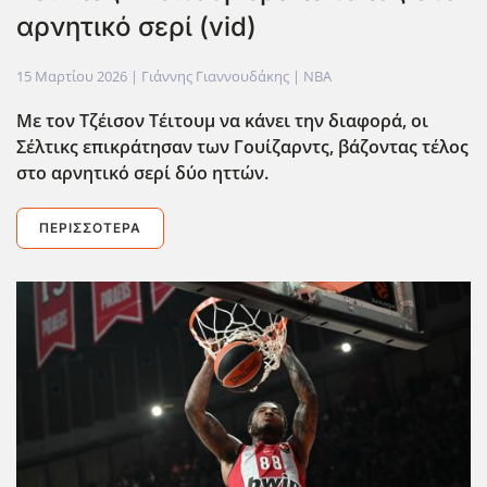
αρνητικό σερί (vid)
15 Μαρτίου 2026
| Γιάννης Γιαννουδάκης |
NBA
Με τον Τζέισον Τέιτουμ να κάνει την διαφορά, οι
Σέλτικς επικράτησαν των Γουίζαρντς, βάζοντας τέλος
στο αρνητικό σερί δύο ηττών.
ΠΕΡΙΣΣΌΤΕΡΑ