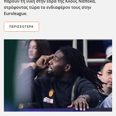
πάρουν τη νίκη στην έδρα της Κλουζ Ναπόκα,
στρέφοντας τώρα το ενδιαφέρον τους στην
Euroleague.
ΠΕΡΙΣΣΌΤΕΡΑ