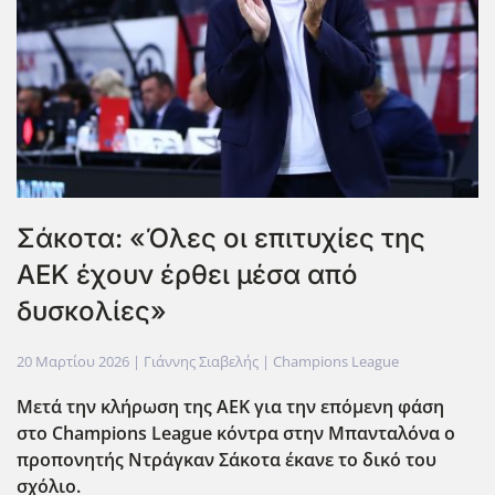
Σάκοτα: «Όλες οι επιτυχίες της
ΑΕΚ έχουν έρθει μέσα από
δυσκολίες»
20 Μαρτίου 2026
| Γιάννης Σιαβελής |
Champions League
Mετά την κλήρωση της ΑΕΚ για την επόμενη φάση
στο Champions League κόντρα στην Μπανταλόνα o
προπονητής Ντράγκαν Σάκοτα έκανε το δικό του
σχόλιο.