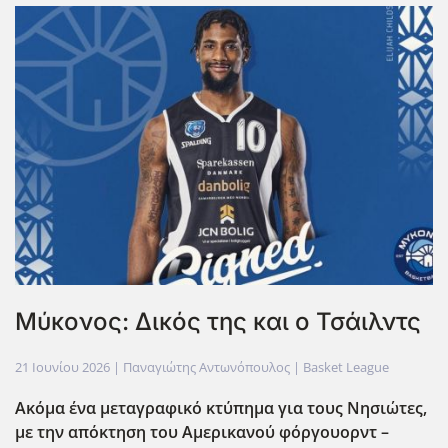
Μύκονος: Δικός της και ο Τσάιλντς
21 Ιουνίου 2026
| Παναγιώτης Αντωνόπουλος |
Basket League
Ακόμα ένα μεταγραφικό κτύπημα για τους Νησιώτες,
με την απόκτηση του Αμερικανού φόργουορντ –