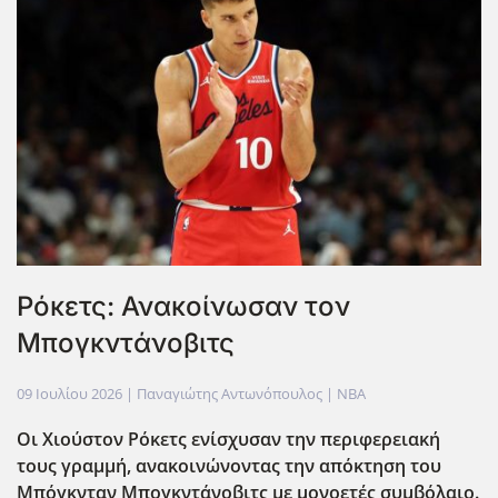
Ρόκετς: Ανακοίνωσαν τον
Μπογκντάνοβιτς
09 Ιουλίου 2026
| Παναγιώτης Αντωνόπουλος |
NBA
Οι Χιούστον Ρόκετς ενίσχυσαν την περιφερειακή
τους γραμμή, ανακοινώνοντας την απόκτηση του
Μπόγκνταν Μπογκντάνοβιτς με μονοετές συμβόλαιο.