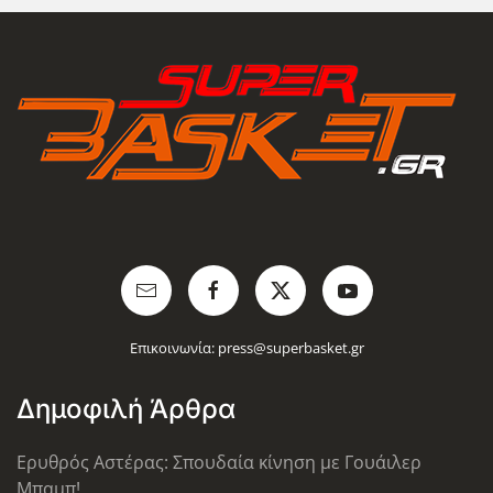
Επικοινωνία:
press@superbasket.gr
Δημοφιλή Άρθρα
Ερυθρός Αστέρας: Σπουδαία κίνηση με Γουάιλερ
Μπαμπ!