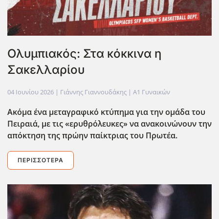
Ολυμπιακός: Στα κόκκινα η
Σακελλαρίου
04 Ιουνίου 2026
| Γιάννης Γιαννουδάκης |
Α1 Γυναικών
Ακόμα ένα μεταγραφικό κτύπημα για την ομάδα του
Πειραιά, με τις «ερυθρόλευκες» να ανακοινώνουν την
απόκτηση της πρώην παίκτριας του Πρωτέα.
ΠΕΡΙΣΣΌΤΕΡΑ