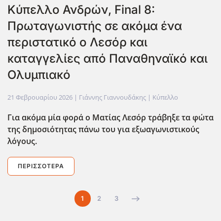
Κύπελλο Ανδρών, Final 8:
Πρωταγωνιστής σε ακόμα ένα
περιστατικό ο Λεσόρ και
καταγγελίες από Παναθηναϊκό και
Ολυμπιακό
21 Φεβρουαρίου 2026
| Γιάννης Γιαννουδάκης |
Κύπελλο
Για ακόμα μία φορά ο Ματίας Λεσόρ τράβηξε τα φώτα
της δημοσιότητας πάνω του για εξωαγωνιστικούς
λόγους.
ΠΕΡΙΣΣΌΤΕΡΑ
1
2
3