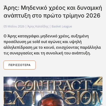
Άρης: Μηδενικό χρέος και δυναμική
ανάπτυξη στο πρώτο τρίμηνο 2026
05 Μαΐου 2026
| Άρης Κατσίδης |
Basket League
Ο Άρης καταγράφει μηδενικό χρέος, αυξημένη
προσέλευση με sold
out
αγώνες και υψηλή
αλληλεπίδραση με το κοινό, ενισχύοντας παράλληλα
τις συνεργασίες και τη συνολική του ανάπτυξη.
ΠΕΡΙΣΣΌΤΕΡΑ