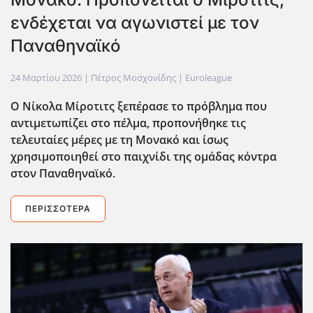
ενδέχεται να αγωνιστεί με τον
Παναθηναϊκό
24 Μαρτίου 2026
| Πέτρος Μοσχονίδης |
Euroleague
Ο Νίκολα Μίροτιτς ξεπέρασε το πρόβλημα που
αντιμετωπίζει στο πέλμα, προπονήθηκε τις
τελευταίες μέρες με τη Μονακό και ίσως
χρησιμοποιηθεί στο παιχνίδι της ομάδας κόντρα
στον Παναθηναϊκό.
ΠΕΡΙΣΣΌΤΕΡΑ