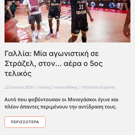
Γαλλία: Μία αγωνιστική σε
Στράζελ, στον… αέρα ο 5ος
τελικός
22 Ιουνίου 2026
| Γιάννης Γιαννουδάκης |
Υπόλοιπη Ευρώπη
Αυτό που φοβόντουσαν οι Μονεγάσκοι έγινε και
πλέον άπαντες περιμένουν την αντίδραση τους.
ΠΕΡΙΣΣΌΤΕΡΑ