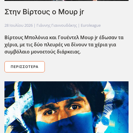
Στην Βίρτους ο Μουρ jr
28 Ιουλίου 2026
| Γιάννης Γιαννουδάκης |
Euroleague
Βίρτους Μπολόνια και Γουέντελ Μουρ jr
έδωσαν τα
χέρια, με τις δύο πλευρές να δίνουν τα χέρια για
συμβόλαιο μονοετούς διάρκειας.
ΠΕΡΙΣΣΌΤΕΡΑ