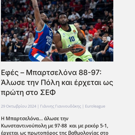
Εφές – Μπαρτσελόνα 88-97:
Άλωσε την Πόλη και έρχεται ως
πρώτη στο ΣΕΦ
29 Οκτωβρίου 2024
| Γιάννης Γιαννουδάκης |
Euroleague
Η Μπαρτσελόνα… άλωσε την
Κωνσταντινούπολη με 97-88 και με ρεκόρ 5-1,
έρχεται ως πρωτοπόρος της βαθμολογίας στο