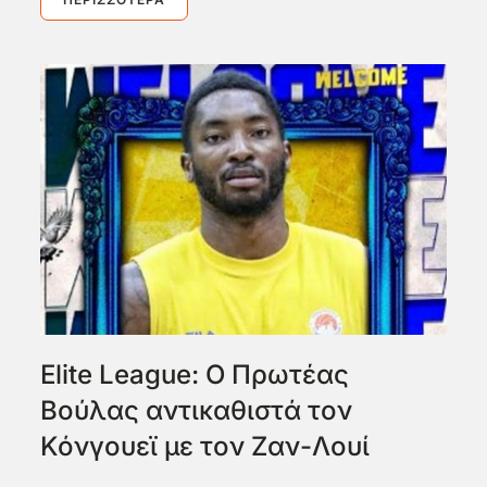
Elite League: Ο Πρωτέας
Βούλας αντικαθιστά τον
Κόνγουεϊ με τον Ζαν-Λουί