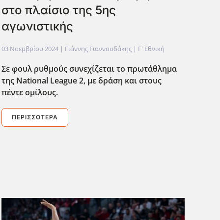
στο πλαίσιο της 5ης
αγωνιστικής
03 Νοεμβρίου 2024
| Γιάννης Γιαννουδάκης |
Γ' Εθνική
Σε φουλ ρυθμούς συνεχίζεται το πρωτάθλημα
της National League 2, με δράση και στους
πέντε ομίλους.
ΠΕΡΙΣΣΌΤΕΡΑ