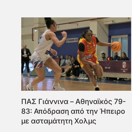
ΠΑΣ Γιάννινα – Αθηναϊκός 79-
83: Απόδραση από την Ήπειρο
με ασταμάτητη Χολμς