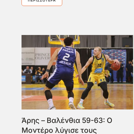
ΠΕΡΙΣΣΌΤΕΡΑ
Άρης – Βαλένθια 59-63: Ο
Μοντέρο λύγισε τους