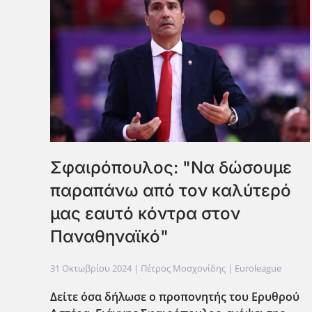
Σφαιρόπουλος: "Να δώσουμε
παραπάνω από τον καλύτερό
μας εαυτό κόντρα στον
Παναθηναϊκό"
31 Οκτωβρίου 2024
| Πέτρος Μοσχονίδης |
Euroleague
Δείτε όσα δήλωσε ο προπονητής του Ερυθρού