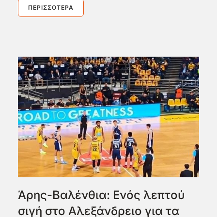
ΠΕΡΙΣΣΌΤΕΡΑ
Άρης-Βαλένθια: Ενός λεπτού
σιγή στο Αλεξάνδρειο για τα