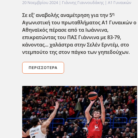
20 Νοεμβρίου 2024
| Γιάννης Γιαννουδάκης |
Α1 Γυναικών
η
Σε εξ’ αναβολής αναμέτρηση για την 5
Αγωνιστική του πρωταθλήματος Α1 Γυναικών ο
Αθηναϊκός πέρασε από τα Ιωάννινα,
επικρατώντας του ΠΑΣ Γιάννινα με 83-79,
κάνοντας... χαλάστρα στην Σελέν Ερντέμ, στο
ντεμπούτο της στον πάγκο των γηπεδούχων.
ΠΕΡΙΣΣΌΤΕΡΑ