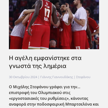
Η αγέλη εμφανίστηκε στα
γνωστά της λημέρια
30 Οκτωβρίου 2024
| Γιάννης Γιαννουδάκης |
Στεφάνου
Ο Μιχάλης Στεφάνου γράφει για την…
επιστροφή του Ολυμπιακού στις
«εργοστασιακές του ρυθμίσεις», κάνοντας
αναφορά στην ποδοσφαιρική Μπαρτσελόνα και