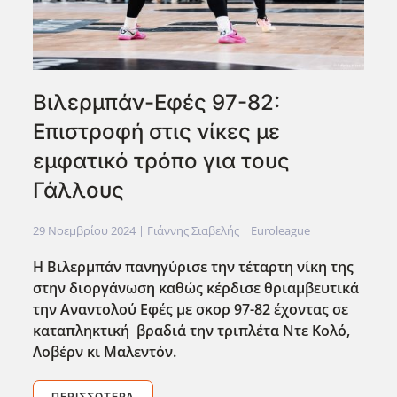
Βιλερμπάν-Εφές 97-82:
Επιστροφή στις νίκες με
εμφατικό τρόπο για τους
Γάλλους
29 Νοεμβρίου 2024
| Γιάννης Σιαβελής |
Euroleague
Η Βιλερμπάν πανηγύρισε την τέταρτη νίκη της
στην διοργάνωση καθώς κέρδισε θριαμβευτικά
την Αναντολού Εφές με σκορ 97-82 έχοντας σε
καταπληκτική βραδιά την τριπλέτα Ντε Κολό,
Λοβέρν κι Μαλεντόν.
ΠΕΡΙΣΣΌΤΕΡΑ