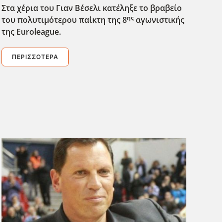
Στα χέρια του Γιαν Βέσελι κατέληξε το βραβείο
ης
του πολυτιμότερου παίκτη της 8
αγωνιστικής
της Euroleague
.
ΠΕΡΙΣΣΌΤΕΡΑ