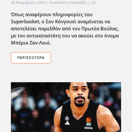
20 Νοεμβρίου 2024
| Αναστάσης Κατσαβός |
A2
Όπως αναφέρουν πληροφορίες του
Superbasket, ο Σον Κόνγουεϊ αναμένεται να
αποτελέσει παρελθόν από τον Πρωτέα Βούλας,
με τον αντικαταστάτη του να ακούει στο όνομα
Μπέρικ Ζαν-Λουί.
ΠΕΡΙΣΣΌΤΕΡΑ