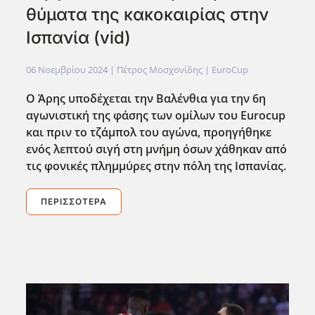
θύματα της κακοκαιρίας στην
Ισπανία (vid)
06 Νοεμβρίου 2024
| Πέτρος Μοσχονίδης |
EuroCup
Ο Άρης υποδέχεται την Βαλένθια για την 6η
αγωνιστική της φάσης των ομίλων του Eurocup
και πριν το τζάμπολ του αγώνα, προηγήθηκε
ενός λεπτού σιγή στη μνήμη όσων χάθηκαν από
τις φονικές πλημμύρες στην πόλη της Ισπανίας.
ΠΕΡΙΣΣΌΤΕΡΑ