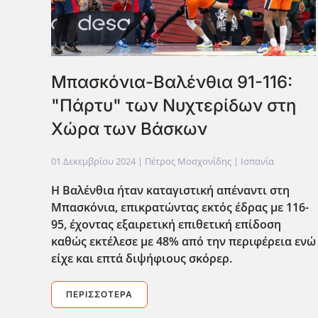
Μπασκόνια-Βαλένθια 91-116:
"Πάρτυ" των Νυχτερίδων στη
Χώρα των Βάσκων
01 Δεκεμβρίου 2024
| Πέτρος Μοσχονίδης |
Ισπανία
Η Βαλένθια ήταν καταγιστική απέναντι στη
Μπασκόνια, επικρατώντας εκτός έδρας με 116-
95, έχοντας εξαιρετική επιθετική επίδοση
καθώς εκτέλεσε με 48% από την περιφέρεια ενώ
είχε και επτά διψήφιους σκόρερ.
ΠΕΡΙΣΣΌΤΕΡΑ