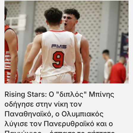
Rising Stars: Ο "διπλός" Μπίνης
οδήγησε στην νίκη τον
Παναθηναϊκό, ο Ολυμπιακός
λύγισε τον Πανερυθραϊκό και ο