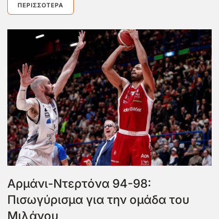
ΠΕΡΙΣΣΌΤΕΡΑ
Αρμάνι-Ντερτόνα 94-98:
Πισωγύρισμα για την ομάδα του
Μιλάνου