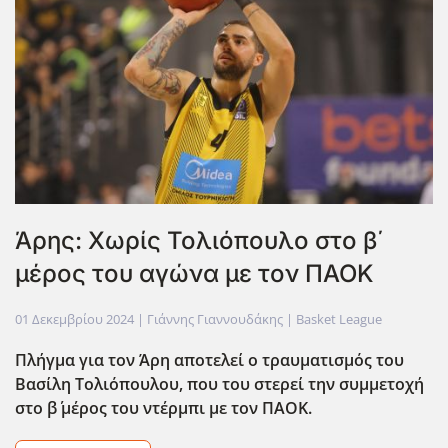
Άρης: Χωρίς Τολιόπουλο στο β΄
μέρος του αγώνα με τον ΠΑΟΚ
01 Δεκεμβρίου 2024
| Γιάννης Γιαννουδάκης |
Basket League
Πλήγμα για τον Άρη αποτελεί ο τραυματισμός του
Βασίλη Τολιόπουλου, που του στερεί την συμμετοχή
στο β΄ μέρος του ντέρμπι με τον ΠΑΟΚ.