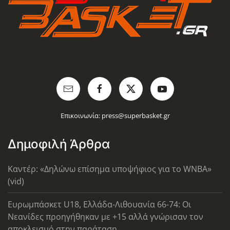
Επικοινωνία:
press@superbasket.gr
Δημοφιλή Άρθρα
Καντέρ: «Δηλώνω επίσημα υποψήφιος για το WNBA»
(vid)
Ευρωμπάσκετ U18, Ελλάδα-Λιθουανία 66-74: Οι
Νεανίδες προηγήθηκαν με +15 αλλά γνώρισαν τον
αποκλεισμό στην παράταση