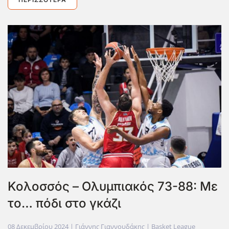
Κολοσσός – Ολυμπιακός 73-88: Με
το… πόδι στο γκάζι
08 Δεκεμβρίου 2024
| Γιάννης Γιαννουδάκης |
Basket League