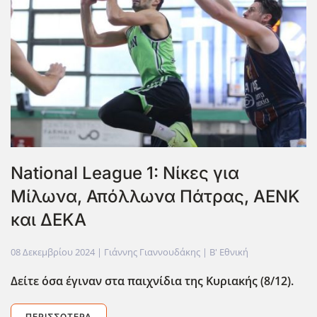
National League 1: Νίκες για
Μίλωνα, Απόλλωνα Πάτρας, ΑΕΝΚ
και ΔΕΚΑ
08 Δεκεμβρίου 2024
| Γιάννης Γιαννουδάκης |
Β' Εθνική
Δείτε όσα έγιναν στα παιχνίδια της Κυριακής (8/12).
ΠΕΡΙΣΣΌΤΕΡΑ