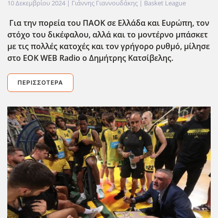
10 Δεκεμβρίου 2024
| Γιάννης Γιαννουδάκης |
Basket League
Για την πορεία του ΠΑΟΚ σε Ελλάδα και Ευρώπη, τον
στόχο του δικέφαλου, αλλά και το μοντέρνο μπάσκετ
με τις πολλές κατοχές και τον γρήγορο ρυθμό, μίλησε
στο EOK
WEB
Radio
ο Δημήτρης Κατσίβελης.
ΠΕΡΙΣΣΌΤΕΡΑ