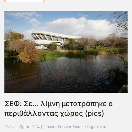
ΣΕΦ: Σε… λίμνη μετατράπηκε ο
περιβάλλοντας χώρος (pics)
26 Δεκεμβρίου 2024
| Γιάννης Γιαννουδάκης |
Βηματάκια