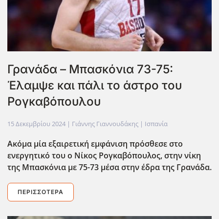
Γρανάδα – Μπασκόνια 73-75:
Έλαμψε και πάλι το άστρο του
Ρογκαβόπουλου
15 Δεκεμβρίου 2024
| Γιάννης Γιαννουδάκης |
Ισπανία
Ακόμα μία εξαιρετική εμφάνιση πρόσθεσε στο
ενεργητικό του ο Νίκος Ρογκαβόπουλος, στην νίκη
της Μπασκόνια με 75-73 μέσα στην έδρα της Γρανάδα.
ΠΕΡΙΣΣΌΤΕΡΑ