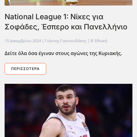
National League 1: Νίκες για
Σοφάδες, Έσπερο και Πανελλήνιο
15 Δεκεμβρίου 2024
| Γιάννης Γιαννουδάκης |
Β' Εθνική
Δείτε όλα όσα έγιναν στους αγώνες της Κυριακής.
ΠΕΡΙΣΣΌΤΕΡΑ