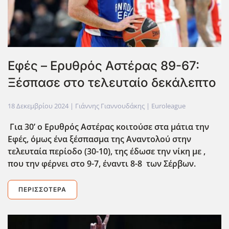
Εφές – Ερυθρός Αστέρας 89-67:
Ξέσπασε στο τελευταίο δεκάλεπτο
18 Δεκεμβρίου 2024
| Γιάννης Γιαννουδάκης |
Euroleague
Για 30’ ο Ερυθρός Αστέρας κοιτούσε στα μάτια την
Εφές, όμως ένα ξέσπασμα της Αναντολού στην
τελευταία περίοδο (30-10), της έδωσε την νίκη με ,
που την φέρνει στο 9-7, έναντι 8-8 των Σέρβων.
ΠΕΡΙΣΣΌΤΕΡΑ