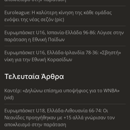
Euroleague: Η καλύτερη κίνηση της κάθε ομάδας
ενόψει της νέας σεζόν (pic)
Ευρωμπάσκετ U16, Ισπανία-Ελλάδα 96-86: Λύγισε στην
παράταση η Εθνική Παίδων
Ευρωμπάσκετ U16, Ελλάδα-Ιρλανδία 78-36: «Σβηστή»
νίκη για την Εθνική Κορασίδων
Τελευταία Άρθρα
Καντέρ: «Δηλώνω επίσημα υποψήφιος για το WNBA»
(vid)
Ευρωμπάσκετ U18, Ελλάδα-Λιθουανία 66-74: Οι
Νεανίδες προηγήθηκαν με +15 αλλά γνώρισαν τον
αποκλεισμό στην παράταση