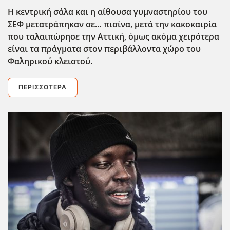
Η κεντρική σάλα και η αίθουσα γυμναστηρίου του
ΣΕΦ μετατράπηκαν σε… πισίνα, μετά την κακοκαιρία
που ταλαιπώρησε την Αττική, όμως ακόμα χειρότερα
είναι τα πράγματα στον περιβάλλοντα χώρο του
Φαληρικού κλειστού.
ΠΕΡΙΣΣΌΤΕΡΑ