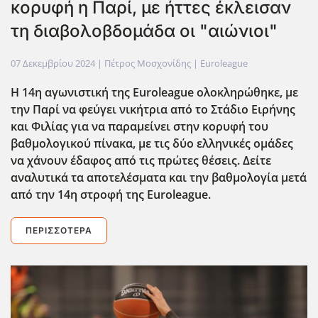
κορυφή η Παρί, με ήττες έκλεισαν
τη διαβολοβδομάδα οι "αιώνιοι"
07 Δεκεμβρίου 2024
| Πέτρος Μοσχονίδης |
Euroleague
Η 14η αγωνιστική της Euroleague ολοκληρώθηκε, με
την Παρί να φεύγει νικήτρια από το Στάδιο Ειρήνης
και Φιλίας για να παραμείνει στην κορυφή του
βαθμολογικού πίνακα, με τις δύο ελληνικές ομάδες
να χάνουν έδαφος από τις πρώτες θέσεις. Δείτε
αναλυτικά τα αποτελέσματα και την βαθμολογία μετά
από την 14η στροφή της Euroleague.
ΠΕΡΙΣΣΌΤΕΡΑ