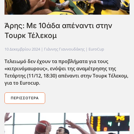
Άρης: Με 10άδα απέναντι στην
Τουρκ Τέλεκομ
10 Δεκεμβρίου 2024
| Γιάννης Γιαννουδάκης |
EuroCup
Τελειωμό δεν έχουν τα προβλήματα για τους
«κιτρινόμαυρους», ενόψει της αναμέτρησης της
Τετάρτης (11/12, 18:30) απέναντι στην Τουρκ Τέλεκομ,
για το Eurocup
.
ΠΕΡΙΣΣΌΤΕΡΑ