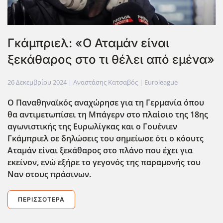
Γκάμπριελ: «Ο Αταμάν είναι
ξεκάθαρος στο τι θέλει από εμένα»
26 Δεκεμβρίου 2024
| Αναστάσης Κατσαβός |
Euroleague
Ο Παναθηναϊκός αναχώρησε για τη Γερμανία όπου
θα αντιμετωπίσει τη Μπάγερν στο πλαίσιο της 18ης
αγωνιστικής της Ευρωλίγκας και ο Γουένιεν
Γκάμπριελ σε δηλώσεις του σημείωσε ότι ο κόουτς
Αταμάν είναι ξεκάθαρος στο πλάνο που έχει για
εκείνον, ενώ εξήρε το γεγονός της παραμονής του
Ναν στους πράσινων.
ΠΕΡΙΣΣΌΤΕΡΑ