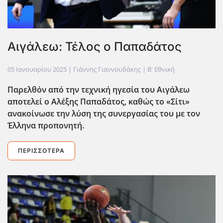
Αιγάλεω: Τέλος ο Παπαδάτος
05 Ιανουαρίου 2025
| Γιάννης Γιαννουδάκης |
Β' Εθνική
Παρελθόν από την τεχνική ηγεσία του Αιγάλεω
αποτελεί ο Αλέξης Παπαδάτος, καθώς το «Σίτι»
ανακοίνωσε την λύση της συνεργασίας του με τον
Έλληνα προπονητή.
ΠΕΡΙΣΣΌΤΕΡΑ