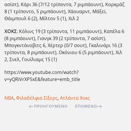
ασίστ), Κάρι 36 (7/12 τρίποντα, 7 ριμπάουντ), Κορκμάζ
8 (1 τρίποντο, 5 ριμπάουντ), Χάουαρντ, Μάξεϊ,
Θάιμπουλ 6 (2), Μίλτον 5 (1), Χιλ 2
ΧΟΚΣ
: Κόλινς 19 (3 τρίποντα, 11 ριμπάουντ), Καπέλα 6
(8 ριμπάουντ), Γιανγκ 39 (2 τρίποντα, 7 ασίστ),
Μπογκντάνοβιτς 6, Χέρτερ (0/7 σουτ), Γκαλινάρι 16 (3
τρίποντα, 8 ριμπάουντ), Οκόνιου 6 (5 ριμπάουντ), Χιλ
2, Σνελ, Γουίλιαμς 15 (1)
https://www.youtube.com/watch?
v=yQRiVrXP5xE&feature=emb_title
ΝΒΑ
,
Φιλαδέλφια Σίξερς
,
Ατλάντα Χοκς
ΠΡΟΗΓΟΎΜΕΝΟ
ΕΠΌΜΕΝΟ