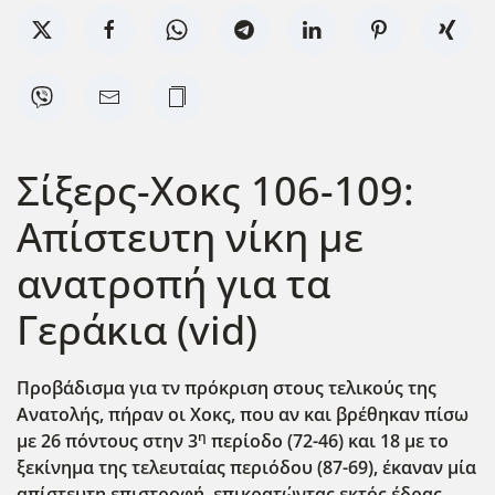
Σίξερς-Χοκς 106-109:
Απίστευτη νίκη με
ανατροπή για τα
Γεράκια (vid)
Προβάδισμα για τν πρόκριση στους τελικούς της
Ανατολής, πήραν οι Χοκς, που αν και βρέθηκαν πίσω
η
με 26 πόντους στην 3
περίοδο (72-46) και 18 με το
ξεκίνημα της τελευταίας περιόδου (87-69), έκαναν μία
απίστευτη επιστροφή, επικρατώντας εκτός έδρας