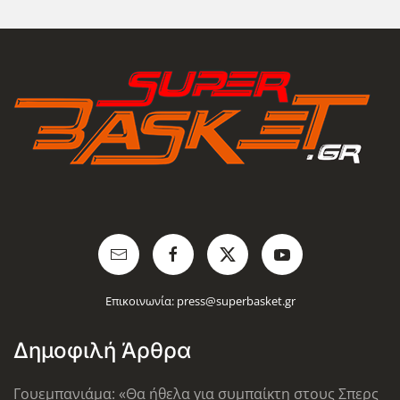
Επικοινωνία:
press@superbasket.gr
Δημοφιλή Άρθρα
Γουεμπανιάμα: «Θα ήθελα για συμπαίκτη στους Σπερς