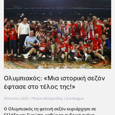
Ολυμπιακός: «Μια ιστορική σεζόν
έφτασε στο τέλος της!»
28 Ιουνίου 2026
| Πέτρος Μοσχονίδης |
Euroleague
Ο Ολυμπιακός τη φετινή σεζόν κυριάρχησε σε
Ελλάδα και Ευρώπη, καθώς το ανδρικό τμήμα