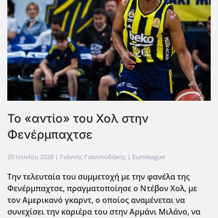
Το «αντίο» του Χολ στην
Φενέρμπαχτσε
20 Ιουνίου 2026
| Γιάννης Γιαννουδάκης |
Euroleague
Την τελευταία του συμμετοχή με την φανέλα της
Φενέρμπαχτσε, πραγματοποίησε ο Ντέβον Χολ, με
τον Αμερικανό γκαρντ, ο οποίος αναμένεται να
συνεχίσει την καριέρα του στην Αρμάνι Μιλάνο, να