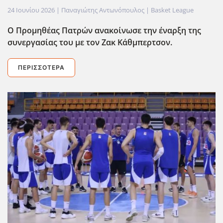
24 Ιουνίου 2026
| Παναγιώτης Αντωνόπουλος |
Basket League
Ο Προμηθέας Πατρών ανακοίνωσε την έναρξη της
συνεργασίας του με τον Ζακ Κάθμπερτσον.
ΠΕΡΙΣΣΌΤΕΡΑ