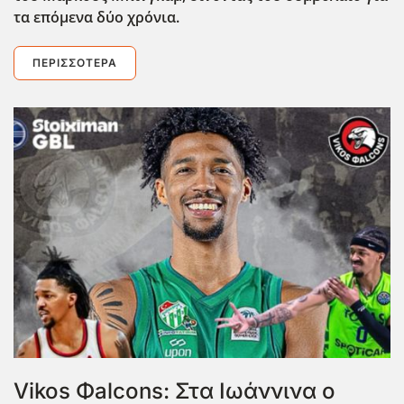
τα επόμενα δύο χρόνια.
ΠΕΡΙΣΣΌΤΕΡΑ
Vikos Φalcons: Στα Ιωάννινα ο