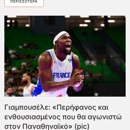
ΠΕΡΙΣΣΌΤΕΡΑ
Γιαμπουσέλε: «Περήφανος και
ενθουσιασμένος που θα αγωνιστώ
στον Παναθηναϊκό» (pic)