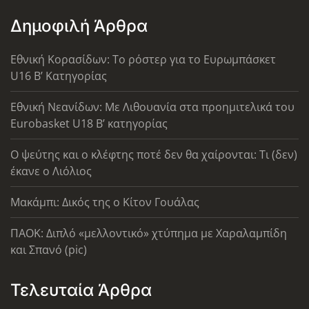
Δημοφιλή Άρθρα
Εθνική Κορασίδων: Το ρόστερ για το Ευρωμπάσκετ
U16 B’ Κατηγορίας
Εθνική Νεανίδων: Με Λιθουανία στα προημιτελικά του
Eurobasket U18 Β’ κατηγορίας
Ο ψεύτης και ο κλέφτης ποτέ δεν θα χαίρονται: Τι (δεν)
έκανε ο Λιόλιος
Μακάμπι: Δικός της ο Κίτον Γουάλας
ΠΑΟΚ: Διπλό «μελλοντικό» χτύπημα με Χαραλαμπίδη
και Σπανό (pic)
Τελευταία Άρθρα