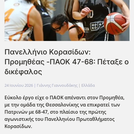
Πανελλήνιο Κορασίδων:
Προμηθέας -ΠΑΟΚ 47-68: Πέταξε ο
δικέφαλος
24 Ιουνίου 2026
| Γιάννης Γιαννουδάκης |
Ελλάδα
Εύκολο έργο είχε ο ΠΑΟΚ απέναντι στον Προμηθέα,
με την ομάδα της Θεσσαλονίκης να επικρατεί των
Πατρινών με 68-47, στο πλαίσιο της πρώτης
αγωνιστικής του Πανελληνίου Πρωταθλήματος
Κορασίδων.