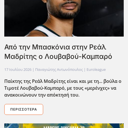
Από την Μπασκόνια στην Ρεάλ
Μαδρίτης ο Λουβαβού-Καμπαρό
17 Ιουλίου 2026
| Παναγιώτης Αντωνόπουλος |
Euroleague
Παίκτης της Ρεάλ Μαδρίτης είναι και με τη... βούλα ο
Τιμοτέ Λουβαβού-Καμπαρό, με τους «μερένχες» να
ανακοινώνουν την απόκτησή του.
ΠΕΡΙΣΣΌΤΕΡΑ