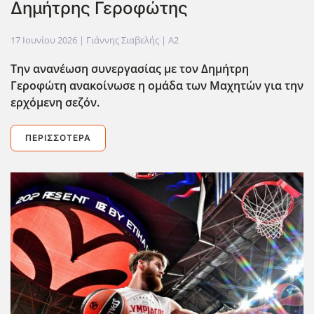
Δημήτρης Γεροφώτης
17 Ιουνίου 2026
| Γιάννης Σιαβελής |
A2
Την ανανέωση συνεργασίας με τον Δημήτρη
Γεροφώτη ανακοίνωσε η ομάδα των Μαχητών για την
ερχόμενη σεζόν.
ΠΕΡΙΣΣΌΤΕΡΑ