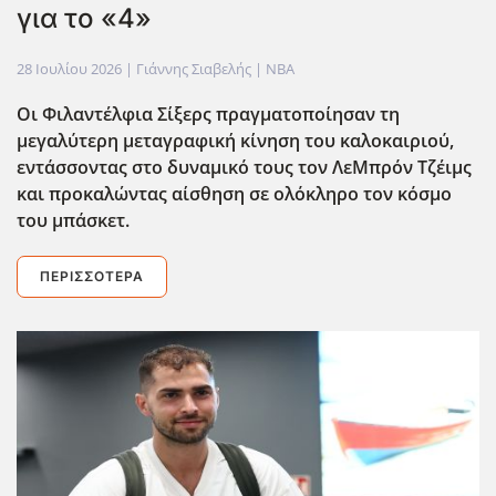
για το «4»
28 Ιουλίου 2026
| Γιάννης Σιαβελής |
NBA
Οι Φιλαντέλφια Σίξερς πραγματοποίησαν τη
μεγαλύτερη μεταγραφική κίνηση του καλοκαιριού,
εντάσσοντας στο δυναμικό τους τον ΛεΜπρόν Τζέιμς
και προκαλώντας αίσθηση σε ολόκληρο τον κόσμο
του μπάσκετ.
ΠΕΡΙΣΣΌΤΕΡΑ