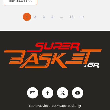
ΠΕΡΙΣΣΌΤΕΡΑ
1
2
3
4
…
13
Επικοινωνία:
press@superbasket.gr