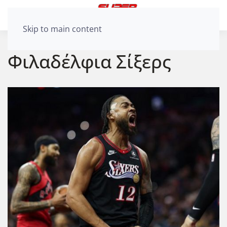
Skip to main content
Φιλαδέλφια Σίξερς