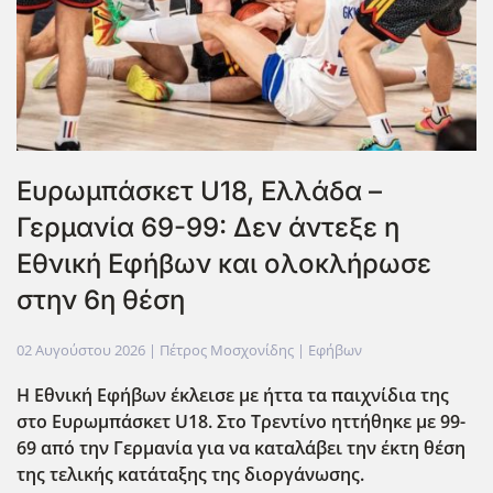
Ευρωμπάσκετ U18, Ελλάδα –
Γερμανία 69-99: Δεν άντεξε η
Εθνική Εφήβων και ολοκλήρωσε
στην 6η θέση
02 Αυγούστου 2026
| Πέτρος Μοσχονίδης |
Εφήβων
Η Εθνική Εφήβων έκλεισε με ήττα τα παιχνίδια της
στο Ευρωμπάσκετ U18. Στο Τρεντίνο ηττήθηκε με 99-
69 από την Γερμανία για να καταλάβει την έκτη θέση
της τελικής κατάταξης της διοργάνωσης.