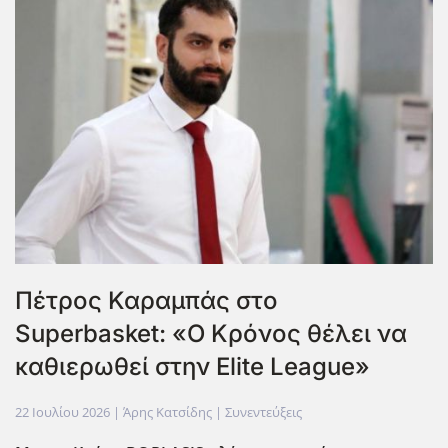
Πέτρος Καραμπάς στο
Superbasket: «Ο Κρόνος θέλει να
καθιερωθεί στην Elite League»
22 Ιουλίου 2026
| Άρης Κατσίδης |
Συνεντεύξεις