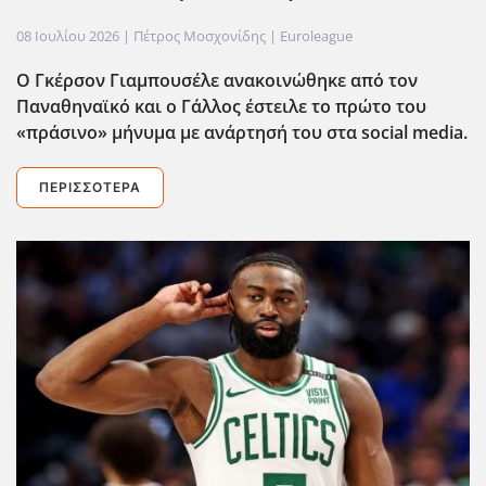
08 Ιουλίου 2026
| Πέτρος Μοσχονίδης |
Euroleague
Ο Γκέρσον Γιαμπουσέλε ανακοινώθηκε από τον
Παναθηναϊκό και ο Γάλλος έστειλε το πρώτο του
«πράσινο» μήνυμα με ανάρτησή του στα social media.
ΠΕΡΙΣΣΌΤΕΡΑ