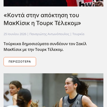
«Κοντά στην απόκτηση του
ΜακΚίσικ η Τουρκ Τέλεκομ»
25 Ιουνίου 2026
| Παναγιώτης Αντωνόπουλος |
Τουρκία
Τούρκικα δημοσιεύματα συνδέουν τον Σακίλ
ΜακΚίσικ με την Τουρκ Τέλεκομ.
ΠΕΡΙΣΣΌΤΕΡΑ