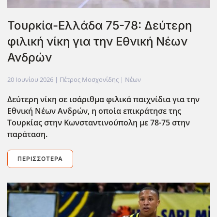
Τουρκία-Ελλάδα 75-78: Δεύτερη
φιλική νίκη για την Εθνική Νέων
Ανδρών
20 Ιουνίου 2026
| Πέτρος Μοσχονίδης |
Νέων
Δεύτερη νίκη σε ισάριθμα φιλικά παιχνίδια για την
Εθνική Νέων Ανδρών, η οποία επικράτησε της
Τουρκίας στην Κωνσταντινούπολη με 78-75 στην
παράταση.
ΠΕΡΙΣΣΌΤΕΡΑ