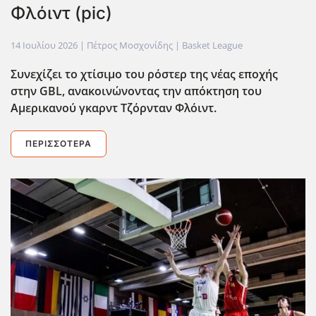
Φλόιντ (pic)
14 Ιουλίου 2026
| Πέτρος Μοσχονίδης |
Basket League
Συνεχίζει το χτίσιμο του ρόστερ της νέας εποχής
στην GBL, ανακοινώνοντας την απόκτηση του
Αμερικανού γκαρντ Τζόρνταν Φλόιντ.
ΠΕΡΙΣΣΌΤΕΡΑ