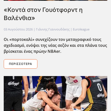
«Κοντά στον Γουότφορντ η
Βαλένθια»
03 Αυγούστου 2026
| Γιάννης Γιαννουδάκης |
Euroleague
Οι «πορτοκαλί» συνεχίζουν τον μεταγραφικό τους
σχεδιασμό, ενόψει της νέας σεζόν και στα πλάνα τους
βρίσκεται ένας πρώην NBAer
.
ΠΕΡΙΣΣΌΤΕΡΑ