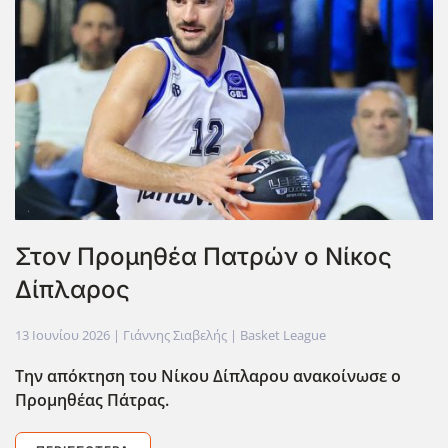
Στον Προμηθέα Πατρών ο Νίκος
Δίπλαρος
13 Ιουνίου 2026
| Γιάννης Σιαβελής |
Basket League
Την απόκτηση του Νίκου Δίπλαρου ανακοίνωσε ο
Προμηθέας Πάτρας.