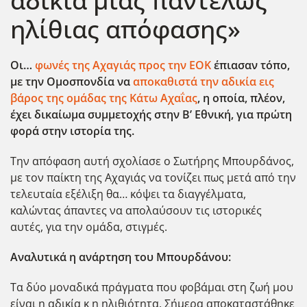
αδικία μιας παντελώς
ηλίθιας απόφασης»
Οι…
φωνές της Αχαγιάς προς την ΕΟΚ
έπιασαν τόπο,
με την Ομοσπονδία να
αποκαθιστά την αδικία εις
βάρος της ομάδας της Κάτω Αχαΐας
, η οποία, πλέον,
έχει δικαίωμα συμμετοχής στην Β’ Εθνική, για πρώτη
φορά στην ιστορία της.
Την απόφαση αυτή σχολίασε ο Σωτήρης Μπουρδάνος,
με τον παίκτη της Αχαγιάς να τονίζει πως μετά από την
τελευταία εξέλιξη θα… κόψει τα διαγγέλματα,
καλώντας άπαντες να απολαύσουν τις ιστορικές
αυτές, για την ομάδα, στιγμές.
Αναλυτικά η ανάρτηση του Μπουρδάνου:
Τα δύο μοναδικά πράγματα που φοβάμαι στη ζωή μου
είναι η αδικία κ η ηλιθιότητα. Σήμερα αποκαταστάθηκε