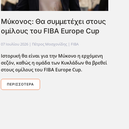
Μύκονος: Θα συμμετέχει στους
ομίλους του FIBA Europe Cup
07 Ιουλίου 2026
| Πέτρος Μοσχονίδης |
FIBA
Ιστορική θα είναι για την Μύκονο η ερχόμενη
σεζόν, καθώς η ομάδα των Κυκλάδων θα βρεθεί
στους ομίλους του FIBA Europe Cup.
ΠΕΡΙΣΣΌΤΕΡΑ