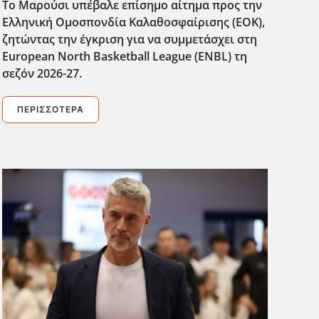
Το Μαρούσι υπέβαλε επίσημο αίτημα προς την
Ελληνική Ομοσπονδία Καλαθοσφαίρισης (ΕΟΚ),
ζητώντας την έγκριση για να συμμετάσχει στη
European North Basketball League (ENBL) τη
σεζόν 2026-27.
ΠΕΡΙΣΣΌΤΕΡΑ