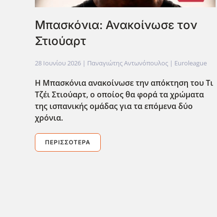
Μπασκόνια: Ανακοίνωσε τον
Στιούαρτ
28 Ιουνίου 2026
| Παναγιώτης Αντωνόπουλος |
Euroleague
Η Μπασκόνια ανακοίνωσε την απόκτηση του Τι
Τζέι Στιούαρτ, ο οποίος θα φορά τα χρώματα
της ισπανικής ομάδας για τα επόμενα δύο
χρόνια.
ΠΕΡΙΣΣΌΤΕΡΑ