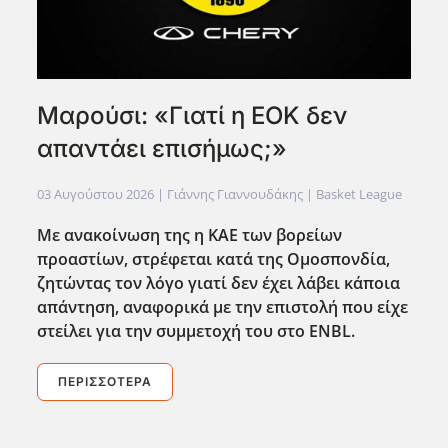
Μαρούσι: «Γιατί η ΕΟΚ δεν
απαντάει επισήμως;»
03 Αυγούστου 2026
| Γιάννης Γιαννουδάκης |
Basket League
Με ανακοίνωση της η ΚΑΕ των βορείων
προαστίων, στρέφεται κατά της Ομοσπονδία,
ζητώντας τον λόγο γιατί δεν έχει λάβει κάποια
απάντηση, αναφορικά με την επιστολή που είχε
στείλει για την συμμετοχή του στο ENBL
.
ΠΕΡΙΣΣΌΤΕΡΑ