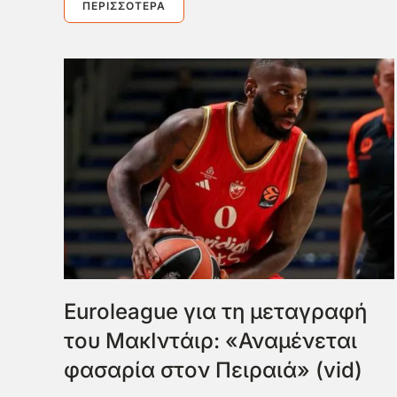
ΠΕΡΙΣΣΌΤΕΡΑ
Euroleague για τη μεταγραφή
του ΜακΙντάιρ: «Αναμένεται
φασαρία στον Πειραιά» (vid)