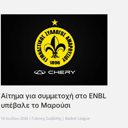
Aίτημα για συμμετοχή στο ENBL
υπέβαλε το Μαρούσι
16 Ιουλίου 2026
| Γιάννης Σιαβελής |
Basket League