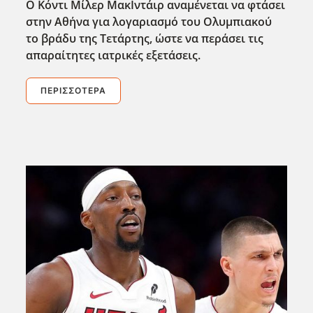
Ο Κόντι Μίλερ ΜακΙντάιρ αναμένεται να φτάσει
στην Αθ΄ηνα για λογαριασμό του Ολυμπιακού
το βράδυ της Τετάρτης, ώστε να περάσει τις
απαραίτητες ιατρικές εξετάσεις.
ΠΕΡΙΣΣΌΤΕΡΑ