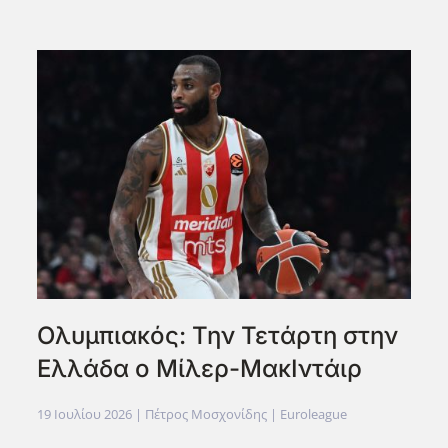
Ολυμπιακός: Την Τετάρτη στην
Ελλάδα ο Μίλερ-ΜακΙντάιρ
19 Ιουλίου 2026
| Πέτρος Μοσχονίδης |
Euroleague