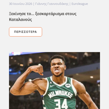
30 Ιουνίου 2026
| Γιάννης Γιαννουδάκης |
Euroleague
Ξεκίνησε το… ξεσκαρτάρισμα στους
Καταλανούς
ΠΕΡΙΣΣΌΤΕΡΑ