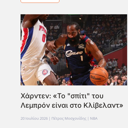
Χάρντεν: «Το "σπίτι" του
Λεμπρόν είναι στο Κλίβελαντ»
20 Ιουλίου 2026
| Πέτρος Μοσχονίδης |
NBA