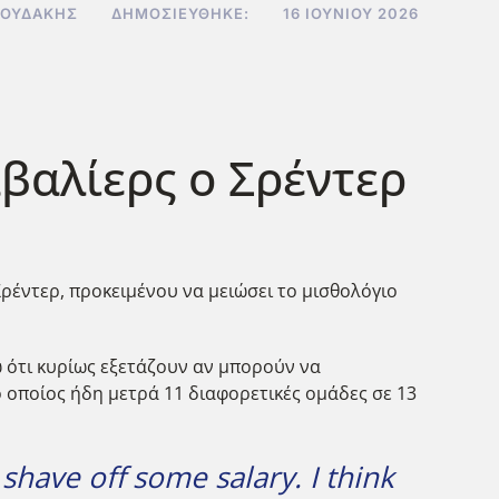
ΝΟΥΔΆΚΗΣ
ΔΗΜΟΣΙΕΎΘΗΚΕ:
16 ΙΟΥΝΊΟΥ 2026
βαλίερς ο Σρέντερ
ρέντερ, προκειμένου να μειώσει το μισθολόγιο
ω ότι κυρίως εξετάζουν αν μπορούν να
ο οποίος ήδη μετρά 11 διαφορετικές ομάδες σε 13
 shave off some salary. I think