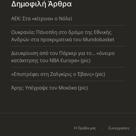
Δημοφιλή Άρθρα
AEK: Στα «κίτρινα» ο Νόλεϊ
Ουκρανία: Πάνοπλη στο δρόμο της Εθνικής
Ανδρών στα προκριματικά του Mundobasket
Διευκρίνιση από τον Πάρκερ για το... «όνειρο
κατάκτησης του ΝΒΑ Europe» (pic)
«Επιστρέφει στη Ζαλγκίρις ο Έβανς» (pic)
Άρης: Υπέγραψε τον Μοκόκα (pic)
Η Ομάδα μας
Συνεργασίες