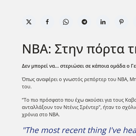
ΝΒΑ: Στην πόρτα τ
Δεν μπορεί να… στεριώσει σε κάποια ομάδα ο Γ
Όπως αναφέρει ο γνωστός ρεπόρτερ του ΝΒΑ, Μπρ
του.
“Το πιο πρόσφατο που έχω ακούσει για τους Καβ
ανταλλάξουν τον Ντένις Σρέντερ”, ήταν το σχόλι
χρόνια στο ΝΒΑ.
"The most recent thing I've hea