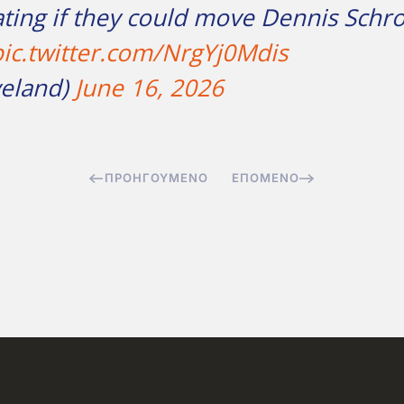
ating if they could move Dennis Schro
pic.twitter.com/NrgYj0Mdis
eland)
June 16, 2026
ΠΡΟΗΓΟΎΜΕΝΟ
ΕΠΌΜΕΝΟ