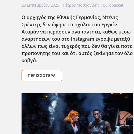
28 Σεπτεμβρίου 2025
| Πέτρος Μοσχονίδης |
Eurobasket
Ο αρχηγός της Εθνικής Γερμανίας, Ντένις
Σρέντερ, δεν άφησε τα σχόλια του Εργκίν
Αταμάν να περάσουν αναπάντητα, καθώς μέσω
αναρτήσεών του στο Instagram έγραψε μεταξύ
άλλων πως είναι τυχερός που δεν θα γίνει ποτέ
προπονητής του και ότι αυτός ξεκίνησε τον όλο
καβγά.
ΠΕΡΙΣΣΌΤΕΡΑ