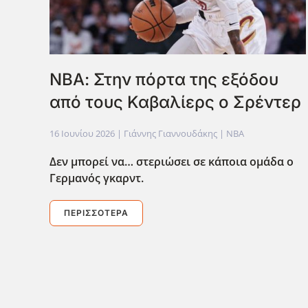
ΝΒΑ: Στην πόρτα της εξόδου
από τους Καβαλίερς ο Σρέντερ
16 Ιουνίου 2026
| Γιάννης Γιαννουδάκης |
NBA
Δεν μπορεί να… στεριώσει σε κάποια ομάδα ο
Γερμανός γκαρντ.
ΠΕΡΙΣΣΌΤΕΡΑ