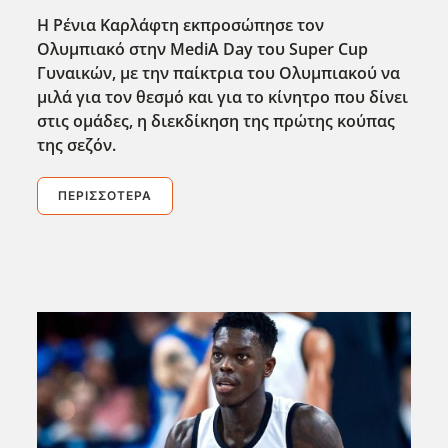
Η Ρένια Καρλάφτη εκπροσώπησε τον
Ολυμπιακό στην MediA
Day
του Super
Cup
Γυναικών, με την παίκτρια του Ολυμπιακού να
μιλά για τον θεσμό και για το κίνητρο που δίνει
στις ομάδες, η διεκδίκηση της πρώτης κούπας
της σεζόν.
ΠΕΡΙΣΣΌΤΕΡΑ