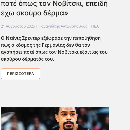
ποτέ όπως τον Νοβίτσκι, επειδή
έχω σκούρο δέρμα»
21 Αυγούστου 2025
| Παναγιώτης Αντωνόπουλος |
FIBA
Ο Ντένις Σρέντερ εξέφρασε την πεποίηθηση
πως ο κόσμος της Γερμανίας δεν θα τον
αγαπήσει ποτέ όπως τον Νοβίτσκι εξαιτίας του
σκούρου δέρματός του.
ΠΕΡΙΣΣΌΤΕΡΑ