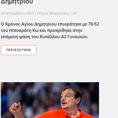
Δημητρίου
20 Σεπτεμβρίου 2025
| Πέτρος Μοσχονίδης |
A2
Ο Κρόνος Αγίου Δημητρίου επικράτησε με 70-52
του Ιπποκράτη Κω και προκρίθηκε στην
επόμενη φάση του Κυπέλλου Α2 Γυναικών.
ΠΕΡΙΣΣΌΤΕΡΑ