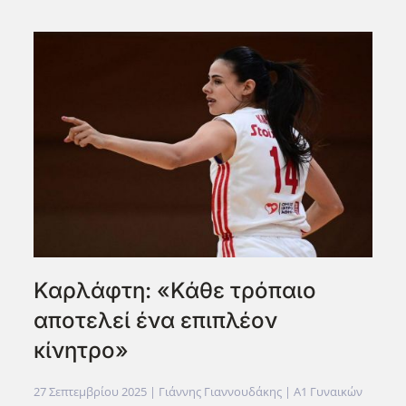
Καρλάφτη: «Κάθε τρόπαιο
αποτελεί ένα επιπλέον
κίνητρο»
27 Σεπτεμβρίου 2025
| Γιάννης Γιαννουδάκης |
Α1 Γυναικών