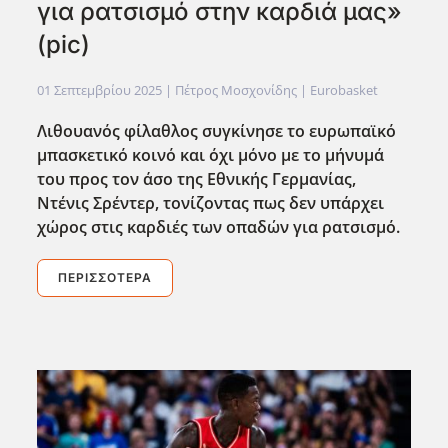
για ρατσισμό στην καρδιά μας»
(pic)
01 Σεπτεμβρίου 2025
| Πέτρος Μοσχονίδης |
Eurobasket
Λιθουανός φίλαθλος συγκίνησε το ευρωπαϊκό
μπασκετικό κοινό και όχι μόνο με το μήνυμά
του προς τον άσο της Εθνικής Γερμανίας,
Ντένις Σρέντερ, τονίζοντας πως δεν υπάρχει
χώρος στις καρδιές των οπαδών για ρατσισμό.
ΠΕΡΙΣΣΌΤΕΡΑ