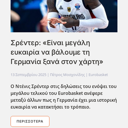
Σρέντερ: «Είναι μεγάλη
ευκαιρία να βάλουμε τη
Γερμανία ξανά στον χάρτη»
13 Σεπτεμβρίου 2025
| Πέτρος Μοσχονίδης |
Eurobasket
Ο Ντένις Σρέντερ στις δηλώσεις του ενόψει του
μεγάλου τελικού του Eurobasket ανέφερε
μεταξύ άλλων πως η Γερμανία έχει μια ιστορική
ευκαιρία να κατακτήσει το τρόπαιο.
ΠΕΡΙΣΣΌΤΕΡΑ