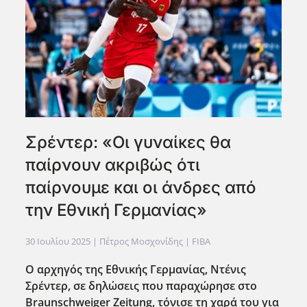
Σρέντερ: «Οι γυναίκες θα
παίρνουν ακριβώς ότι
παίρνουμε και οι άνδρες από
την Εθνική Γερμανίας»
30 Ιουλίου 2025
| Πέτρος Μοσχονίδης |
FIBA
Ο αρχηγός της Εθνικής Γερμανίας, Ντένις
Σρέντερ, σε δηλώσεις που παραχώρησε στο
Braunschweiger Zeitung, τόνισε τη χαρά του για