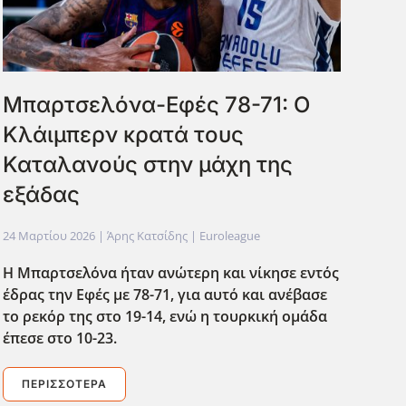
Μπαρτσελόνα-Εφές 78-71: Ο
Κλάιμπερν κρατά τους
Καταλανούς στην μάχη της
εξάδας
24 Μαρτίου 2026
| Άρης Κατσίδης |
Euroleague
Η Μπαρτσελόνα ήταν ανώτερη και νίκησε εντός
έδρας την Εφές με 78-71, για αυτό και ανέβασε
το ρεκόρ της στο 19-14, ενώ η τουρκική ομάδα
έπεσε στο 10-23.
ΠΕΡΙΣΣΌΤΕΡΑ