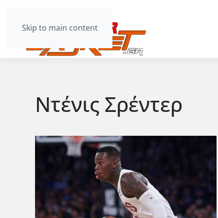
Skip to main content
Ντένις Σρέντερ