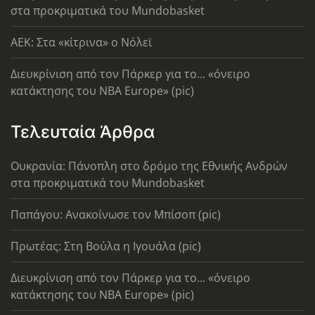
στα προκριματικά του Mundobasket
AEK: Στα «κίτρινα» ο Νόλεϊ
Διευκρίνιση από τον Πάρκερ για το... «όνειρο
κατάκτησης του ΝΒΑ Europe» (pic)
Τελευταία Άρθρα
Ουκρανία: Πάνοπλη στο δρόμο της Εθνικής Ανδρών
στα προκριματικά του Mundobasket
Παπάγου: Ανακοίνωσε τον Μπίσοπ (pic)
Πρωτέας: Στη Βούλα η Ιγουάλα (pic)
Διευκρίνιση από τον Πάρκερ για το... «όνειρο
κατάκτησης του ΝΒΑ Europe» (pic)