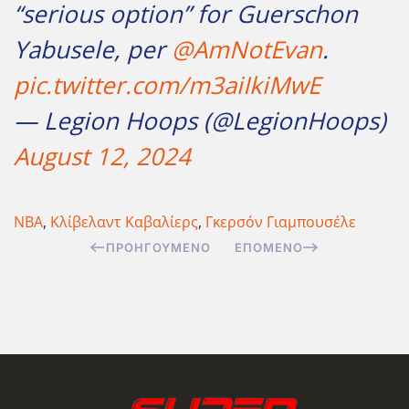
“serious option” for Guerschon
Yabusele, per
@AmNotEvan
.
pic.twitter.com/m3aiIkiMwE
— Legion Hoops (@LegionHoops)
August 12, 2024
NBA
,
Κλίβελαντ Καβαλίερς
,
Γκερσόν Γιαμπουσέλε
ΠΡΟΗΓΟΎΜΕΝΟ
ΕΠΌΜΕΝΟ