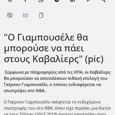
"Ο Γιαμπουσέλε θα
μπορούσε να πάει
στους Καβαλίερς" (pic)
Σύμφωνα με πληροφορίες από τις ΗΠΑ, οι Καβαλίερς
θα μπορούσαν να αποτελέσουν πιθανή επιλογή του
Γκέρσον Γιαμπουσέλε, ο οποίος ενδιαφέρεται να
επιστρέψει στο ΝΒΑ.
Ο Γκέρσον Γιαμπουσέλε σκέφτεται το ενδεχόμενο
επιστροφής του στο ΝΒΑ, όπου είχε περάσει μια διετία
με τους Σέλτικς (2017-2019) προτού επιστρέψει στην