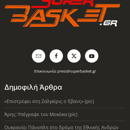
Επικοινωνία:
press@superbasket.gr
Δημοφιλή Άρθρα
«Επιστρέφει στη Ζαλγκίρις ο Έβανς» (pic)
Άρης: Υπέγραψε τον Μοκόκα (pic)
Ουκρανία: Πάνοπλη στο δρόμο της Εθνικής Ανδρών