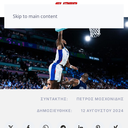
Skip to main content
ΣΥΝΤΆΚΤΗΣ:
ΠΈΤΡΟΣ ΜΟΣΧΟΝΊΔΗΣ
ΔΗΜΟΣΙΕΎΘΗΚΕ:
12 ΑΥΓΟΎΣΤΟΥ 2024