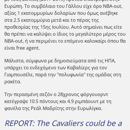
Ευρώπη. Το συμβόλαιο του Γάλλου είχε όρο NBA-out,
αξίας 1 εκατομμυρίων δολαρίων που ΄΄ομως ανέβηκε
στα 2.5 εκατομμύρια μετά και το πέρας της
προθεσμίας της 15ης Ιουλίου. Αυτό σημαίνει πως είτε
θα πρέπει να καλύψει ο ίδιος το μεγαλύτερο μέρος του
NBA-out, ή να περιμένει το επόμενο καλοκαίρι όπου θα
είναι free agent.
Μάλιστα, σύμφωνα με δημοσιεύματα από τις ΗΠΑ,
υπάρχει το ενδεχόμενο των Καβαλίερς για τον
Γιαμπουσέλε, παρά την "πολυφωνία" της ομάδας στη
ρακέτα.
Την περασμένη σεζόν ο 28χρονος φόργουορντ
κατέγραψε 10.5 πόντους και 4.9 ριμπάουντ με τη
φανέλα της Ρεάλ Μαδρίτης στην Ευρωλίγκα.
REPORT: The Cavaliers could be a