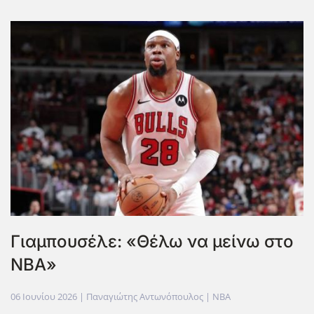
Γιαμπουσέλε: «Θέλω να μείνω στο
ΝΒΑ»
06 Ιουνίου 2026
| Παναγιώτης Αντωνόπουλος |
NBA