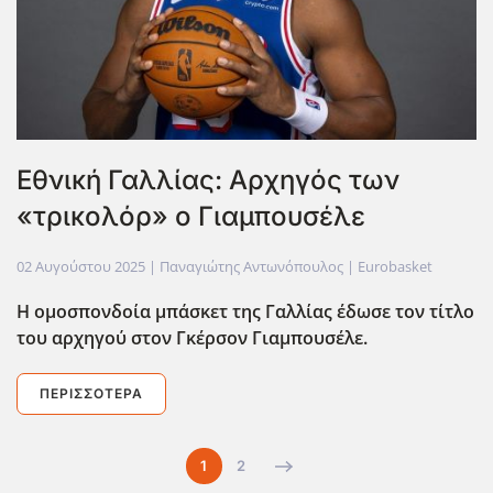
Εθνική Γαλλίας: Αρχηγός των
«τρικολόρ» ο Γιαμπουσέλε
02 Αυγούστου 2025
| Παναγιώτης Αντωνόπουλος |
Eurobasket
Η ομοσπονδοία μπάσκετ της Γαλλίας έδωσε τον τίτλο
του αρχηγού στον Γκέρσον Γιαμπουσέλε.
ΠΕΡΙΣΣΌΤΕΡΑ
1
2