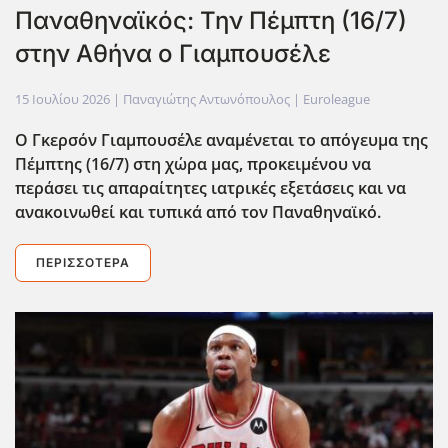
Παναθηναϊκός: Την Πέμπτη (16/7)
στην Αθήνα ο Γιαμπουσέλε
15 Ιουλίου 2026
| Παναγιώτης Αντωνόπουλος |
Euroleague
Ο Γκερσόν Γιαμπουσέλε αναμένεται το απόγευμα της
Πέμπτης (16/7) στη χώρα μας, προκειμένου να
περάσει τις απαραίτητες ιατρικές εξετάσεις και να
ανακοινωθεί και τυπικά από τον Παναθηναϊκό.
ΠΕΡΙΣΣΌΤΕΡΑ