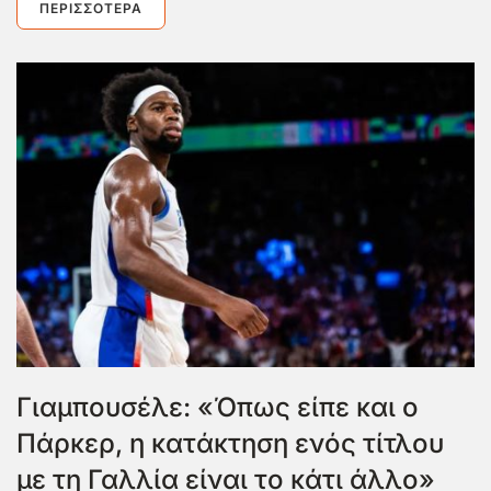
ΠΕΡΙΣΣΌΤΕΡΑ
Γιαμπουσέλε: «Όπως είπε και ο
Πάρκερ, η κατάκτηση ενός τίτλου
με τη Γαλλία είναι το κάτι άλλο»