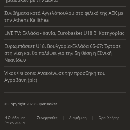
ημιτελικών με την Δανία
Συνθήματα κατά Αγγελόπουλου στο φιλικό της ΑΕΚ με
την Athens Kallithea
LIVE TV: Ελλάδα - Δανία, Eurobasket U18 Β' Κατηγορίας
Ευρωμπάσκετ U18, Βουλγαρία-Ελλάδα 65-67: Έφτασε
στη νίκη και θα παλέψει για την 5η θέση η Εθνική
Νεανίδων
Vikos Φalcons: Ανακοίνωσε την προσθήκη του
Αγραβάνη (pic)
© Copyright 2023 SuperBasket
Η Ομάδα μας
Συνεργασίες
Διαφήμιση
Όροι Χρήσης
Επικοινωνία