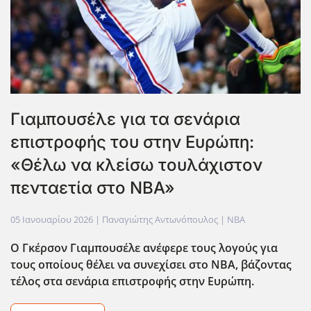
Γιαμπουσέλε για τα σενάρια
επιστροφής του στην Ευρώπη:
«Θέλω να κλείσω τουλάχιστον
πενταετία στο NBA»
05 Ιανουαρίου 2026
| Παναγιώτης Αντωνόπουλος |
NBA
Ο Γκέρσον Γιαμπουσέλε ανέφερε τους λογούς για
τους οποίους θέλει να συνεχίσει στο ΝΒΑ, βάζοντας
τέλος στα σενάρια επιστροφής στην Ευρώπη.