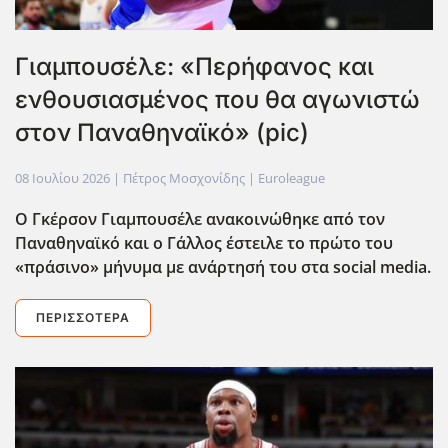
Γιαμπουσέλε: «Περήφανος και
ενθουσιασμένος που θα αγωνιστώ
στον Παναθηναϊκό» (pic)
08 Ιουλίου 2026
| Πέτρος Μοσχονίδης |
Euroleague
Ο Γκέρσον Γιαμπουσέλε ανακοινώθηκε από τον
Παναθηναϊκό και ο Γάλλος έστειλε το πρώτο του
«πράσινο» μήνυμα με ανάρτησή του στα social media.
ΠΕΡΙΣΣΌΤΕΡΑ