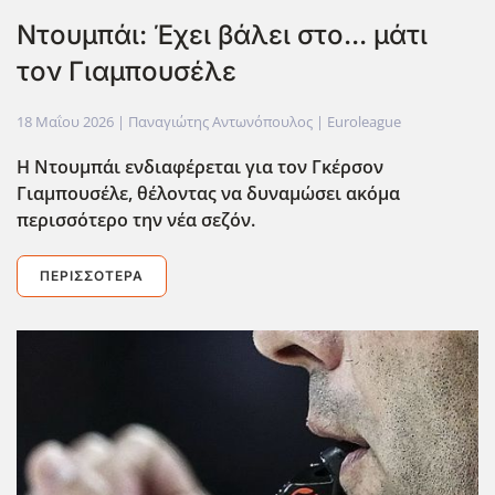
Ντουμπάι: Έχει βάλει στο... μάτι
τον Γιαμπουσέλε
18 Μαΐου 2026
| Παναγιώτης Αντωνόπουλος |
Euroleague
Η Ντουμπάι ενδιαφέρεται για τον Γκέρσον
Γιαμπουσέλε, θέλοντας να δυναμώσει ακόμα
περισσότερο την νέα σεζόν.
ΠΕΡΙΣΣΌΤΕΡΑ