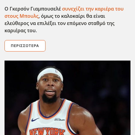
Ο Γκερσόν Γιαμπουσελέ
συνεχίζει την καριέρα του
στους Μπουλς
, όμως το καλοκαίρι θα είναι
ελεύθερος να επιλέξει τον επόμενο σταθμό της
καριέρας του.
ΠΕΡΙΣΣΌΤΕΡΑ