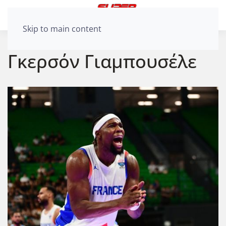
Skip to main content
Γκερσόν Γιαμπουσέλε