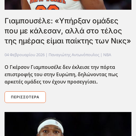
Γιαμπουσέλε: «Υπήρξαν ομάδες
που με κάλεσαν, αλλά στο τέλος
της ημέρας είμαι παίκτης των Νικς»
04 Φεβρουαρίου 2026
| Παναγιώτης Αντωνόπουλος |
NBA
Ο Γκέρσον Γιαμπουσέλε δεν έκλεισε την πόρτα
επιστροφής του στην Ευρώπη, δηλώνοντας πως
αρκετές ομάδες τον έχουν προσεγγίσει.
ΠΕΡΙΣΣΌΤΕΡΑ