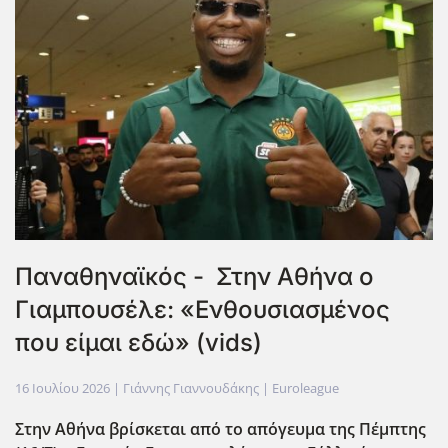
Παναθηναϊκός - Στην Αθήνα ο
Γιαμπουσέλε: «Ενθουσιασμένος
που είμαι εδώ» (vids)
16 Ιουλίου 2026
| Γιάννης Γιαννουδάκης |
Euroleague
Στην Αθήνα βρίσκεται από το απόγευμα της Πέμπτης