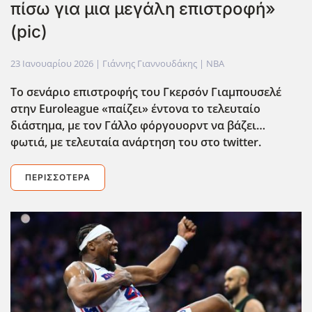
πίσω για μια μεγάλη επιστροφή»
(pic)
23 Ιανουαρίου 2026
| Γιάννης Γιαννουδάκης |
NBA
Το σενάριο επιστροφής του Γκερσόν Γιαμπουσελέ
στην Euroleague
«παίζει» έντονα το τελευταίο
διάστημα, με τον Γάλλο φόργουορντ να βάζει…
φωτιά, με τελευταία ανάρτηση του στο twitter
.
ΠΕΡΙΣΣΌΤΕΡΑ