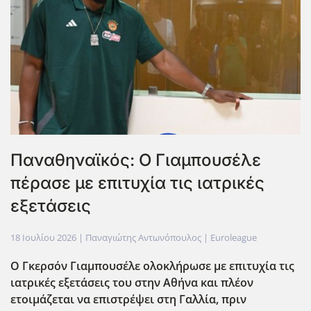
Παναθηναϊκός: Ο Γιαμπουσέλε
πέρασε με επιτυχία τις ιατρικές
εξετάσεις
18 Ιουλίου 2026
| Παναγιώτης Αντωνόπουλος |
Euroleague
Ο Γκερσόν Γιαμπουσέλε ολοκλήρωσε με επιτυχία τις
ιατρικές εξετάσεις του στην Αθήνα και πλέον
ετοιμάζεται να επιστρέψει στη Γαλλία, πριν