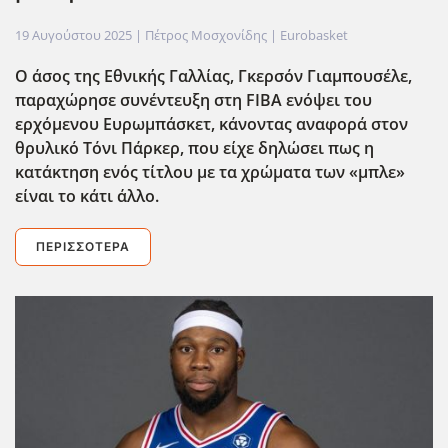
19 Αυγούστου 2025
| Πέτρος Μοσχονίδης |
Eurobasket
Ο άσος της Εθνικής Γαλλίας, Γκερσόν Γιαμπουσέλε,
παραχώρησε συνέντευξη στη FIBA ενόψει του
ερχόμενου Ευρωμπάσκετ, κάνοντας αναφορά στον
θρυλικό Τόνι Πάρκερ, που είχε δηλώσει πως η
κατάκτηση ενός τίτλου με τα χρώματα των «μπλε»
είναι το κάτι άλλο.
ΠΕΡΙΣΣΌΤΕΡΑ