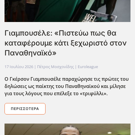
Γιαμπουσέλε: «Πιστεύω πως θα
καταφέρουμε κάτι ξεχωριστό στον
Παναθηναϊκό»
17 Ιουλίου 2026
| Πέτρος Μοσχονίδης |
Euroleague
Ο Γκέρσον Γιαμπουσέλε παραχώρησε τις πρώτες του
δηλώσεις ως παίκτης του Παναθηναϊκού και μίλησε
για τους λόγους που επέλεξε το «τριφύλλι».
ΠΕΡΙΣΣΌΤΕΡΑ