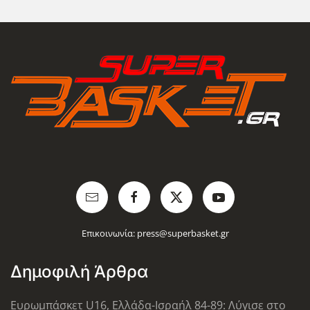
Επικοινωνία:
press@superbasket.gr
Δημοφιλή Άρθρα
Ευρωμπάσκετ U16, Ελλάδα-Ισραήλ 84-89: Λύγισε στο