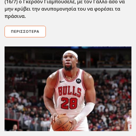
(16/7) ο Γκερσόν Γιαμπουσελέ, με τον Γάλλο άσο να
μην κρύβει την ανυπομονησία του να φορέσει τα
πράσινα.
ΠΕΡΙΣΣΌΤΕΡΑ