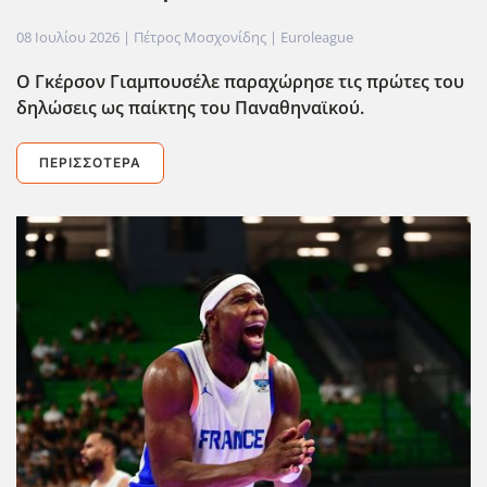
08 Ιουλίου 2026
| Πέτρος Μοσχονίδης |
Euroleague
Ο Γκέρσον Γιαμπουσέλε παραχώρησε τις πρώτες του
δηλώσεις ως παίκτης του Παναθηναϊκού.
ΠΕΡΙΣΣΌΤΕΡΑ