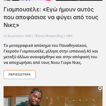
Γιαμπουσέλε: «Εγώ ήμουν αυτός
που αποφάσισε να φύγει από τους
Νικς»
02 Αυγούστου 2026
| Πέτρος Μοσχονίδης |
NBA
Το μεταγραφικό απόκημα του Παναθηναϊκού,
Γκερσόν Γιαμπουσέλε, μίλησε στην ισπανική AS και
μεταξύ άλλων ανανφέρθηκε και στην απόφασή του
να αποχωρήσει από τους Νιου Γιορκ Νικς.
ΠΕΡΙΣΣΌΤΕΡΑ