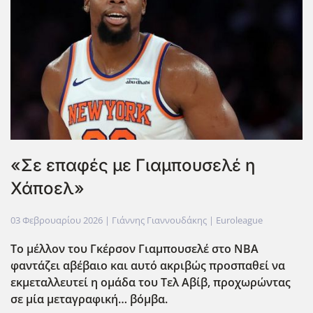
«Σε επαφές με Γιαμπουσελέ η
Χάποελ»
03 Φεβρουαρίου 2026
| Γιάννης Γιαννουδάκης |
Euroleague
Το μέλλον του Γκέρσον Γιαμπουσελέ στο ΝΒΑ
φαντάζει αβέβαιο και αυτό ακριβώς προσπαθεί να
εκμεταλλευτεί η ομάδα του Τελ Αβίβ, προχωρώντας
σε μία μεταγραφική… βόμβα.