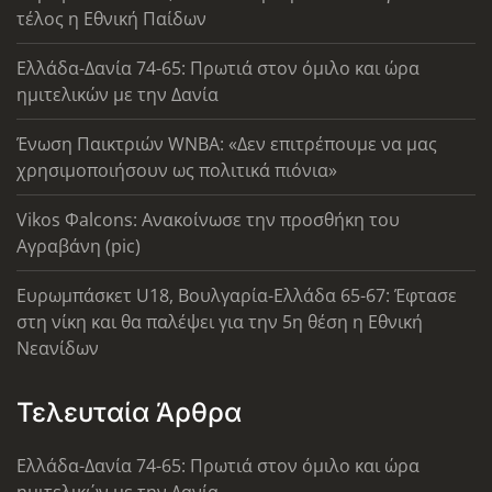
τέλος η Εθνική Παίδων
Ελλάδα-Δανία 74-65: Πρωτιά στον όμιλο και ώρα
ημιτελικών με την Δανία
Ένωση Παικτριών WNBA: «Δεν επιτρέπουμε να μας
χρησιμοποιήσουν ως πολιτικά πιόνια»
Vikos Φalcons: Ανακοίνωσε την προσθήκη του
Αγραβάνη (pic)
Ευρωμπάσκετ U18, Βουλγαρία-Ελλάδα 65-67: Έφτασε
στη νίκη και θα παλέψει για την 5η θέση η Εθνική
Νεανίδων
Τελευταία Άρθρα
Ελλάδα-Δανία 74-65: Πρωτιά στον όμιλο και ώρα