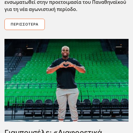
ενσωματωθεί στην προετοιμασία του Παναθηναϊκού
για τη νέα αγωνιστική περίοδο.
ΠΕΡΙΣΣΌΤΕΡΑ
Γιαμπουσέλε: «Διαφορετικά