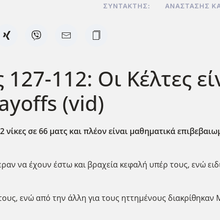
ΣΥΝΤΆΚΤΗΣ:
ΑΝΑΣΤΆΣΗΣ Κ
ς 127-112: Οι Κέλτες εί
yoffs (vid)
 52 νίκες σε 66 ματς και πλέον είναι μαθηματικά επιβεβαι
εραν να έχουν έστω και βραχεία κεφαλή υπέρ τους, ενώ ει
ους, ενώ από την άλλη για τους ηττημένους διακρίθηκαν Μ