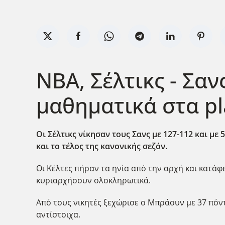
NBA, Σέλτικς - Σαν
μαθηματικά στα pla
Οι Σέλτικς νίκησαν τους Σανς με 127-112 και με
και το τέλος της κανονικής σεζόν.
Οι Κέλτες πήραν τα ηνία από την αρχή και κατάφ
κυριαρχήσουν ολοκληρωτικά.
Από τους νικητές ξεχώρισε ο Μπράουν με 37 πόντ
αντίστοιχα.