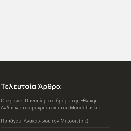
Τελευταία Άρθρα
Ουκρανία: Πάνοπλη στο δρόμο της Εθνικής
Ανδρών στα προκριματικά του Mundobasket
Παπάγου: Ανακοίνωσε τον Μπίσοπ (pic)