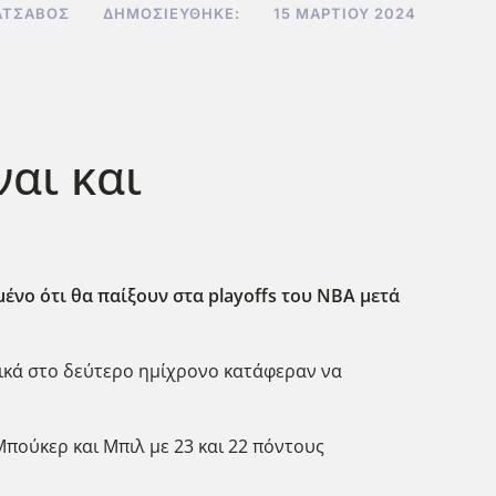
ΑΤΣΑΒΌΣ
ΔΗΜΟΣΙΕΎΘΗΚΕ:
15 ΜΑΡΤΊΟΥ 2024
ναι και
ωμένο ότι θα παίξουν στα playoffs του NBA μετά
δικά στο δεύτερο ημίχρονο κατάφεραν να
πούκερ και Μπιλ με 23 και 22 πόντους