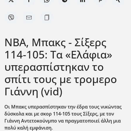
NBA, Μπακς - Σίξερς
114-105: Τα «Ελάφια»
υπερασπίστηκαν το
σπίτι τους με τρομερο
Γιάννη (vid)
Οι Μπακς υπερασπίστηκαν την έδρα τους νικώντας
δύσκολα και με σκορ 114-105 τους Σίξερς, με τον
Γιάννη Αντετοκούνμπο να πραγματοποιεί άλλη μια
πολύ καλή εμφάνιση.