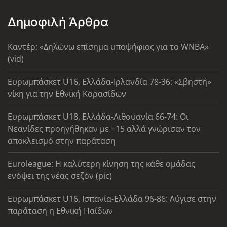
Δημοφιλή Άρθρα
Καντέρ: «Δηλώνω επίσημα υποψήφιος για το WNBA»
(vid)
Ευρωμπάσκετ U16, Ελλάδα-Ιρλανδία 78-36: «Σβηστή»
νίκη για την Εθνική Κορασίδων
Ευρωμπάσκετ U18, Ελλάδα-Λιθουανία 66-74: Οι
Νεανίδες προηγήθηκαν με +15 αλλά γνώρισαν τον
αποκλεισμό στην παράταση
Euroleague: Η καλύτερη κίνηση της κάθε ομάδας
ενόψει της νέας σεζόν (pic)
Ευρωμπάσκετ U16, Ισπανία-Ελλάδα 96-86: Λύγισε στην
παράταση η Εθνική Παίδων