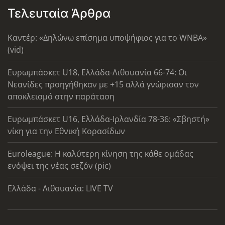
Τελευταία Άρθρα
Καντέρ: «Δηλώνω επίσημα υποψήφιος για το WNBA»
(vid)
Ευρωμπάσκετ U18, Ελλάδα-Λιθουανία 66-74: Οι
Νεανίδες προηγήθηκαν με +15 αλλά γνώρισαν τον
αποκλεισμό στην παράταση
Ευρωμπάσκετ U16, Ελλάδα-Ιρλανδία 78-36: «Σβηστή»
νίκη για την Εθνική Κορασίδων
Euroleague: Η καλύτερη κίνηση της κάθε ομάδας
ενόψει της νέας σεζόν (pic)
Ελλάδα - Λιθουανία: LIVE TV