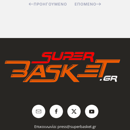
ΠΡΟΗΓΟΎΜΕΝΟ
ΕΠΌΜΕΝΟ
Επικοινωνία:
press@superbasket.gr