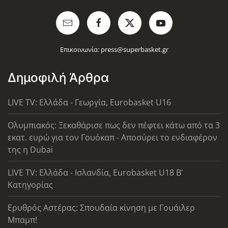
Επικοινωνία:
press@superbasket.gr
Δημοφιλή Άρθρα
LIVE TV: Ελλάδα - Γεωργία, Eurobasket U16
Ολυμπιακός: Ξεκαθάρισε πως δεν πέφτει κάτω από τα 3
εκατ. ευρώ για τον Γουόκαπ - Αποσύρει το ενδιαφέρον
της η Dubai
LIVE TV: Ελλάδα - Ισλανδία, Eurobasket U18 Β'
Κατηγορίας
Ερυθρός Αστέρας: Σπουδαία κίνηση με Γουάιλερ
Μπαμπ!