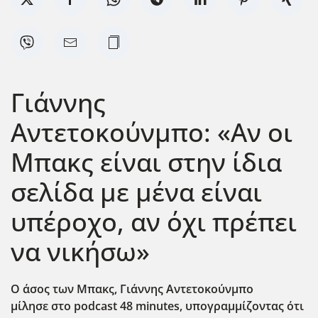
Γιάννης
Αντετοκούνμπο: «Αν οι
Μπακς είναι στην ίδια
σελίδα με μένα είναι
υπέροχο, αν όχι πρέπει
να νικήσω»
Ο άσος των Μπακς, Γιάννης Αντετοκούνμπο
μίλησε στο podcast 48 minutes, υπογραμμίζοντας ότι