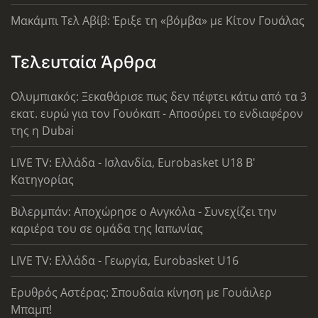
Μακάμπι Τελ Αβίβ: Έριξε τη «βόμβα» με Κίτον Γουάλας
Τελευταία Άρθρα
Ολυμπιακός: Ξεκαθάρισε πως δεν πέφτει κάτω από τα 3
εκατ. ευρώ για τον Γουόκαπ - Αποσύρει το ενδιαφέρον
της η Dubai
LIVE TV: Ελλάδα - Ισλανδία, Eurobasket U18 Β'
Κατηγορίας
Βιλερμπάν: Αποχώρησε ο Ανγκόλα - Συνεχίζει την
καριέρα του σε ομάδα της Ιαπωνίας
LIVE TV: Ελλάδα - Γεωργία, Eurobasket U16
Ερυθρός Αστέρας: Σπουδαία κίνηση με Γουάιλερ
Μπαμπ!