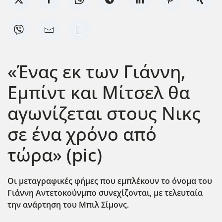
«Ένας εκ των Γιάννη,
Εμπίντ και Μίτσελ θα
αγωνίζεται στους Νικς
σε ένα χρόνο από
τώρα» (pic)
Οι μεταγραφικές φήμες που εμπλέκουν το όνομα του
Γιάννη Αντετοκούνμπο συνεχίζονται, με τελευταία
την ανάρτηση του Μπιλ Σίμονς.