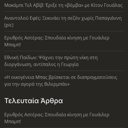
Μακάμπι Τελ Αβίβ: Έριξε τη «βόμβα» με Κίτον Γουάλας
Αναντολού Εφές: Ξεκινάει τη σεζόν χωρίς Παπαγιάννη
(pic)
Ερυθρός Αστέρας: Σπουδαία κίνηση με Γουάιλερ
Μπαμπ!
Εθνική Παίδων: Ψάχνει την πρώτη νίκη στη
διοργάνωση, αντίπαλος η Γεωργία
«Η οικογένεια Μπας βρίσκεται σε διαπραγματεύσεις
για την αγορά της Βιλερμπάν»
Τελευταία Άρθρα
Ερυθρός Αστέρας: Σπουδαία κίνηση με Γουάιλερ
Μπαμπ!