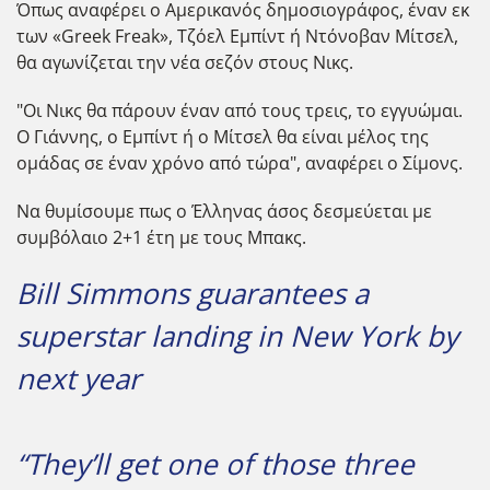
Όπως αναφέρει ο Αμερικανός δημοσιογράφος, έναν εκ
των «Greek Freak», Τζόελ Εμπίντ ή Ντόνοβαν Μίτσελ,
θα αγωνίζεται την νέα σεζόν στους Νικς.
"Οι Νικς θα πάρουν έναν από τους τρεις, το εγγυώμαι.
Ο Γιάννης, ο Εμπίντ ή ο Μίτσελ θα είναι μέλος της
ομάδας σε έναν χρόνο από τώρα", αναφέρει ο Σίμονς.
Να θυμίσουμε πως ο Έλληνας άσος δεσμεύεται με
συμβόλαιο 2+1 έτη με τους Μπακς.
Bill Simmons guarantees a
superstar landing in New York by
next year
“They’ll get one of those three