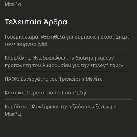
ΜακΡει
Τελευταία Άρθρα
Γουεμπανιάμα: «Θα ήθελα για συμπαίκτη στους Σπερς
τον Φουρνιέ» (vid)
Κασελάκης: «Να δικαιώσω την διοίκηση και τον
προπονητή του Αμαρουσίου για την επιλογή τους»
ΠΑΟΚ: Συνεργάτης του Τρινκιέρι ο Μενέτι
Κάτοικος Περιστερίου ο Γκιουζέλης
Καρδίτσα: Ολοκλήρωσε την εξάδα των ξένων με
ΜακΡει