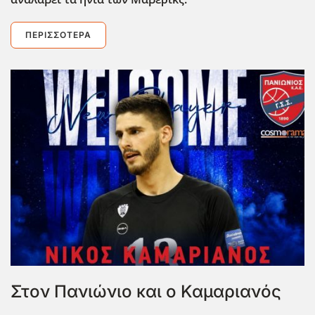
ΠΕΡΙΣΣΌΤΕΡΑ
Στον Πανιώνιο και ο Καμαριανός