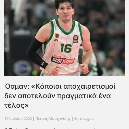
Όσμαν: «Κάποιοι αποχαιρετισμοί
δεν αποτελούν πραγματικά ένα
τέλος»
19 Ιουλίου 2026
| Πέτρος Μοσχονίδης |
Euroleague