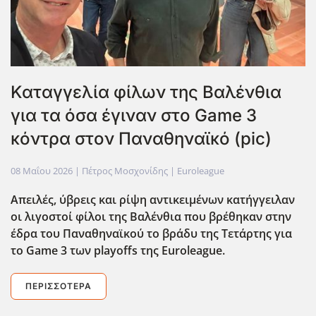
Καταγγελία φίλων της Βαλένθια
για τα όσα έγιναν στο Game 3
κόντρα στον Παναθηναϊκό (pic)
08 Μαΐου 2026
| Πέτρος Μοσχονίδης |
Euroleague
Απειλές, ύβρεις και ρίψη αντικειμένων κατήγγειλαν
οι λιγοστοί φίλοι της Βαλένθια που βρέθηκαν στην
έδρα του Παναθηναϊκού το βράδυ της Τετάρτης για
το Game 3 των playoffs της Euroleague.
ΠΕΡΙΣΣΌΤΕΡΑ