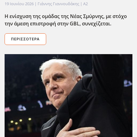
19 Ιουνίου 2026
| Γιάννης Γιαννουδάκης |
A2
Η ενίσχυση της ομάδας της Νέας Σμύρνης, με στόχο
την άμεση επιστροφή στην GBL
, συνεχίζεται.
ΠΕΡΙΣΣΌΤΕΡΑ