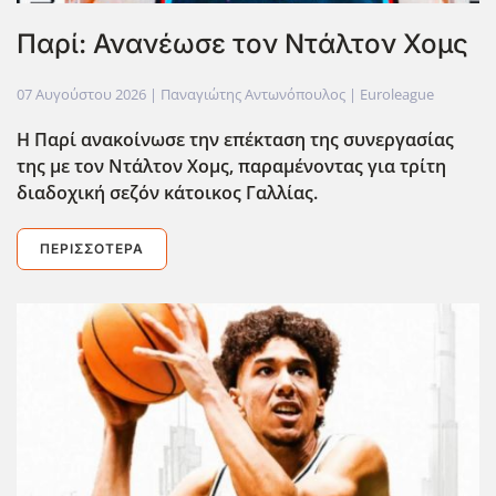
Παρί: Ανανέωσε τον Ντάλτον Χομς
07 Αυγούστου 2026
| Παναγιώτης Αντωνόπουλος |
Euroleague
Η Παρί ανακοίνωσε την επέκταση της συνεργασίας
της με τον Ντάλτον Χομς, παραμένοντας για τρίτη
διαδοχική σεζόν κάτοικος Γαλλίας.
ΠΕΡΙΣΣΌΤΕΡΑ