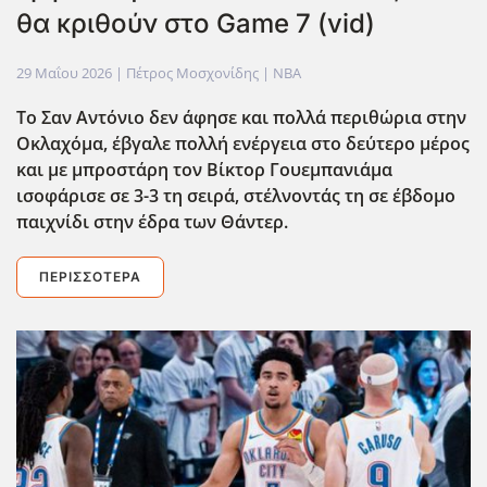
θα κριθούν στο Game 7 (vid)
29 Μαΐου 2026
| Πέτρος Μοσχονίδης |
NBA
Το Σαν Αντόνιο δεν άφησε και πολλά περιθώρια στην
Οκλαχόμα, έβγαλε πολλή ενέργεια στο δεύτερο μέρος
και με μπροστάρη τον Βίκτορ Γουεμπανιάμα
ισοφάρισε σε 3-3 τη σειρά, στέλνοντάς τη σε έβδομο
παιχνίδι στην έδρα των Θάντερ.
ΠΕΡΙΣΣΌΤΕΡΑ