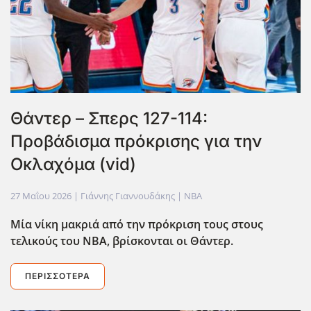
Θάντερ – Σπερς 127-114:
Προβάδισμα πρόκρισης για την
Οκλαχόμα (vid)
27 Μαΐου 2026
| Γιάννης Γιαννουδάκης |
NBA
Μία νίκη μακριά από την πρόκριση τους στους
τελικούς του ΝΒΑ, βρίσκονται οι Θάντερ.
ΠΕΡΙΣΣΌΤΕΡΑ