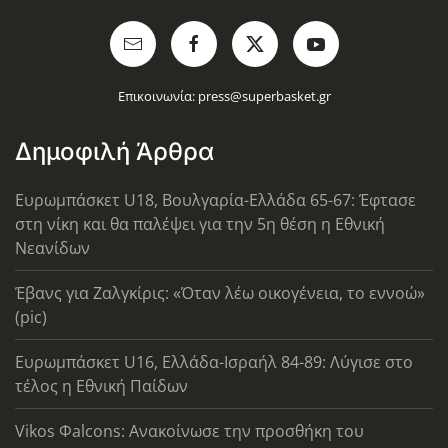
Επικοινωνία:
press@superbasket.gr
Δημοφιλή Άρθρα
Ευρωμπάσκετ U18, Βουλγαρία-Ελλάδα 65-67: Έφτασε
στη νίκη και θα παλέψει για την 5η θέση η Εθνική
Νεανίδων
Έβανς για Ζαλγκίρις: «Όταν λέω οικογένεια, το εννοώ»
(pic)
Ευρωμπάσκετ U16, Ελλάδα-Ισραήλ 84-89: Λύγισε στο
τέλος η Εθνική Παίδων
Vikos Φalcons: Ανακοίνωσε την προσθήκη του