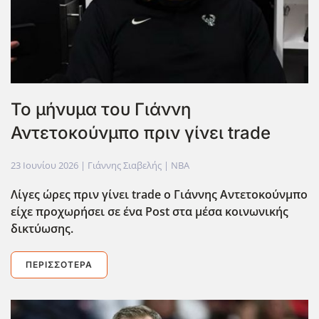
Το μήνυμα του Γιάννη
Αντετοκούνμπο πριν γίνει trade
23 Ιουνίου 2026
| Γιάννης Σιαβελής |
NBA
Λίγες ώρες πριν γίνει trade ο Γιάννης Αντετοκούνμπο
είχε προχωρήσει σε ένα Post στα μέσα κοινωνικής
δικτύωσης.
ΠΕΡΙΣΣΌΤΕΡΑ