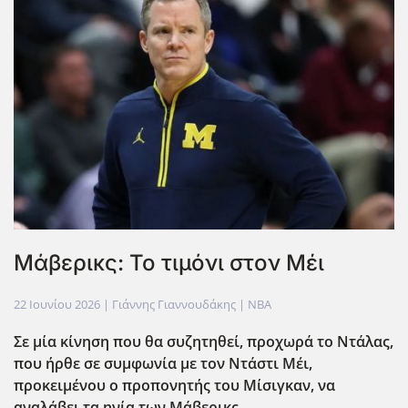
Μάβερικς: Το τιμόνι στον Μέι
22 Ιουνίου 2026
| Γιάννης Γιαννουδάκης |
NBA
Σε μία κίνηση που θα συζητηθεί, προχωρά το Ντάλας,
που ήρθε σε συμφωνία με τον Ντάστι Μέι,
προκειμένου ο προπονητής του Μίσιγκαν, να
αναλάβει τα ηνία των Μάβερικς.