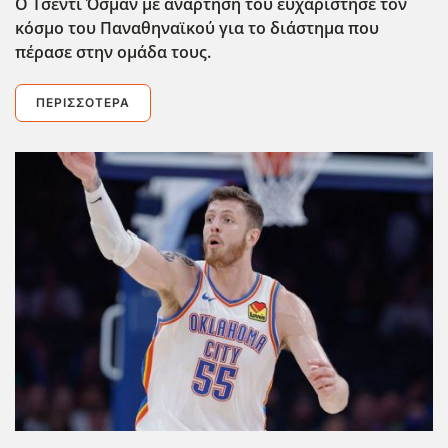
Ο Τσέντι Όσμαν με ανάρτησ΄η του ευχαρίστησε τον
κόσμο του Παναθηναϊκού για το διάστημα που
πέρασε στην ομάδα τους.
ΠΕΡΙΣΣΌΤΕΡΑ