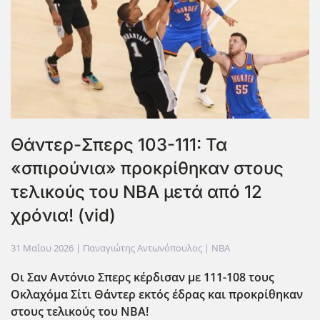
Θάντερ-Σπερς 103-111: Τα
«σπιρούνια» προκρίθηκαν στους
τελικούς του ΝΒΑ μετά από 12
χρόνια! (vid)
31 Μαΐου 2026
| Παναγιώτης Αντωνόπουλος |
NBA
Οι Σαν Αντόνιο Σπερς κέρδισαν με 111-108 τους
Οκλαχόμα Σίτι Θάντερ εκτός έδρας και προκρίθηκαν
στους τελικούς του ΝΒΑ!