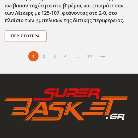
ανέβασαν ταχύτητα στο β’ μέρος και επικράτησαν
των Λέικερς με 125-107, φτάνοντας στο 2-0, στο
πλαίσιο των ημιτελικών της δυτικής περιφέρειας.
ΠΕΡΙΣΣΌΤΕΡΑ
1
2
3
4
…
14