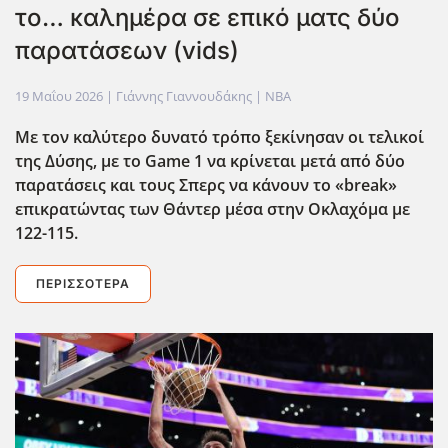
το… καλημέρα σε επικό ματς δύο
παρατάσεων (vids)
19 Μαΐου 2026
| Γιάννης Γιαννουδάκης |
NBA
Με τον καλύτερο δυνατό τρόπο ξεκίνησαν οι τελικοί
της Δύσης, με το Game
1 να κρίνεται μετά από δύο
παρατάσεις και τους Σπερς να κάνουν το «break
»
επικρατώντας των Θάντερ μέσα στην Οκλαχόμα με
122-115.
ΠΕΡΙΣΣΌΤΕΡΑ