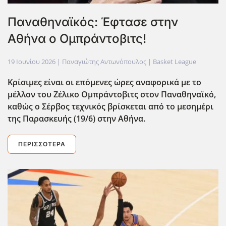
Παναθηναϊκός: Έφτασε στην
Αθήνα ο Ομπράντοβιτς!
19 Ιουνίου 2026
| Παναγιώτης Αντωνόπουλος |
Basket League
Κρίσιμες είναι οι επόμενες ώρες αναφορικά με το
μέλλον του Ζέλικο Ομπράντοβιτς στον Παναθηναϊκό,
καθώς ο Σέρβος τεχνικός βρίσκεται από το μεσημέρι
της Παρασκευής (19/6) στην Αθήνα.
ΠΕΡΙΣΣΌΤΕΡΑ