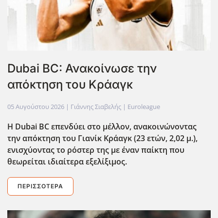
Dubai BC: Ανακοίνωσε την
απόκτηση του Κράαγκ
05 Αυγούστου 2026
| Γιάννης Σιαβελής |
Euroleague
Η Dubai BC επενδύει στο μέλλον, ανακοινώνοντας
την απόκτηση του Γιανίκ Κράαγκ (23 ετών, 2,02 μ.),
ενισχύοντας το ρόστερ της με έναν παίκτη που
θεωρείται ιδιαίτερα εξελίξιμος.
ΠΕΡΙΣΣΌΤΕΡΑ