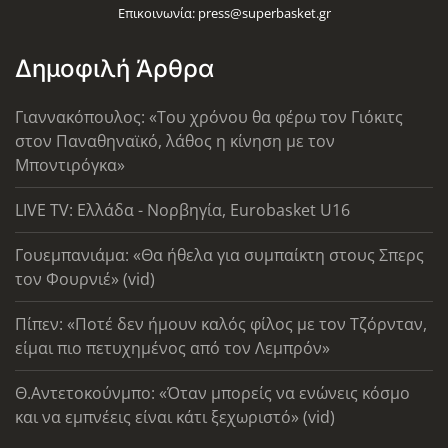
Επικοινωνία:
press@superbasket.gr
Δημοφιλή Άρθρα
Γιαννακόπουλος: «Του χρόνου θα φέρω τον Γιόκιτς
στον Παναθηναϊκό, λάθος η κίνηση με τον
Μποντιρόγκα»
LIVE TV: Ελλάδα - Νορβηγία, Eurobasket U16
Γουεμπανιάμα: «Θα ήθελα για συμπαίκτη στους Σπερς
τον Φουρνιέ» (vid)
Πίπεν: «Ποτέ δεν ήμουν καλός φίλος με τον Τζόρνταν,
είμαι πιο πετυχημένος από τον Λεμπρόν»
Θ.Αντετοκούνμπο: «Όταν μπορείς να ενώνεις κόσμο
και να εμπνέεις είναι κάτι ξεχωριστό» (vid)