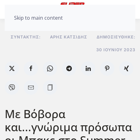
Skip to main content
ΣΥΝΤΆΚΤΗΣ:
ΆΡΗΣ ΚΑΤΣΊΔΗΣ
ΔΗΜΟΣΙΕΎΘΗΚΕ:
30 ΙΟΥΝΊΟΥ 2023
Με Βόβορα
και...γνώριμα πρόσωπα