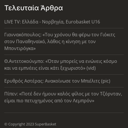
Τελευταία Άρθρα
LIVE TV: Ελλάδα - Νορβηγία, Eurobasket U16
Γιαννακόπουλος: «Του χρόνου θα φέρω τον Γιόκιτς
στον Παναθηναϊκό, λάθος η κίνηση με τον
Μποντιρόγκα»
Θ.Αντετοκούνμπο: «Όταν μπορείς να ενώνεις κόσμο
και να εμπνέεις είναι κάτι ξεχωριστό» (vid)
Ερυθρός Αστέρας: Ανακοίνωσε τον Μπιέλιτς (pic)
Πίπεν: «Ποτέ δεν ήμουν καλός φίλος με τον Τζόρνταν,
είμαι πιο πετυχημένος από τον Λεμπρόν»
© Copyright 2023 SuperBasket