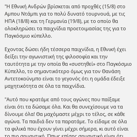
"Η Εθνική Ανδρών βρίσκεται από προχθές (15/8) στο
Αμπου Ντάμπι για το πολύ δυνατό τουρνουά, με τις
ΗΠΑ (18/8) και τη Γερμανία (19/8), με το οποίο θα
ολοκληρώσει τα παιχνίδια προετοιμασίας της για το
Παγκόσμιο κύπελλο.
Εχοντας δώσει ήδη τέσσερα παιχνίδια, η Εθνική έχει
δείξει την αγωνιστική της φιλοσοφία και την
ταυτότητα με την οποία θα «συστηθεί» στο Παγκόσμιο
Κύπελλο, το σημαντικότερο όμως για τον Θανάση
Αντετοκούνμπο είναι το γεγονός ότι η ομάδα έδειξε
μαχητικότητα σε όλα τα παιχνίδια.
"Αυτό που κρατάμε από τους αγώνες που παίξαμε
είναι ότι τα δώσαμε όλα. Και θα συνεχίσουμε να τα
δίνουμε όλα! Θα μαχόμαστε μέχρι το τέλος, σε κάθε
αγώνα. Τα παιδιά δεν τα παρατάμε. Το είδαμε σε όλα
τα φιλικά που έχουν γίνει μέχρι σήμερα, κι αυτό είναι
το πιο σημαντικό. Όπως επίσης σημαντικό είναι ότι