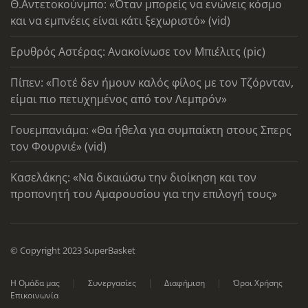
Θ.Αντετοκούνμπο: «Όταν μπορείς να ενώνεις κόσμο
και να εμπνέεις είναι κάτι ξεχωριστό» (vid)
Ερυθρός Αστέρας: Ανακοίνωσε τον Μπιέλιτς (pic)
Πίπεν: «Ποτέ δεν ήμουν καλός φίλος με τον Τζόρνταν,
είμαι πιο πετυχημένος από τον Λεμπρόν»
Γουεμπανιάμα: «Θα ήθελα για συμπαίκτη στους Σπερς
τον Φουρνιέ» (vid)
Κασελάκης: «Να δικαιώσω την διοίκηση και τον
προπονητή του Αμαρουσίου για την επιλογή τους»
© Copyright 2023 SuperBasket
Η Ομάδα μας
Συνεργασίες
Διαφήμιση
Όροι Χρήσης
Επικοινωνία