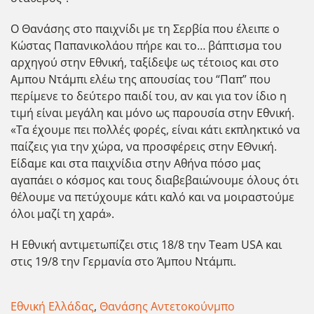
Ο Θανάσης στο παιχνίδι με τη Σερβία που έλειπε ο
Κώστας Παπανικολάου πήρε και το… βάπτισμα του
αρχηγού στην Εθνική, ταξίδεψε ως τέτοιος και στο
Αμπου Ντάμπι ελέω της απουσίας του “Παπ” που
περίμενε το δεύτερο παιδί του, αν και για τον ίδιο η
τιμή είναι μεγάλη και μόνο ως παρουσία στην Εθνική.
«Τα έχουμε πει πολλές φορές, είναι κάτι εκπληκτικό να
παίζεις για την χώρα, να προσφέρεις στην ΕΘνική.
Είδαμε και στα παιχνίδια στην Αθήνα πόσο μας
αγαπάει ο κόσμος και τους διαβεβαιώνουμε όλους ότι
θέλουμε να πετύχουμε κάτι καλό και να μοιραστούμε
όλοι μαζί τη χαρά».
Η Εθνική αντιμετωπίζει στις 18/8 την Team USA και
στις 19/8 την Γερμανία στο Άμπου Ντάμπι.
Εθνική Ελλάδας
,
Θανάσης Αντετοκούνμπο