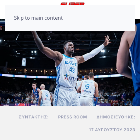
Skip to main content
ΣΥΝΤΆΚΤΗΣ:
PRESS ROOM
ΔΗΜΟΣΙΕΎΘΗΚΕ:
17 ΑΥΓΟΎΣΤΟΥ 2023