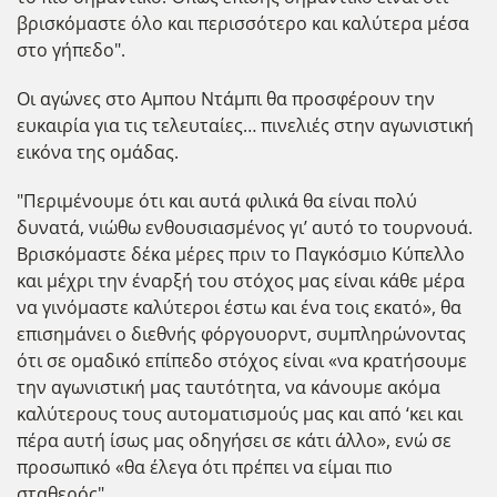
βρισκόμαστε όλο και περισσότερο και καλύτερα μέσα
στο γήπεδο".
Οι αγώνες στο Αμπου Ντάμπι θα προσφέρουν την
ευκαιρία για τις τελευταίες… πινελιές στην αγωνιστική
εικόνα της ομάδας.
"Περιμένουμε ότι και αυτά φιλικά θα είναι πολύ
δυνατά, νιώθω ενθουσιασμένος γι’ αυτό το τουρνουά.
Βρισκόμαστε δέκα μέρες πριν το Παγκόσμιο Κύπελλο
και μέχρι την έναρξή του στόχος μας είναι κάθε μέρα
να γινόμαστε καλύτεροι έστω και ένα τοις εκατό», θα
επισημάνει ο διεθνής φόργουορντ, συμπληρώνοντας
ότι σε ομαδικό επίπεδο στόχος είναι «να κρατήσουμε
την αγωνιστική μας ταυτότητα, να κάνουμε ακόμα
καλύτερους τους αυτοματισμούς μας και από ‘κει και
πέρα αυτή ίσως μας οδηγήσει σε κάτι άλλο», ενώ σε
προσωπικό «θα έλεγα ότι πρέπει να είμαι πιο
σταθερός".