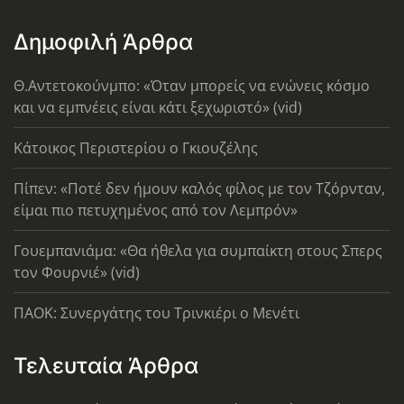
Δημοφιλή Άρθρα
Θ.Αντετοκούνμπο: «Όταν μπορείς να ενώνεις κόσμο
και να εμπνέεις είναι κάτι ξεχωριστό» (vid)
Κάτοικος Περιστερίου ο Γκιουζέλης
Πίπεν: «Ποτέ δεν ήμουν καλός φίλος με τον Τζόρνταν,
είμαι πιο πετυχημένος από τον Λεμπρόν»
Γουεμπανιάμα: «Θα ήθελα για συμπαίκτη στους Σπερς
τον Φουρνιέ» (vid)
ΠΑΟΚ: Συνεργάτης του Τρινκιέρι ο Μενέτι
Τελευταία Άρθρα