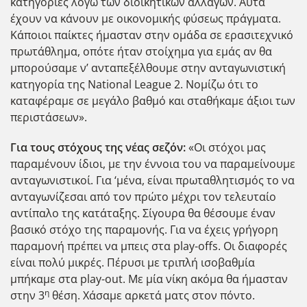
κατηγορίες λόγω των διοικητικών αλλαγών. Αυτά
έχουν να κάνουν με οικονομικής φύσεως πράγματα.
Κάποιοι παίκτες ήμασταν στην ομάδα σε ερασιτεχνικό
πρωτάθλημα, οπότε ήταν στοίχημα για εμάς αν θα
μπορούσαμε ν’ ανταπεξέλθουμε στην ανταγωνιστική
κατηγορία της National League 2. Νομίζω ότι το
καταφέραμε σε μεγάλο βαθμό και σταθήκαμε άξιοι των
περιστάσεων».
Για τους στόχους της νέας σεζόν:
«Οι στόχοι μας
παραμένουν ίδιοι, με την έννοια του να παραμείνουμε
ανταγωνιστικοί. Για ‘μένα, είναι πρωταθλητισμός το να
ανταγωνίζεσαι από τον πρώτο μέχρι τον τελευταίο
αντίπαλο της κατάταξης. Σίγουρα θα θέσουμε έναν
βασικό στόχο της παραμονής. Για να έχεις γρήγορη
παραμονή πρέπει να μπεις στα play-offs. Οι διαφορές
είναι πολύ μικρές. Πέρυσι με τριπλή ισοβαθμία
μπήκαμε στα play-out. Με μία νίκη ακόμα θα ήμασταν
η
στην 3
θέση. Χάσαμε αρκετά ματς στον πόντο.