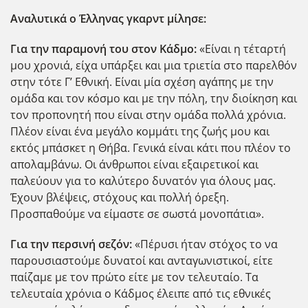
Αναλυτικά ο Έλληνας γκαρντ μίλησε:
Για την παραμονή του στον Κάδμο:
«Είναι η τέταρτή
μου χρονιά, είχα υπάρξει και μια τριετία στο παρελθόν
στην τότε Γ’ Εθνική. Είναι μία σχέση αγάπης με την
ομάδα και τον κόσμο και με την πόλη, την διοίκηση και
τον προπονητή που είναι στην ομάδα πολλά χρόνια.
Πλέον είναι ένα μεγάλο κομμάτι της ζωής μου και
εκτός μπάσκετ η Θήβα. Γενικά είναι κάτι που πλέον το
απολαμβάνω. Οι άνθρωποι είναι εξαιρετικοί και
παλεύουν για το καλύτερο δυνατόν για όλους μας.
Έχουν βλέψεις, στόχους και πολλή όρεξη.
Προσπαθούμε να είμαστε σε σωστά μονοπάτια».
Για την περσινή σεζόν:
«Πέρυσι ήταν στόχος το να
παρουσιαστούμε δυνατοί και ανταγωνιστικοί, είτε
παίζαμε με τον πρώτο είτε με τον τελευταίο. Τα
τελευταία χρόνια ο Κάδμος έλειπε από τις εθνικές