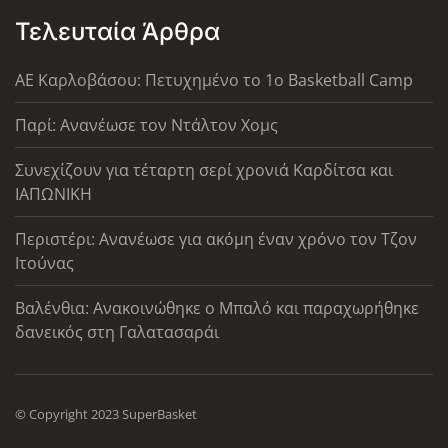
Τελευταία Άρθρα
ΑΕ Καρλοβάσου: Πετυχημένο το 1ο Basketball Camp
Παρί: Ανανέωσε τον Ντάλτον Χομς
Συνεχίζουν για τέταρτη σερί χρονιά Καρδίτσα και
ΙΑΠΩΝΙΚΗ
Περιστέρι: Ανανέωσε για ακόμη έναν χρόνο τον Τζον
Ιτούνας
Βαλένθια: Ανακοινώθηκε ο Μπαλό και παραχωρήθηκε
δανεικός στη Γαλατασαράι
© Copyright 2023 SuperBasket