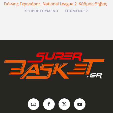
Γιάννης Γκρινιάρης
,
National League 2
,
Κάδμος Θήβας
ΠΡΟΗΓΟΎΜΕΝΟ
ΕΠΌΜΕΝΟ