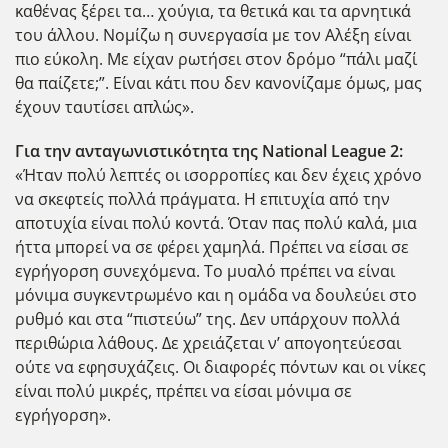
καθένας ξέρει τα… χούγια, τα θετικά και τα αρνητικά
του άλλου. Νομίζω η συνεργασία με τον Αλέξη είναι
πιο εύκολη. Με είχαν ρωτήσει στον δρόμο “πάλι μαζί
θα παίζετε;”. Είναι κάτι που δεν κανονίζαμε όμως, μας
έχουν ταυτίσει απλώς».
Για την ανταγωνιστικότητα της National
League
2:
«Ήταν πολύ λεπτές οι ισορροπίες και δεν έχεις χρόνο
να σκεφτείς πολλά πράγματα. Η επιτυχία από την
αποτυχία είναι πολύ κοντά. Όταν πας πολύ καλά, μια
ήττα μπορεί να σε φέρει χαμηλά. Πρέπει να είσαι σε
εγρήγορση συνεχόμενα. Το μυαλό πρέπει να είναι
μόνιμα συγκεντρωμένο και η ομάδα να δουλεύει στο
ρυθμό και στα “πιστεύω” της. Δεν υπάρχουν πολλά
περιθώρια λάθους. Δε χρειάζεται ν’ απογοητεύεσαι
ούτε να εφησυχάζεις. Οι διαφορές πόντων και οι νίκες
είναι πολύ μικρές, πρέπει να είσαι μόνιμα σε
εγρήγορση».