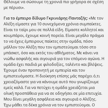
Θέλουμε να σώσουμε τη χρονιά πιο γρήγορα σε σχέση
με πέρυσι».
Για το έμπειρο δίδυμο Γκρινιάρης-Πανταζής:
«Με τον
Αλέξη είμαστε για 10 συνεχόμενα χρόνια συμπαίκτες.
Είναι το ταίρι μου σε πολλά είδη. Είμαστε κολλητοί και
κουμπάροι, έχουμε κοινή πορεία. Είναι μεγάλο πράγμα
το να έχεις έμπειρους παίκτες στην ομάδα, πόσο
μάλλον τον Αλέξη που τον εμπιστεύομαι τόσο στο
μπάσκετ, όσο και εκτός του αθλήματος. Με κάνει να
νιώθω ασφαλής και σιγουριά για τον επόμενο αγώνα. Η
ομάδα έχει παιδιά με φιλοδοξίες, ταλέντο και βλέψεις.
Έχουμε έναν προπονητή με εμπειρία και τον
εμπιστευόμαστε. Η διοίκηση επίσης μάς παρέχει ό,τι
χρειαζόμαστε για να κάνουμε αυτό που γνωρίζουμε
εμείς καλά. Για να πετύχει η ομάδα χρειάζεται μια
ολική προσπάθεια για να σε οδηγήσει σε μία επιτυχία.
Μου δίνει μεγάλη ασφάλεια και σιγουριά ο Αλέξης.
Έχω μάθει τα δέκα χρόνια να τον εμπιστεύομαι. Ο