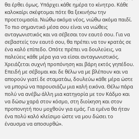
θα έρθει όμως. Υπάρχει κάθε ημέρα το κίνητρο. Κάθε
καλοκαίρι σκέφτομαι πότε θα ξεκινήσω την
προετοιμασία. Νιώθω ακόμα νέος, νιώθω ακόμα παιδί.
Το πιο σημαντικό μέσα σου είναι να νιώθεις
ανταγωνιστικός και να σέβεσαι τον εαυτό σου. Για να
σεβαστείς τον εαυτό σου, θα πρέπει να τον κρατάς σε
ένα καλό επίπεδο. Οπότε πρέπει να δουλεύεις, να
παλεύεις κάθε μέρα για να είσαι ανταγωνιστικός.
Χρειάζεται συχνή προπόνηση και βάρη εκτός γηπέδου.
Επειδή με σέβομαι και δε θέλω να με βλέπουν και να
απορούν γιατί δε σταματάω, δουλεύω κάθε μέρα ώστε
να μπορώ να παρουσιάζω μια καλή εικόνα. Θέλω πάρα
πολύ να ανέβω άλλη μια κατηγορία με τον Κάδμο και
να δώσω χαρά στον κόσμο, στη διοίκηση και στον
προπονητή που μοχθούν για εμάς. Για εμένα θα ήταν
ένα πολύ καλό κλείσιμο ώστε να μου δώσει το
έναυσμα να αποσυρθώ».