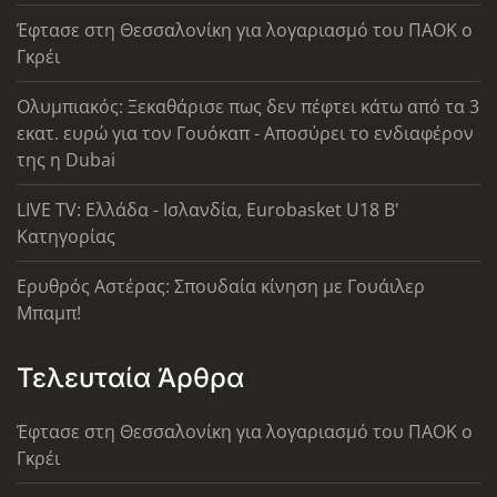
Έφτασε στη Θεσσαλονίκη για λογαριασμό του ΠΑΟΚ ο
Γκρέι
Ολυμπιακός: Ξεκαθάρισε πως δεν πέφτει κάτω από τα 3
εκατ. ευρώ για τον Γουόκαπ - Αποσύρει το ενδιαφέρον
της η Dubai
LIVE TV: Ελλάδα - Ισλανδία, Eurobasket U18 Β'
Κατηγορίας
Ερυθρός Αστέρας: Σπουδαία κίνηση με Γουάιλερ
Μπαμπ!
Τελευταία Άρθρα
Έφτασε στη Θεσσαλονίκη για λογαριασμό του ΠΑΟΚ ο
Γκρέι