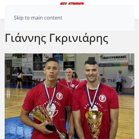
Skip to main content
Γιάννης Γκρινιάρης