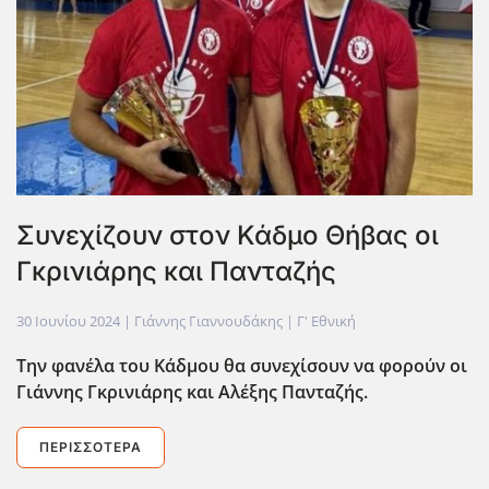
Συνεχίζουν στον Κάδμο Θήβας οι
Γκρινιάρης και Πανταζής
30 Ιουνίου 2024
| Γιάννης Γιαννουδάκης |
Γ' Εθνική
Την φανέλα του Κάδμου θα συνεχίσουν να φορούν οι
Γιάννης Γκρινιάρης και Αλέξης Πανταζής.
ΠΕΡΙΣΣΌΤΕΡΑ