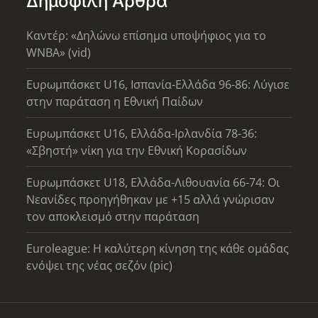
Δημοφιλή Άρθρα
Καντέρ: «Δηλώνω επίσημα υποψήφιος για το
WNBA» (vid)
Ευρωμπάσκετ U16, Ισπανία-Ελλάδα 96-86: Λύγισε
στην παράταση η Εθνική Παίδων
Ευρωμπάσκετ U16, Ελλάδα-Ιρλανδία 78-36:
«Σβηστή» νίκη για την Εθνική Κορασίδων
Ευρωμπάσκετ U18, Ελλάδα-Λιθουανία 66-74: Οι
Νεανίδες προηγήθηκαν με +15 αλλά γνώρισαν
τον αποκλεισμό στην παράταση
Euroleague: Η καλύτερη κίνηση της κάθε ομάδας
ενόψει της νέας σεζόν (pic)