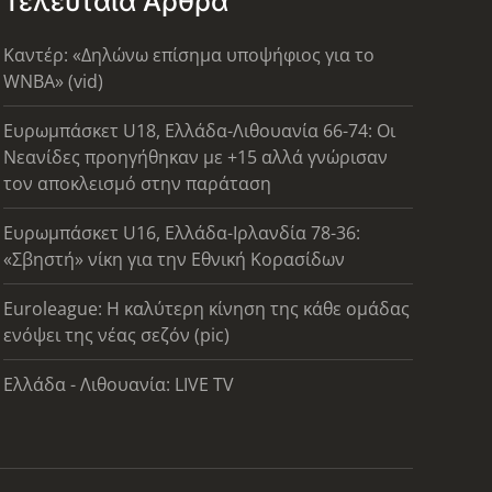
Τελευταία Άρθρα
Καντέρ: «Δηλώνω επίσημα υποψήφιος για το
WNBA» (vid)
Ευρωμπάσκετ U18, Ελλάδα-Λιθουανία 66-74: Οι
Νεανίδες προηγήθηκαν με +15 αλλά γνώρισαν
τον αποκλεισμό στην παράταση
Ευρωμπάσκετ U16, Ελλάδα-Ιρλανδία 78-36:
«Σβηστή» νίκη για την Εθνική Κορασίδων
Euroleague: Η καλύτερη κίνηση της κάθε ομάδας
ενόψει της νέας σεζόν (pic)
Ελλάδα - Λιθουανία: LIVE TV