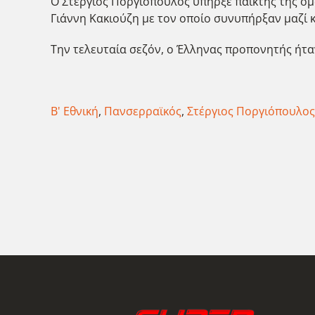
Ο Στέργιος Ποργιόπουλος υπήρξε παίκτης της ομ
Γιάννη Κακιούζη με τον οποίο συνυπήρξαν μαζί 
Την τελευταία σεζόν, ο Έλληνας προπονητής ήτα
Β' Εθνική
,
Πανσερραϊκός
,
Στέργιος Ποργιόπουλος