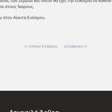
άδας των Σερρών και πλέον θα έχει την ευκαιρία να καθοδ
και στους Ίκαρους.
ν στον Αίαντα Ευόσμου.
ΠΡΟΗΓΟΎΜΕΝΟ
ΕΠΌΜΕΝΟ