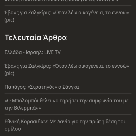
Έβανς για Ζαλγκίρις: «Όταν λέω οικογένεια, το εννοώ»
(pic)
Τελευταία Άρθρα
Ελλάδα - Ισραήλ: LIVE TV
Έβανς για Ζαλγκίρις: «Όταν λέω οικογένεια, το εννοώ»
(pic)
Παπάγος: «Στρατηγός» ο Σάνγκα
«Ο Μπολομπόι θέλει να τηρήσει την συμφωνία του με
την Βιλερμπάν»
Εθνική Κορασίδων: Με Δανία για την πρώτη θέση του
ομίλου