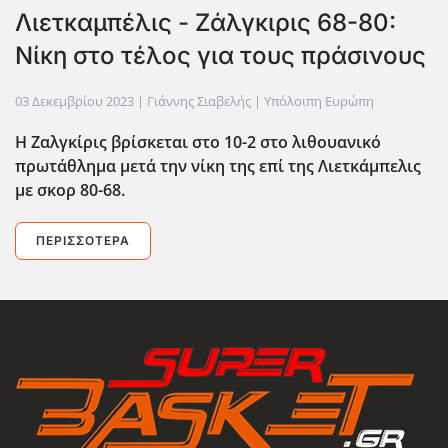
Λιετκαμπέλις - Ζάλγκιρις 68-80:
Νίκη στο τέλος για τους πράσινους
03 Δεκεμβρίου 2023
| Γιάννης Σιαβελής |
Υπόλοιπη Ευρώπη
Η Ζαλγκίρις βρίσκεται στο 10-2 στο λιθουανικό
πρωτάθλημα μετά την νίκη της επί της Λιετκάμπελις
με σκορ 80-68.
ΠΕΡΙΣΣΌΤΕΡΑ