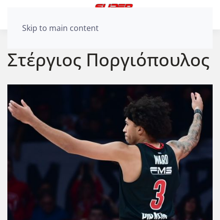
Skip to main content
Στέργιος Ποργιόπουλος