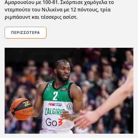
Αμαρουσίου με 100-81. Σκόρπισε χαμόγελα το
ντεμπούτο του Νιλικίνα με 12 πόντους, τρία
ριμπάουντ και τέσσερις ασίστ.
ΠΕΡΙΣΣΌΤΕΡΑ