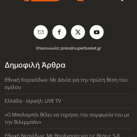
Επικοινωνία:
press@superbasket.gr
Δημοφιλή Άρθρα
Εθνική Κορασίδων: Με Δανία για την πρώτη θέση του
ομίλου
Ελλάδα - Ισραήλ: LIVE TV
«Ο Μπολομπόι θέλει να τηρήσει την συμφωνία του με
την Βιλερμπάν»
Εθνική Νεανίδων: Με Βουλγαρία για τις θέσεις 5-8