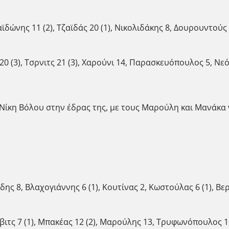
δώνης 11 (2), Τζαϊδάς 20 (1), Νικολιδάκης 8, Δουρουντούς 1
0 (3), Τσρνιτς 21 (3), Χαρούνι 14, Παρασκευόπουλος 5, Νεό
 Νίκη Βόλου στην έδρας της, με τους Μαρούλη και Μανάκα 
δης 8, Βλαχογιάννης 6 (1), Κουτίνας 2, Κωστούλας 6 (1), Βε
βιτς 7 (1), Μπακέας 12 (2), Μαρούλης 13, Τρυφωνόπουλος 