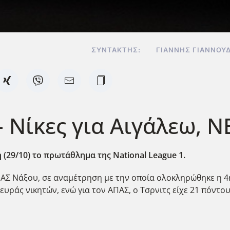
ΣΥΝΤΆΚΤΗΣ:
ΓΙΆΝΝΗΣ ΓΙΑΝΝΟΥ
 - Νίκες για Αιγάλεω, 
 (29/10) το πρωτάθλημα της National League 1.
ΑΠΑΣ Νάξου, σε αναμέτρηση με την οποία ολοκληρώθηκε η 4η
υράς νικητών, ενώ για τον ΑΠΑΣ, ο Τσρνιτς είχε 21 πόντου