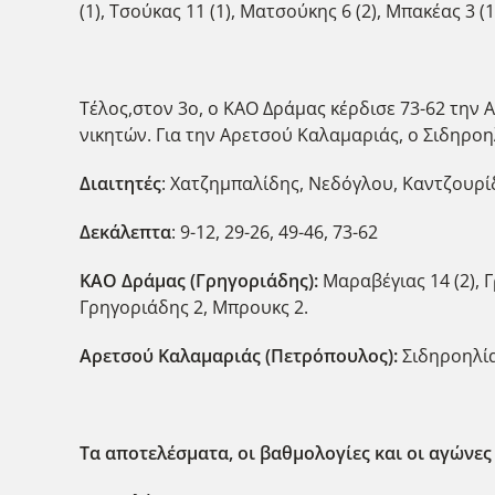
(1), Τσούκας 11 (1), Ματσούκης 6 (2), Μπακέας 3 (1
Τέλος,στον 3ο, ο ΚΑΟ Δράμας κέρδισε 73-62 την 
νικητών. Για την Αρετσού Καλαμαριάς, ο Σιδηροη
Διαιτητές
: Χατζημπαλίδης, Νεδόγλου, Καντζουρί
Δεκάλεπτα
: 9-12, 29-26, 49-46, 73-62
ΚΑΟ Δράμας (Γρηγοριάδης):
Μαραβέγιας 14 (2), Γ
Γρηγοριάδης 2, Μπρουκς 2.
Αρετσού Καλαμαριάς (Πετρόπουλος):
Σιδηροηλίας
Τα αποτελέσματα, οι βαθμολογίες και οι αγώνες 