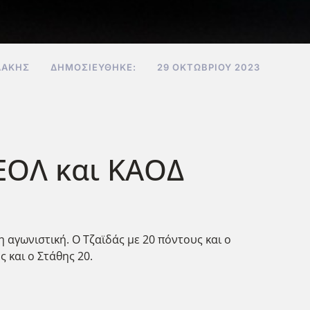
ΔΆΚΗΣ
ΔΗΜΟΣΙΕΎΘΗΚΕ:
29 ΟΚΤΩΒΡΊΟΥ 2023
ΝΕΟΛ και ΚΑΟΔ
 αγωνιστική. Ο Τζαϊδάς με 20 πόντους και ο
ς και ο Στάθης 20.