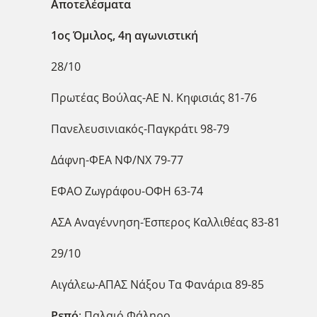
Αποτελέσματα
1ος Όμιλος, 4η αγωνιστική
28/10
Πρωτέας Βούλας-ΑΕ Ν. Κηφισιάς 81-76
Πανελευσινιακός-Παγκράτι 98-79
Δάφνη-ΦΕΑ ΝΦ/ΝΧ 79-77
ΕΦΑΟ Ζωγράφου-ΟΦΗ 63-74
ΑΣΑ Αναγέννηση-Έσπερος Καλλιθέας 83-81
29/10
Αιγάλεω-ΑΠΑΣ Νάξου Τα Φανάρια 89-85
Ρεπό
: Παλαιό Φάληρο