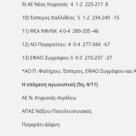
9) ΑΕ Νέας Κηφισιάς 4 1-2 225-217 8
10) Έσπερος Καλλιθέας 5 1-2 234-249 -15
11) ΦΕΑ ΝΦ/ΝΧ 4 0-4 289-335 -46
12) ΑΟ Παγκρατίου 4 0-4 277-344 -67
13) ΕΦΑΟ Ζωγράφου 3 0-3 210-237 -27
*ΑΟ Π. Φαλήρου, Έσπερος, ΕΦΑΟ Ζωγράφου και ΑΕ
Η επόμενη αγωνιστική (5η, 4/11)
ΑΕ N. Κηφισιάς-Αιγάλεω
ΑΠΑΣ Νάξου-Πανελευσινιακός
Παγκράτι-Δάφνη