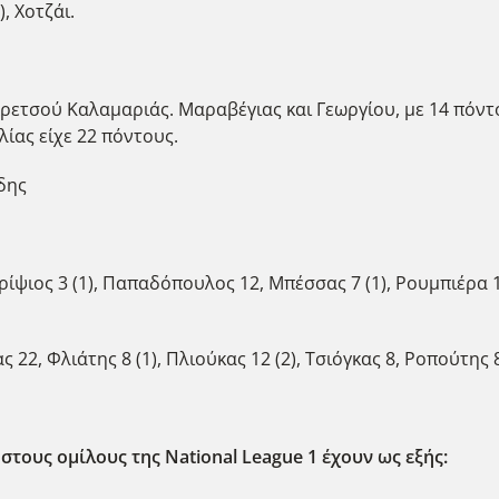
), Χοτζάι.
Αρετσού Καλαμαριάς. Μαραβέγιας και Γεωργίου, με 14 πόντο
λίας είχε 22 πόντους.
δης
ρίψιος 3 (1), Παπαδόπουλος 12, Μπέσσας 7 (1), Ρουμπιέρα 10 
 22, Φλιάτης 8 (1), Πλιούκας 12 (2), Τσιόγκας 8, Ροπούτης
στους ομίλους της National League 1 έχουν ως εξής: