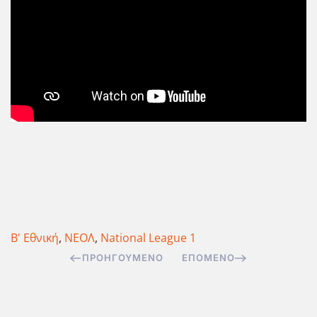
Β' Εθνική
,
ΝΕΟΛ
,
National League 1
ΠΡΟΗΓΟΎΜΕΝΟ
ΕΠΌΜΕΝΟ