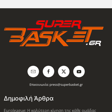
Επικοινωνία:
press@superbasket.gr
Δημοφιλή Άρθρα
Euroleague: Η καλύτερη κίνηση της κάθε ομάδας