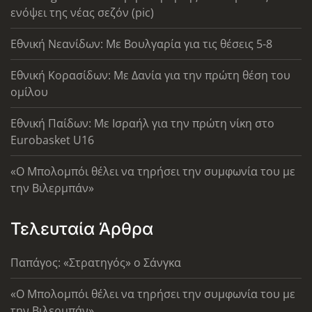
ενόψει της νέας σεζόν (pic)
Εθνική Νεανίδων: Με Βουλγαρία για τις θέσεις 5-8
Εθνική Κορασίδων: Με Δανία για την πρώτη θέση του
ομίλου
Εθνική Παίδων: Με Ισραήλ για την πρώτη νίκη στο
Eurobasket U16
«Ο Μπολομπόι θέλει να τηρήσει την συμφωνία του με
την Βιλερμπάν»
Τελευταία Άρθρα
Παπάγος: «Στρατηγός» ο Σάνγκα
«Ο Μπολομπόι θέλει να τηρήσει την συμφωνία του με
την Βιλερμπάν»