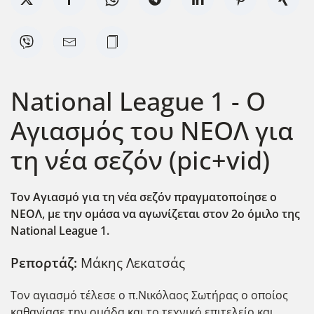
National League 1 - Ο
Αγιασμός του ΝΕΟΛ για
τη νέα σεζόν (pic+vid)
Τον Αγιασμό για τη νέα σεζόν πραγματοποίησε ο
ΝΕΟΛ, με την ομάσα να αγωνίζεται στον 2ο όμιλο της
National League 1.
Ρεπορτάζ:
Μάκης Λεκατσάς
Τον αγιασμό τέλεσε ο π.Νικόλαος Σωτήρας ο οποίος
καθαγίασε την ομάδα και το τεχνικό επιτελείο και