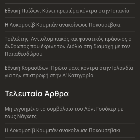
Εθνική Παίδων: Κάνει πρεμιέρα κόντρα στην Ισπανία
Η Λοκομοτίβ Κουμπάν ανακοίνωσε Ποκουσέβσκι
Τσιλιώτης: Αντιολυμπιακός και φανατικός πράσινος ο
άνθρωπος που έκρινε τον Λιόλιο στη διαμάχη με τον
Παπαθεοδώρου
Εθνική Κορασίδων: Πρώτο ματς κόντρα στην Ιρλανδία
για την επιστροφή στην Α' Κατηγορία
Τελευταία Άρθρα
Μη εγγυημένο το συμβόλαιο του Λόνι Γουόκερ με
τους Νάγκετς
Η Λοκομοτίβ Κουμπάν ανακοίνωσε Ποκουσέβσκι