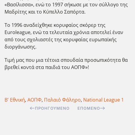
«Βασίλισσα», ενώ το 1997 σήκωσε με τον σύλλογο της
Μαδρίτης και το Κύπελλο Σαπόρτα.
Το 1996 αναδείχθηκε κορυφαίος σκόρερ της
Euroleague, ενώ τα τελευταία χρόνια αποτελεί έναν
από τους σχολιαστές της κορυφαίας ευρωπαϊκής
διοργάνωσης.
Τιμή μας που μια τέτοια σπουδαία προσωπικότητα θα
βρεθεί κοντά στα παιδιά του ΑΟΠΦ»!
Β' Εθνική
,
ΑΟΠΦ
,
Παλαιό Φάληρο
,
National League 1
ΠΡΟΗΓΟΎΜΕΝΟ
ΕΠΌΜΕΝΟ