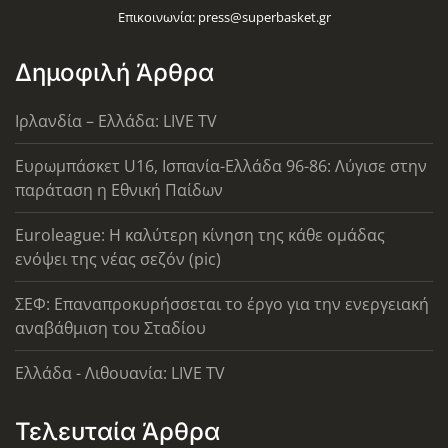
Επικοινωνία:
press@superbasket.gr
Δημοφιλή Άρθρα
Ιρλανδία – Ελλάδα: LIVE TV
Ευρωμπάσκετ U16, Ισπανία-Ελλάδα 96-86: Λύγισε στην
παράταση η Εθνική Παίδων
Euroleague: Η καλύτερη κίνηση της κάθε ομάδας
ενόψει της νέας σεζόν (pic)
ΣΕΦ: Επαναπροκυρήσσεται το έργο για την ενεργειακή
αναβάθμιση του Σταδίου
Ελλάδα - Λιθουανία: LIVE TV
Τελευταία Άρθρα