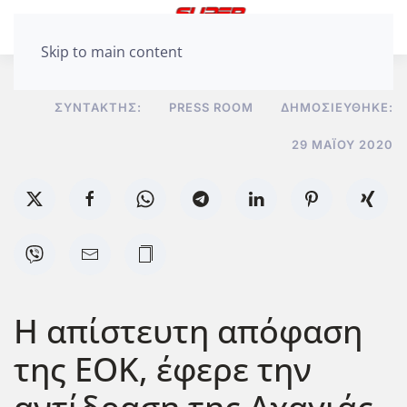
Skip to main content
ΣΥΝΤΆΚΤΗΣ:
PRESS ROOM
ΔΗΜΟΣΙΕΎΘΗΚΕ:
29 ΜΑΪ́ΟΥ 2020
Η απίστευτη απόφαση
της ΕΟΚ, έφερε την