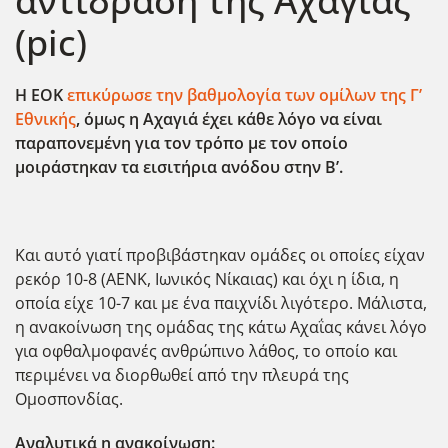
αντίδραση της Αχαγιάς
(pic)
Η ΕΟΚ
επικύρωσε την βαθμολογία των ομίλων της Γ’
Εθνικής
, όμως η Αχαγιά έχει κάθε λόγο να είναι
παραπονεμένη για τον τρόπο με τον οποίο
μοιράστηκαν τα εισιτήρια ανόδου στην Β’.
Και αυτό γιατί προβιβάστηκαν ομάδες οι οποίες είχαν
ρεκόρ 10-8 (ΑΕΝΚ, Ιωνικός Νίκαιας) και όχι η ίδια, η
οποία είχε 10-7 και με ένα παιχνίδι λιγότερο. Μάλιστα,
η ανακοίνωση της ομάδας της κάτω Αχαΐας κάνει λόγο
για οφθαλμοφανές ανθρώπινο λάθος, το οποίο και
περιμένει να διορθωθεί από την πλευρά της
Ομοσπονδίας.
Αναλυτικά η ανακοίνωση: