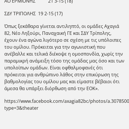
ΑΟ ΕΡΜΙΟΝΗΣ 21 3-15 (18)
ΣΔΥ ΤΡΙΠΟΛΗΣ 19 2-15 (17)
Όπως ξεκάθαρα γίνεται αντιληπτό, οι ομάδες Αχαγιά
82, Νέο Ληξούρι, Παναχαική ΓΕ και ΣΔΥ Τρίπολης,
έχουν ένα αγώνα λιγότερο σε σχέση με τις υπόλοιπες
του ομίλου. Πρόκειται για την αγωνιστική που
ανέβαλλε και τελικά διέκοψε η ομοσπονδία, χωρίς την
παραμικρή ανάμειξη τόσο της ομάδας μας όσο και των
υπολοίπων ομάδων. Είναι οφθαλμοφανές ότι
πρόκειται για ανθρώπινο λάθος στην επικύρωση της
βαθμολογίας του ομίλου μας και είμαστε βέβαιοι ότι
άμεσα θα υπάρξει διόρθωση από την ΕΟΚ».
https://www.facebook.com/axagia82bc/photos/a.307850
type=3&theater