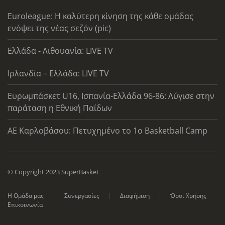
Euroleague: Η καλύτερη κίνηση της κάθε ομάδας
ενόψει της νέας σεζόν (pic)
Ελλάδα - Λιθουανία: LIVE TV
Ιρλανδία – Ελλάδα: LIVE TV
Ευρωμπάσκετ U16, Ισπανία-Ελλάδα 96-86: Λύγισε στην
παράταση η Εθνική Παίδων
ΑΕ Καρλοβάσου: Πετυχημένο το 1ο Basketball Camp
© Copyright 2023 SuperBasket
Η Ομάδα μας
Συνεργασίες
Διαφήμιση
Όροι Χρήσης
Επικοινωνία