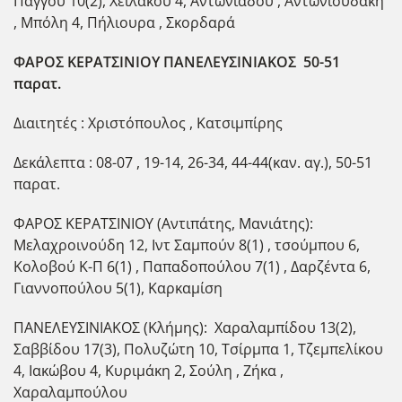
Πάγγου 10(2), Χειλάκου 4, Αντωνιάδου , Αντωνιουδάκη
, Μπόλη 4, Πήλιουρα , Σκορδαρά
ΦΑΡΟΣ ΚΕΡΑΤΣΙΝΙΟΥ ΠΑΝΕΛΕΥΣΙΝΙΑΚΟΣ 50-51
παρατ.
Διαιτητές : Χριστόπουλος , Κατσιμπίρης
Δεκάλεπτα : 08-07 , 19-14, 26-34, 44-44(καν. αγ.), 50-51
παρατ.
ΦΑΡΟΣ ΚΕΡΑΤΣΙΝΙΟΥ (Αντιπάτης, Μανιάτης):
Μελαχροινούδη 12, Ιντ Σαμπούν 8(1) , τσούμπου 6,
Κολοβού Κ-Π 6(1) , Παπαδοπούλου 7(1) , Δαρζέντα 6,
Γιαννοπούλου 5(1), Καρκαμίση
ΠΑΝΕΛΕΥΣΙΝΙΑΚΟΣ (Κλήμης): Χαραλαμπίδου 13(2),
Σαββίδου 17(3), Πολυζώτη 10, Τσίρμπα 1, Τζεμπελίκου
4, Ιακώβου 4, Κυριμάκη 2, Σούλη , Ζήκα ,
Χαραλαμπούλου