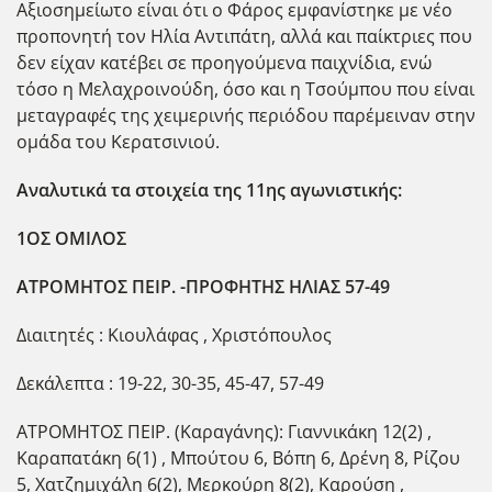
Αξιοσημείωτο είναι ότι ο Φάρος εμφανίστηκε με νέο
προπονητή τον Ηλία Αντιπάτη, αλλά και παίκτριες που
δεν είχαν κατέβει σε προηγούμενα παιχνίδια, ενώ
τόσο η Μελαχροινούδη, όσο και η Τσούμπου που είναι
μεταγραφές της χειμερινής περιόδου παρέμειναν στην
ομάδα του Κερατσινιού.
Αναλυτικά τα στοιχεία της 11ης αγωνιστικής:
1ΟΣ ΟΜΙΛΟΣ
ΑΤΡΟΜΗΤΟΣ ΠΕΙΡ. -ΠΡΟΦΗΤΗΣ ΗΛΙΑΣ 57-49
Διαιτητές : Κιουλάφας , Χριστόπουλος
Δεκάλεπτα : 19-22, 30-35, 45-47, 57-49
ΑΤΡΟΜΗΤΟΣ ΠΕΙΡ. (Καραγάνης): Γιαννικάκη 12(2) ,
Καραπατάκη 6(1) , Μπούτου 6, Βόπη 6, Δρένη 8, Ρίζου
5, Χατζημιχάλη 6(2), Μερκούρη 8(2), Καρούση ,