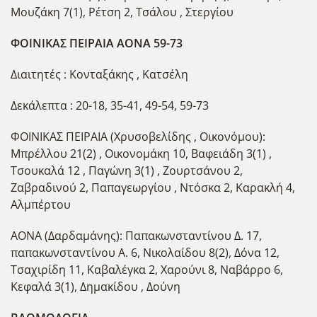
Μουζάκη 7(1), Ρέτση 2, Τσάλου , Στεργίου
ΦΟΙΝΙΚΑΣ ΠΕΙΡΑΙΑ ΑΟΝΑ 59-73
Διαιτητές : Κονταξάκης , Κατσέλη
Δεκάλεπτα : 20-18, 35-41, 49-54, 59-73
ΦΟΙΝΙΚΑΣ ΠΕΙΡΑΙΑ (Χρυσοβελίδης , Οικονόμου):
Μπρέλλου 21(2) , Οικονομάκη 10, Βαφειάδη 3(1) ,
Τσουκαλά 12 , Παγώνη 3(1) , Ζουρτσάνου 2,
Ζαβραδινού 2, Παπαγεωργίου , Ντόσκα 2, Καρακλή 4,
Αλμπέρτου
ΑΟΝΑ (Δαρδαμάνης): Παπακωνσταντίνου Δ. 17,
παπακωνσταντίνου Α. 6, Νικολαίδου 8(2), Δόνα 12,
Τσαχιρίδη 11, Καβαλέγκα 2, Χαρούνι 8, Ναβάρρο 6,
Κεφαλά 3(1), Δημακίδου , Δούνη