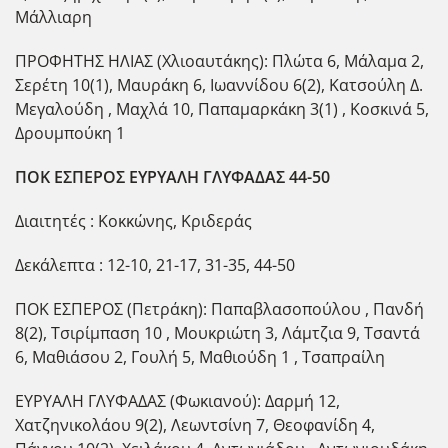
Μάλλιαρη
ΠΡΟΦΗΤΗΣ ΗΛΙΑΣ (Χλιοαυτάκης): Πλώτα 6, Μάλαμα 2,
Σερέτη 10(1), Μαυράκη 6, Ιωαννίδου 6(2), Κατσούλη Δ.
Μεγαλούδη , Μαχλά 10, Παπαμαρκάκη 3(1) , Κοσκινά 5,
Δρουμπούκη 1
ΠΟΚ ΕΣΠΕΡΟΣ ΕΥΡΥΑΛΗ ΓΛΥΦΑΔΑΣ 44-50
Διαιτητές : Κοκκώνης, Κριδεράς
Δεκάλεπτα : 12-10, 21-17, 31-35, 44-50
ΠΟΚ ΕΣΠΕΡΟΣ (Πετράκη): Παπαβλασοπούλου , Πανδή
8(2), Τσιρίμπαση 10 , Μουκριώτη 3, Λάμτζια 9, Τσαντά
6, Μαθιάσου 2, Γουλή 5, Μαθιούδη 1 , Τσαπραίλη
ΕΥΡΥΑΛΗ ΓΛΥΦΑΔΑΣ (Φωκιανού): Δαρμή 12,
Χατζηνικολάου 9(2), Λεωντσίνη 7, Θεοφανίδη 4,