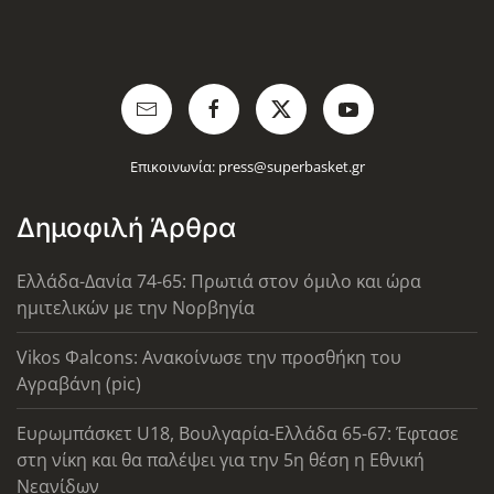
Επικοινωνία:
press@superbasket.gr
Δημοφιλή Άρθρα
Ελλάδα-Δανία 74-65: Πρωτιά στον όμιλο και ώρα
ημιτελικών με την Νορβηγία
Vikos Φalcons: Ανακοίνωσε την προσθήκη του
Αγραβάνη (pic)
Ευρωμπάσκετ U18, Βουλγαρία-Ελλάδα 65-67: Έφτασε
στη νίκη και θα παλέψει για την 5η θέση η Εθνική
Νεανίδων