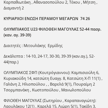
Καρπαθιωτάκη , Αθανασοπούλου 2, Τέκου , Μήτση ,
Διαμαντή 2
ΚΥΡΙΑΡΧΟΙ ΕΝΩΣΗ ΠΕΡΑΜΟΥ ΜΕΓΑΡΩΝ 74 26
ΟΛΥΜΠΙΑΚΟΣ U23 ΦΙΛΟΘΕΗ ΜΑΓΟΥΛΑΣ 52-44 πασρ.
(καν. αγ. 39-39)
Διαιτητές : Μιτουλάκης Ερμίδης
Δεκάλεπτα : 14-10, 24-17, 30-30, 39-39 (καν.αγ.), 52-
44(παρ.)
ΟΛΥΜΠΙΑΚΟΣ ΣΦΠ (Κουτρόγιαννου): Καμπισιούλη 6,
Κυριακούδη 14, κατσώτη Ευαγγ. 8, Κατσώτη Χ-Π 11(1) ,
Γαλάνη 2, Ηλιοπούλου , , Βαρελά 9(1), Πουραίμη 2
Τσορμπανάκη , Κωστοπούλου , Μανωλοπούλου
ΦΙΛΟΘΕΗ ΜΑΓΟΥΛΑΣ (Σωτηρίου , Καραπαναγιώτη):
Λαουλάκου 12(1) , Καρελά 15, Λιώρη 5(1), Τακίδη 3,