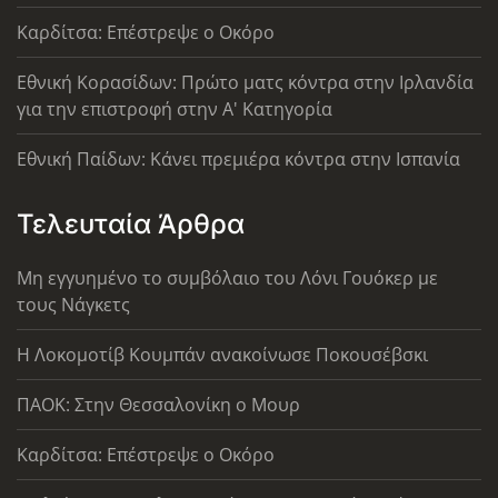
Καρδίτσα: Επέστρεψε ο Οκόρο
Εθνική Κορασίδων: Πρώτο ματς κόντρα στην Ιρλανδία
για την επιστροφή στην Α' Κατηγορία
Εθνική Παίδων: Κάνει πρεμιέρα κόντρα στην Ισπανία
Τελευταία Άρθρα
Μη εγγυημένο το συμβόλαιο του Λόνι Γουόκερ με
τους Νάγκετς
Η Λοκομοτίβ Κουμπάν ανακοίνωσε Ποκουσέβσκι
ΠΑΟΚ: Στην Θεσσαλονίκη ο Μουρ
Καρδίτσα: Επέστρεψε ο Οκόρο