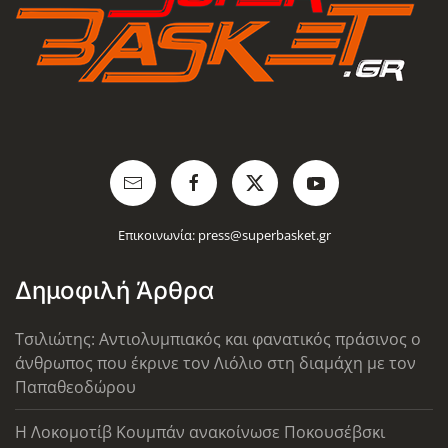
Επικοινωνία:
press@superbasket.gr
Δημοφιλή Άρθρα
Τσιλιώτης: Αντιολυμπιακός και φανατικός πράσινος ο
άνθρωπος που έκρινε τον Λιόλιο στη διαμάχη με τον
Παπαθεοδώρου
Η Λοκομοτίβ Κουμπάν ανακοίνωσε Ποκουσέβσκι