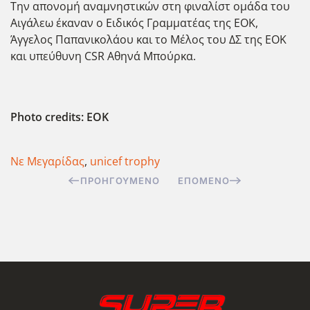
Την απονομή αναμνηστικών στη φιναλίστ ομάδα του
Αιγάλεω έκαναν ο Ειδικός Γραμματέας της ΕΟΚ,
Άγγελος Παπανικολάου και το Μέλος του ΔΣ της ΕΟΚ
και υπεύθυνη CSR Αθηνά Μπούρκα.
Photo credits: EOK
Νε Μεγαρίδας
,
unicef trophy
ΠΡΟΗΓΟΎΜΕΝΟ
ΕΠΌΜΕΝΟ