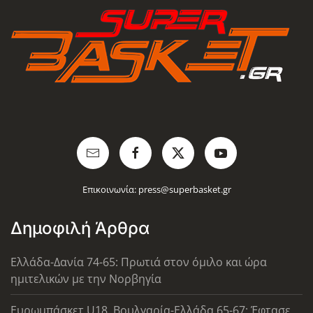
Επικοινωνία:
press@superbasket.gr
Δημοφιλή Άρθρα
Ελλάδα-Δανία 74-65: Πρωτιά στον όμιλο και ώρα
ημιτελικών με την Νορβηγία
Ευρωμπάσκετ U18, Βουλγαρία-Ελλάδα 65-67: Έφτασε